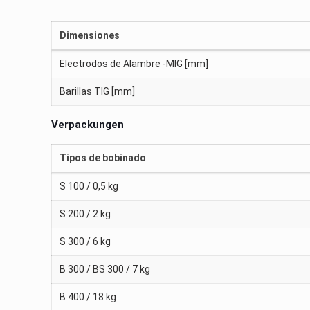
Dimensiones
Electrodos de Alambre -MIG [mm]
Barillas TIG [mm]
Verpackungen
Tipos de bobinado
S 100 / 0,5 kg
S 200 / 2 kg
S 300 / 6 kg
B 300 / BS 300 / 7 kg
B 400 / 18 kg