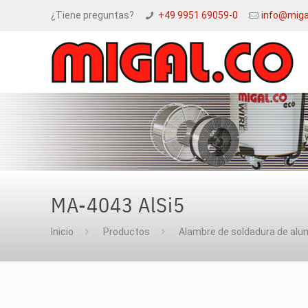
¿Tiene preguntas?
+49 9951 69059-0
info@miga
MA-4043 AlSi5
Inicio
Productos
Alambre de soldadura de alu