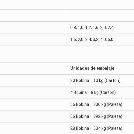
0,8; 1,0; 1,2; 1,6; 2,0; 2,4
1,6; 2,0; 2,4; 3,2; 4,0; 5,0
Unidades de embalaje
20 Bobina = 10 kg (Carton)
4 Bobina = 8 kg (Carton)
56 Bobina = 336 kg (Paleta)
56 Bobina = 392 kg (Paleta)
28 Bobina = 504 kg (Paleta)