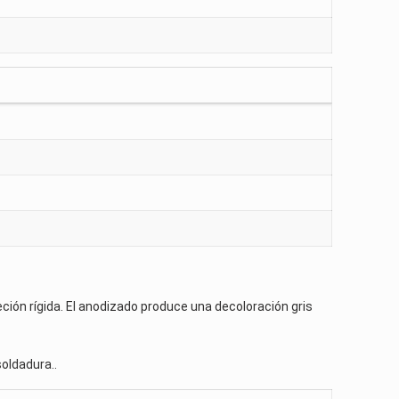
jeción rígida. El anodizado produce una decoloración gris
oldadura..