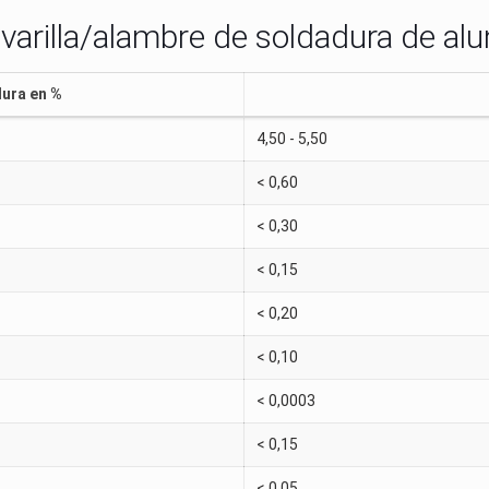
 varilla/alambre de soldadura de al
dura en %
4,50 - 5,50
< 0,60
< 0,30
< 0,15
< 0,20
< 0,10
< 0,0003
< 0,15
< 0,05