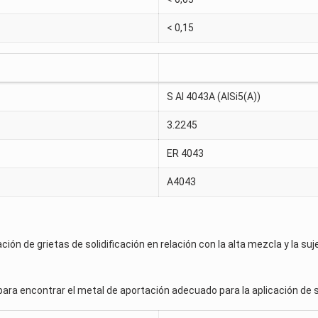
< 0,15
S Al 4043A (AlSi5(A))
3.2245
ER 4043
A4043
ción de grietas de solidificación en relación con la alta mezcla y la su
ara encontrar el metal de aportación adecuado para la aplicación de s