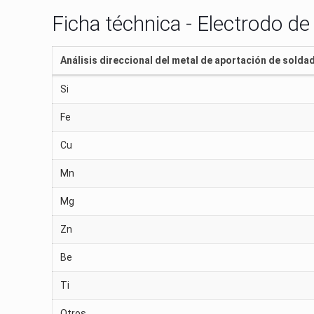
Ficha téchnica - Electrodo de
Análisis direccional del metal de aportación de solda
Si
Fe
Cu
Mn
Mg
Zn
Be
Ti
Otros