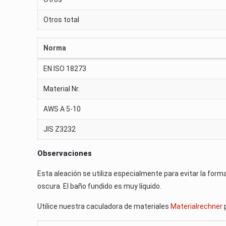
Otros total
Norma
EN ISO 18273
Material Nr.
AWS A 5-10
JIS Z3232
Observaciones
Esta aleación se utiliza especialmente para evitar la forma
oscura. El baño fundido es muy líquido.
Utilice nuestra caculadora de materiales
Materialrechner
p