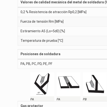
Valores de calidad mecánica del metal de soldadura (
0,2 % Resistencia de atracción Rp0,2 [MPa]
Fuerza de tensión Rm [MPa]
Estiramiento A5 (Lo=5d0) [%]
Temperatura de prueba [°C]
Posiciones de soldadura
PA, PB, PC, PD, PE, PF
PA
PA
PB
Gas protector