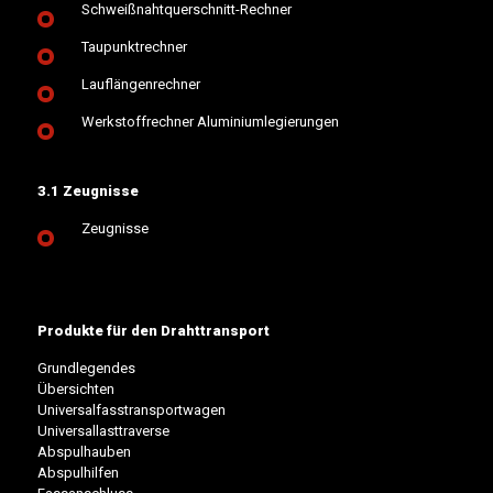
Schweißnahtquerschnitt-Rechner
Taupunktrechner
Lauflängenrechner
Werkstoffrechner Aluminiumlegierungen
3.1 Zeugnisse
Zeugnisse
Produkte für den Drahttransport
Grundlegendes
Übersichten
Universalfasstransportwagen
Universallasttraverse
Abspulhauben
Abspulhilfen