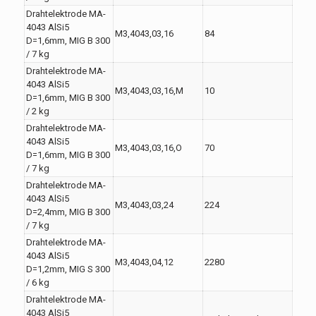
Drahtelektrode MA-
4043 AlSi5
M3,4043,03,16
84
D=1,6mm, MIG B 300
/ 7 kg
Drahtelektrode MA-
4043 AlSi5
M3,4043,03,16,M
10
D=1,6mm, MIG B 300
/ 2 kg
Drahtelektrode MA-
4043 AlSi5
M3,4043,03,16,O
70
D=1,6mm, MIG B 300
/ 7 kg
Drahtelektrode MA-
4043 AlSi5
M3,4043,03,24
224
D=2,4mm, MIG B 300
/ 7 kg
Drahtelektrode MA-
4043 AlSi5
M3,4043,04,12
2280
D=1,2mm, MIG S 300
/ 6 kg
Drahtelektrode MA-
4043 AlSi5