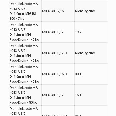
Drahtelektrode MA-
4043 AlSi5
M3,4043,07,16
Nicht lagernd
D=1,6mm, MIG BS
300 / 7 kg
Drahtelektrode MA-
4043 AlSi5
M3,4043,08,12
1960
D=1,2mm, MIG
Fass/Drum / 140 kg
Drahtelektrode MA-
4043 AlSi5
M3,4043,08,12,O
Nicht lagernd
D=1,2mm, MIG
Fass/Drum / 140 kg
Drahtelektrode MA-
4043 AlSi5
M3,4043,08,16,O
3080
D=1,6mm, MIG
Fass/Drum / 140 kg
Drahtelektrode MA-
4043 AlSi5
M3,4043,09,12
1680
D=1,2mm, MIG
Fass/Drum / 80 kg
Drahtelektrode MA-
4043 AlSi5
M3,4043,09,12,O
560