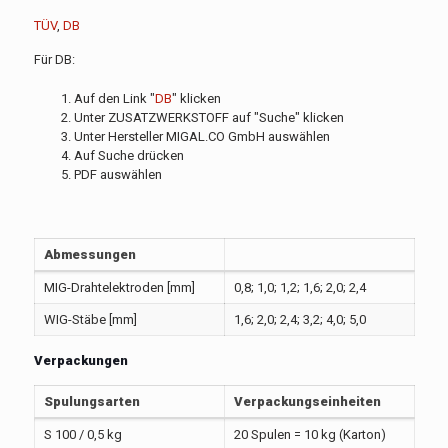
TÜV
,
DB
Für DB:
Auf den Link "
DB
" klicken
Unter ZUSATZWERKSTOFF auf "Suche" klicken
Unter Hersteller MIGAL.CO GmbH auswählen
Auf Suche drücken
PDF auswählen
Abmessungen
MIG-Drahtelektroden [mm]
0,8; 1,0; 1,2; 1,6; 2,0; 2,4
WIG-Stäbe [mm]
1,6; 2,0; 2,4; 3,2; 4,0; 5,0
Verpackungen
Spulungsarten
Verpackungseinheiten
S 100 / 0,5 kg
20 Spulen = 10 kg (Karton)