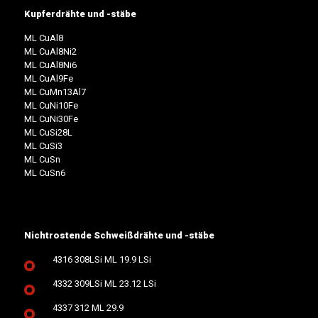
Kupferdrähte und -stäbe
ML CuAl8
ML CuAl8Ni2
ML CuAl8Ni6
ML CuAl9Fe
ML CuMn13Al7
ML CuNi10Fe
ML CuNi30Fe
ML CuSi28L
ML CuSi3
ML CuSn
ML CuSn6
Nichtrostende Schweißdrähte und -stäbe
4316 308LSi ML 19.9 LSi
4332 309LSi ML 23.12 LSi
4337 312 ML 29.9