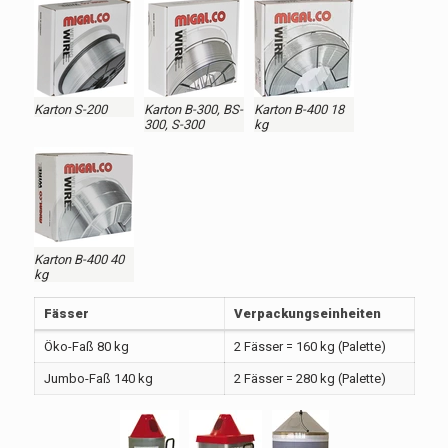
Karton S-200
Karton B-300, BS-
Karton B-400 18
300, S-300
kg
Karton B-400 40
kg
Fässer
Verpackungseinheiten
Öko-Faß 80 kg
2 Fässer = 160 kg (Palette)
Jumbo-Faß 140 kg
2 Fässer = 280 kg (Palette)