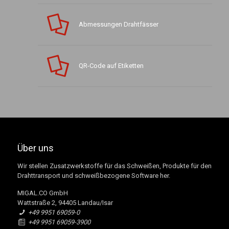
Abmessungen Drahtfässer
QR-Code auf Etiketten
Über uns
Wir stellen Zusatzwerkstoffe für das Schweißen, Produkte für den
Drahttransport und schweißbezogene Software her.
MIGAL.CO GmbH
Wattstraße 2, 94405 Landau/Isar
+49 9951 69059-0
+49 9951 69059-3900