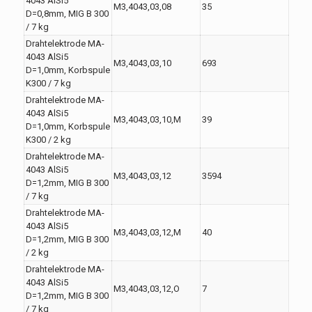
4043 AlSi5
M3,4043,03,08
35
D=0,8mm, MIG B 300
/ 7 kg
Drahtelektrode MA-
4043 AlSi5
M3,4043,03,10
693
D=1,0mm, Korbspule
K300 / 7 kg
Drahtelektrode MA-
4043 AlSi5
M3,4043,03,10,M
39
D=1,0mm, Korbspule
K300 / 2 kg
Drahtelektrode MA-
4043 AlSi5
M3,4043,03,12
3594
D=1,2mm, MIG B 300
/ 7 kg
Drahtelektrode MA-
4043 AlSi5
M3,4043,03,12,M
40
D=1,2mm, MIG B 300
/ 2 kg
Drahtelektrode MA-
4043 AlSi5
M3,4043,03,12,O
7
D=1,2mm, MIG B 300
/ 7 kg