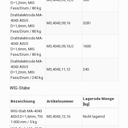
D=1,2mm, MIG
Fass/Drum / 80 kg
Drahtelektrode MA-
4043 AlSi5
M3,4043,09,16
3281
D=1,6mm, MIG
Fass/Drum / 80 kg
Drahtelektrode MA-
4043 AlSi5
M3,4043,09,16,O
1600
D=1,6mm, MIG
Fass/Drum / 80 kg
Drahtelektrode MA-
4043 AlSi5
M3,4043,11,12
240
D=1,2mm, MIG
Fass/Drum / 240 kg
WIG-Stäbe
Lagernde Menge
Bezeichnung
Artikelnummer
[kg]
WIG-Stab MA-4043
AlSi5 D=1,6mm, TIG
M3,4043,12,16
Nicht lagernd
1.000 mm / 5 kg