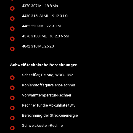
4370 307 ML 18.8 Mn
4430 316LSi ML 19.12.3 LSi
4462 2209 ML 22.9.3 NL
4576 318Si ML 19.12.3 NbSi
4842 310 ML 25.20
Schweißtechnische Berechnungen
Schaeffler, Delong, WRC-1992
Kohlenstoffäquivalent-Rechner
Vorwärmtemperatur-Rechner
Rechner für die Abkühlrate t8/5
Berechnung der Streckenenergie
Schweißkosten-Rechner