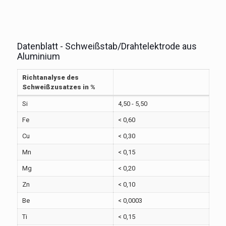
Datenblatt - Schweißstab/Drahtelektrode aus
Aluminium
Richtanalyse des
Schweißzusatzes in %
Si
4,50 - 5,50
Fe
< 0,60
Cu
< 0,30
Mn
< 0,15
Mg
< 0,20
Zn
< 0,10
Be
< 0,0003
Ti
< 0,15