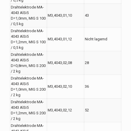
/ 0,5 kg
Drahtelektrode MA-
4043 AlSi5
M3,4043,01,10
43
D=1,0mm, MIG S 100
/ 0,5 kg
Drahtelektrode MA-
4043 AlSi5
M3,4043,01,12
Nicht lagernd
D=1,2mm, MIG S 100
/ 0,5 kg
Drahtelektrode MA-
4043 AlSi5
M3,4043,02,08
28
D=0,8mm, MIG S 200
/ 2 kg
Drahtelektrode MA-
4043 AlSi5
M3,4043,02,10
36
D=1,0mm, MIG S 200
/ 2 kg
Drahtelektrode MA-
4043 AlSi5
M3,4043,02,12
52
D=1,2mm, MIG S 200
/ 2 kg
Drahtelektrode MA-