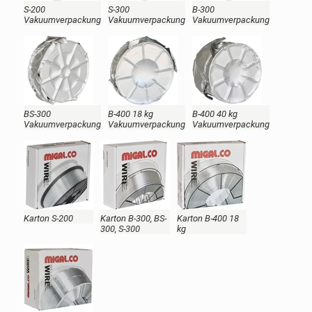
S-200
S-300
B-300
Vakuumverpackung
Vakuumverpackung
Vakuumverpackung
BS-300
B-400 18 kg
B-400 40 kg
Vakuumverpackung
Vakuumverpackung
Vakuumverpackung
Karton S-200
Karton B-300, BS-
Karton B-400 18
300, S-300
kg