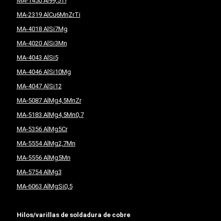
MA-1450 Al99,5Ti
MA-2319 AlCu6MnZrTi
MA-4018 AlSi7Mg
MA-4020 AlSi3Mn
MA-4043 AlSi5
MA-4046 AlSi10Mg
MA-4047 AlSi12
MA-5087 AlMg4,5MnZr
MA-5183 AlMg4,5Mn0,7
MA-5356 AlMg5Cr
MA-5554 AlMg2,7Mn
MA-5556 AlMg5Mn
MA-5754 AlMg3
MA-6063 AlMgSi0,5
Hilos/varillas de soldadura de cobre