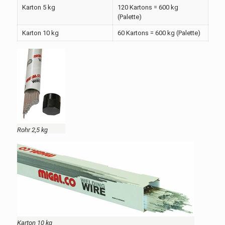
Karton 5 kg
120 Kartons = 600 kg
(Palette)
Karton 10 kg
60 Kartons = 600 kg (Palette)
Rohr 2,5 kg
Karton 10 kg