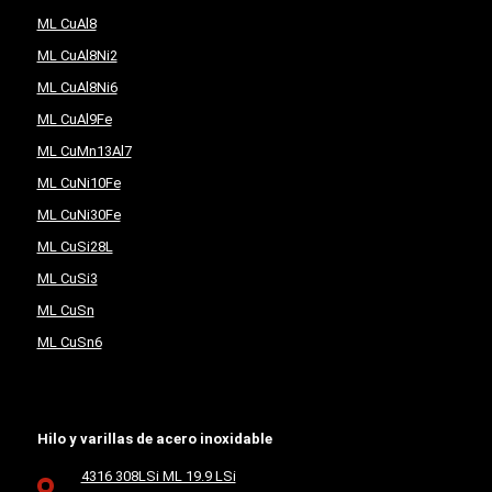
ML CuAl8
ML CuAl8Ni2
ML CuAl8Ni6
ML CuAl9Fe
ML CuMn13Al7
ML CuNi10Fe
ML CuNi30Fe
ML CuSi28L
ML CuSi3
ML CuSn
ML CuSn6
Hilo y varillas de acero inoxidable
4316 308LSi ML 19.9 LSi