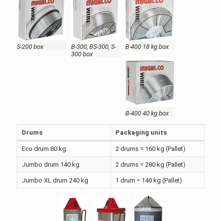
S-200 box
B-300, BS-300, S-
B-400 18 kg box
300 box
B-400 40 kg box
Drums
Packaging units
Eco drum 80 kg
2 drums = 160 kg (Pallet)
Jumbo drum 140 kg
2 drums = 280 kg (Pallet)
Jumbo XL drum 240 kg
1 drum = 140 kg (Pallet)