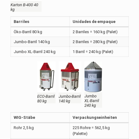
Karton B-400 40
kg
Barriles
Unidades de empaque
Öko-Barril 80 kg
2 Barriles = 160 kg (Palet)
Jumbo-Barril 140 kg
2 Barriles = 280 kg (Palet)
Jumbo XL-Barril 240 kg
1 Barril = 240 kg (Palet)
Jumbo
ECO-Barril
Jumbo-Barril
XL-Barril
80 kg
140 kg
240 kg
WIG-Stäbe
Verpackungseinheiten
Rohr 2,5 kg
225 Rohre = 562,5 kg
(Palette)