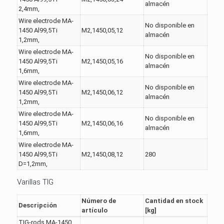
almacén
2,4mm,
Wire electrode MA-
No disponible en
1450 Al99,5Ti
M2,1450,05,12
almacén
1,2mm,
Wire electrode MA-
No disponible en
1450 Al99,5Ti
M2,1450,05,16
almacén
1,6mm,
Wire electrode MA-
No disponible en
1450 Al99,5Ti
M2,1450,06,12
almacén
1,2mm,
Wire electrode MA-
No disponible en
1450 Al99,5Ti
M2,1450,06,16
almacén
1,6mm,
Wire electrode MA-
1450 Al99,5Ti
M2,1450,08,12
280
D=1,2mm,
Varillas TIG
Número de
Cantidad en stock
Descripción
artículo
[kg]
TIG-rods MA-1450