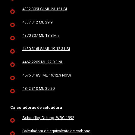
4332 309LSi ML 23.12 LSi
4337 312 ML 29.9
4370 307 ML 18.8 Mn
4430 316LSi ML 19.12.3 LSi
4462 2209 ML 22.9.3 NL
4576 318Si ML 19.12.3 NbSi
4842 310 ML 25.20
Calculadoras de soldadura
Schaeffler, Delong, WRC-1992
Calculadora de equivalente de carbono