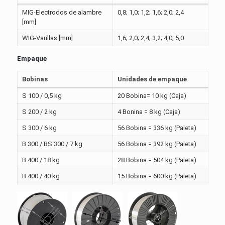
MIG-Electrodos de alambre
0,8; 1,0; 1,2; 1,6; 2,0; 2,4
[mm]
WIG-Varillas [mm]
1,6; 2,0; 2,4; 3,2; 4,0; 5,0
Empaque
Bobinas
Unidades de empaque
S 100 / 0,5 kg
20 Bobina= 10 kg (Caja)
S 200 / 2 kg
4 Bonina = 8 kg (Caja)
S 300 / 6 kg
56 Bobina = 336 kg (Paleta)
B 300 / BS 300 / 7 kg
56 Bobina = 392 kg (Paleta)
B 400 / 18 kg
28 Bobina = 504 kg (Paleta)
B 400 / 40 kg
15 Bobina = 600 kg (Paleta)