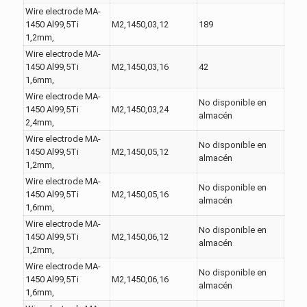
Wire electrode MA-
1450 Al99,5Ti
M2,1450,03,12
189
1,2mm,
Wire electrode MA-
1450 Al99,5Ti
M2,1450,03,16
42
1,6mm,
Wire electrode MA-
No disponible en
1450 Al99,5Ti
M2,1450,03,24
almacén
2,4mm,
Wire electrode MA-
No disponible en
1450 Al99,5Ti
M2,1450,05,12
almacén
1,2mm,
Wire electrode MA-
No disponible en
1450 Al99,5Ti
M2,1450,05,16
almacén
1,6mm,
Wire electrode MA-
No disponible en
1450 Al99,5Ti
M2,1450,06,12
almacén
1,2mm,
Wire electrode MA-
No disponible en
1450 Al99,5Ti
M2,1450,06,16
almacén
1,6mm,