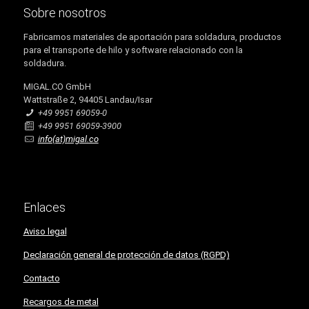
Sobre nosotros
Fabricamos materiales de aportación para soldadura, productos
para el transporte de hilo y software relacionado con la
soldadura.
MIGAL.CO GmbH
Wattstraße 2, 94405 Landau/Isar
+49 9951 69059-0
+49 9951 69059-3900
info(at)migal.co
Enlaces
Aviso legal
Declaración general de protección de datos (RGPD)
Contacto
Recargos de metal