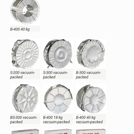
B-400 40 kg
S-200 vacuum-
S-300 vacuum-
B-300 vacuum-
packed
packed
packed
BS-300 vacuum-
B-400 18 kg
B-400 40 kg
packed
vacuum-packed
vacuum-packed