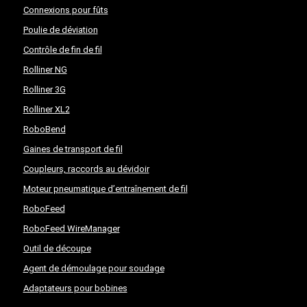
Connexions pour fûts
Poulie de déviation
Contrôle de fin de fil
Rolliner NG
Rolliner 3G
Rolliner XL2
RoboBend
Gaines de transport de fil
Coupleurs, raccords au dévidoir
Moteur pneumatique d’entraînement de fil
RoboFeed
RoboFeed WireManager
Outil de découpe
Agent de démoulage pour soudage
Adaptateurs pour bobines