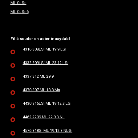
ML CuSn
ML CuSn6
Fil à souder en acier inoxydabl
4316 308LSi ML 19.9 LSi
4332 309LSi ML 23.12 LSi
4337 312 ML 29.9
4370 307 ML 18.8 Mn
4430 316LSi ML 19.12.3 LSi
4462 2209 ML 22.9.3 NL
4576 318Si ML 19.12.3 NbSi