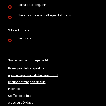
Calcul de la longueur
Choix des matériaux alliages d'aluminium
3.1 certificats
Certificats
Systèmes de guidage de fil
Bases pour le transport de fil
Aperçus systèmes de transport de fil
Chariot de transport de fûts
Palonnier
Coiffes pour fûts
Aides au dévidage