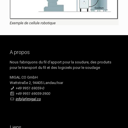
Exemple de cellule robotique
A propos
Nous fabriquons du fil d'apport pour la soudure, des produits
pour le transport du fil et des logiciels pour le soudage
MIGAL.CO GmbH
Wattstraße 2, 94405 Landau/Isar
+49 9951 69059-0
+49 9951 69059-3900
info(at)migal.co
Liens