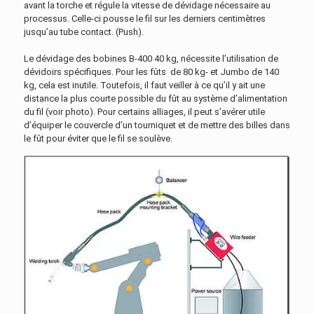
avant la torche et régule la vitesse de dévidage nécessaire au
processus. Celle-ci pousse le fil sur les derniers centimètres
jusqu’au tube contact. (Push).
Le dévidage des bobines B-400 40 kg, nécessite l’utilisation de
dévidoirs spécifiques. Pour les fûts de 80 kg- et Jumbo de 140
kg, cela est inutile. Toutefois, il faut veiller à ce qu’il y ait une
distance la plus courte possible du fût au système d’alimentation
du fil (voir photo). Pour certains alliages, il peut s’avérer utile
d’équiper le couvercle d’un tourniquet et de mettre des billes dans
le fût pour éviter que le fil se soulève.