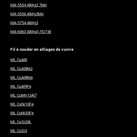
MA-5554 AlMg2,7Mn
MA-5556 AlMg5Mn
MA-5754 AlMg3
MA-6063 AlMg0,7SiTiB
Fil à souder en alliages de cuivre
ML CuAl8
ML CuAl8Ni2
ML CuAl8Ni6
ML CuAl9Fe
ML CuMn13Al7
ML CuNi10Fe
ML CuNi30Fe
ML CuSi28L
ML CuSi3