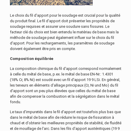
Le choix du fil d'apport pour le soudage est crucial pour la qualité
du produit final. Le fil d'apport doit présenter les propriétés de
soudage requises et assurer une soudure sans fissures. Le
facteur clé du choix est bien entendu le matériau de base mais la
méthode de soudage peut également influer sur le choix du fil
d'apport. Pour les rechargements, les paramètres de soudage
doivent également être pris en compte.
Composition équilibrée
La composition chimique du fil d'apport correspond normalement
à celle du métal de base, p.ex. le métal de base EN-Nr.: 1.4301
(18% Cr, 8% Ni) est soudé avec un fil d'apport 19 9 LSi. En général,
les teneurs en éléments d'alliage principaux (Cr, Ni und Mo) du fil
d'apport sont un peu plus élevées que celles du métal de base
afin de compenser la combustion et la ségrégation dans le métal
fondu.
Le taux d'impuretés dans le fil d'apport est toutefois plus bas que
dans le métal de base afin de réduire le risque de fissuration à
chaud et d'obtenir les meilleures propriétés de stabilité, de fluidité
et de mouillage de l'arc. Dans les fils d'apport austénitiques (19 9