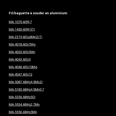
Fil/baguette à souder en aluminium
MA-1070 Al99,7
MA-1450 Al99,5Ti
MA-2319 AlCu6MnZrTi
MA-4018 AlSi7Mg
MA-4020 AlSi3Mn
MA-4043 AlSi5
MA-4046 AlSi10Mg
MA-4047 AlSi12
MA-5087 AlMg4,5MnZr
MA-5183 AlMg4,5Mn0,7
MA-5356 AlMg5Cr
MA-5554 AlMg2,7Mn
MA-5556 AlMg5Mn