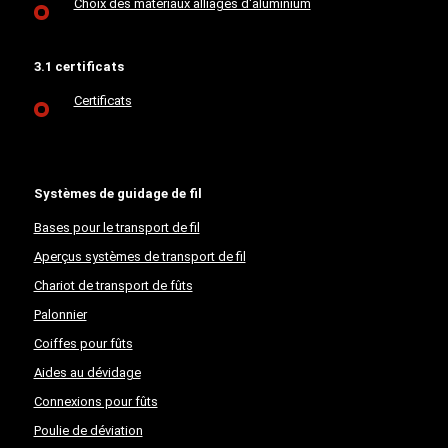
Choix des matériaux alliages d'aluminium
3.1 certificats
Certificats
Systèmes de guidage de fil
Bases pour le transport de fil
Aperçus systèmes de transport de fil
Chariot de transport de fûts
Palonnier
Coiffes pour fûts
Aides au dévidage
Connexions pour fûts
Poulie de déviation