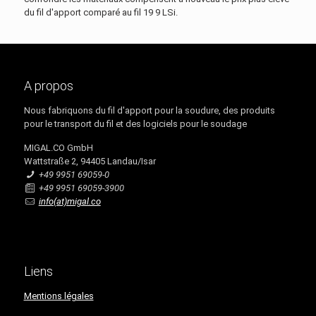
du fil d'apport comparé au fil 19 9 LSi.
A propos
Nous fabriquons du fil d'apport pour la soudure, des produits
pour le transport du fil et des logiciels pour le soudage
MIGAL.CO GmbH
Wattstraße 2, 94405 Landau/Isar
+49 9951 69059-0
+49 9951 69059-3900
info(at)migal.co
Liens
Mentions légales