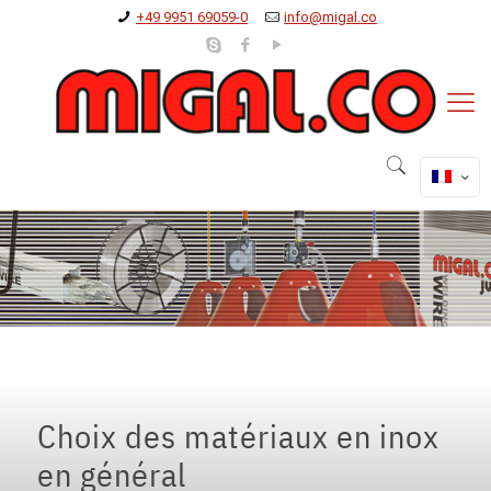
+49 9951 69059-0
info@migal.co
Choix des matériaux en inox
en général