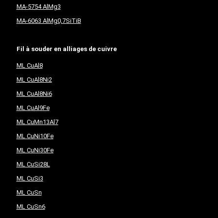
MA-5754 AlMg3
MA-6063 AlMg0,7SiTiB
Fil à souder en alliages de cuivre
ML CuAl8
ML CuAl8Ni2
ML CuAl8Ni6
ML CuAl9Fe
ML CuMn13Al7
ML CuNi10Fe
ML CuNi30Fe
ML CuSi28L
ML CuSi3
ML CuSn
ML CuSn6