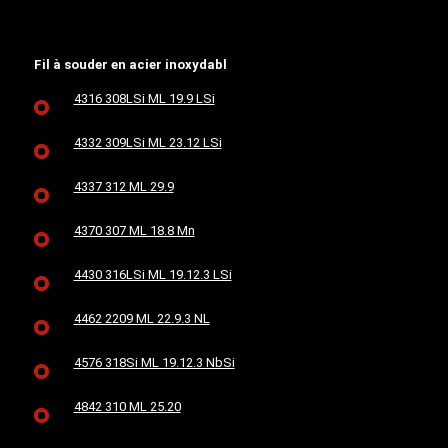
Fil à souder en acier inoxydabl
4316 308LSi ML 19.9 LSi
4332 309LSi ML 23.12 LSi
4337 312 ML 29.9
4370 307 ML 18.8 Mn
4430 316LSi ML 19.12.3 LSi
4462 2209 ML 22.9.3 NL
4576 318Si ML 19.12.3 NbSi
4842 310 ML 25.20