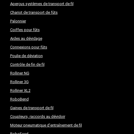
Aperçus systèmes de transport de fil
Chariot de transport de fûts
Palonnier
Coiffes pour fûts
Aides au dévidage
Connexions pour fûts
Poulie de déviation
Contrôle de fin de fil
Rolliner NG
Rolliner 3G
Rolliner XL2
RoboBend
Gaines de transport de fil
Coupleurs, raccords au dévidoir
Moteur pneumatique d’entraînement de fil
RoboFeed