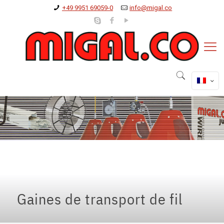
+49 9951 69059-0
info@migal.co
Gaines de transport de fil