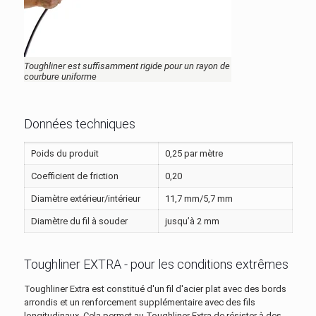
Toughliner est suffisamment rigide pour un rayon de
courbure uniforme
Données techniques
Poids du produit
0,25 par mètre
Coefficient de friction
0,20
Diamètre extérieur/intérieur
11,7 mm/5,7 mm
Diamètre du fil à souder
jusqu’à 2 mm
Toughliner EXTRA - pour les conditions extrêmes
Toughliner Extra est constitué d'un fil d'acier plat avec des bords
arrondis et un renforcement supplémentaire avec des fils
longitudinaux. Cela permet au Toughliner Extra de résister à des