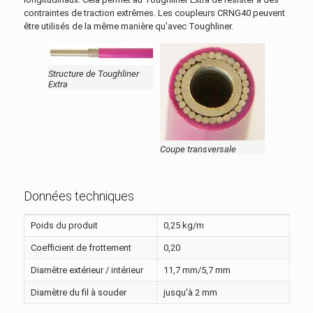
contraintes de traction extrêmes. Les coupleurs CRNG40 peuvent
être utilisés de la même manière qu'avec Toughliner.
Structure de Toughliner
Extra
Coupe transversale
Données techniques
Poids du produit
0,25 kg/m
Coefficient de frottement
0,20
Diamètre extérieur / intérieur
11,7 mm/5,7 mm
Diamètre du fil à souder
jusqu'à 2 mm