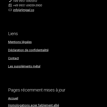
+49 9951 69059-0
+49 9951 69059-3900
info(at)migal.co
Liens
Mentions légales
Déclaration de confidentialité​​​​​​​
Contact
Les suppléments métal
Pages récemment mises à jour
Accueil
Homologations acier faiblement allié