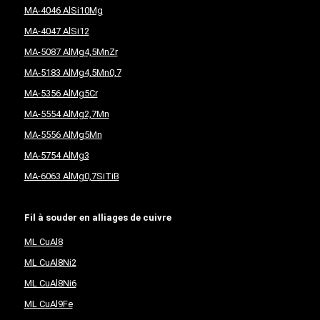
MA-4046 AlSi10Mg
MA-4047 AlSi12
MA-5087 AlMg4,5MnZr
MA-5183 AlMg4,5Mn0,7
MA-5356 AlMg5Cr
MA-5554 AlMg2,7Mn
MA-5556 AlMg5Mn
MA-5754 AlMg3
MA-6063 AlMg0,7SiTiB
Fil à souder en alliages de cuivre
ML CuAl8
ML CuAl8Ni2
ML CuAl8Ni6
ML CuAl9Fe