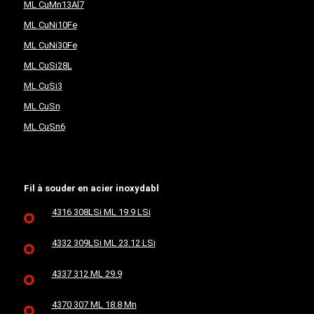
ML CuMn13Al7
ML CuNi10Fe
ML CuNi30Fe
ML CuSi28L
ML CuSi3
ML CuSn
ML CuSn6
Fil à souder en acier inoxydabl
4316 308LSi ML 19.9 LSi
4332 309LSi ML 23.12 LSi
4337 312 ML 29.9
4370 307 ML 18.8 Mn