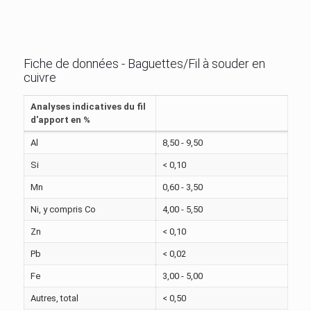
Fiche de données - Baguettes/Fil à souder en
cuivre
Analyses indicatives du fil
d'apport en %
Al
8,50 - 9,50
Si
< 0,10
Mn
0,60 - 3,50
Ni, y compris Co
4,00 - 5,50
Zn
< 0,10
Pb
< 0,02
Fe
3,00 - 5,00
Autres, total
< 0,50