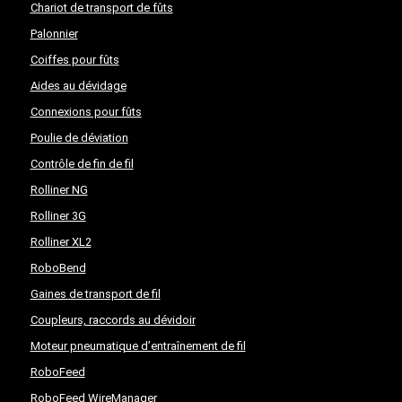
Chariot de transport de fûts
Palonnier
Coiffes pour fûts
Aides au dévidage
Connexions pour fûts
Poulie de déviation
Contrôle de fin de fil
Rolliner NG
Rolliner 3G
Rolliner XL2
RoboBend
Gaines de transport de fil
Coupleurs, raccords au dévidoir
Moteur pneumatique d’entraînement de fil
RoboFeed
RoboFeed WireManager