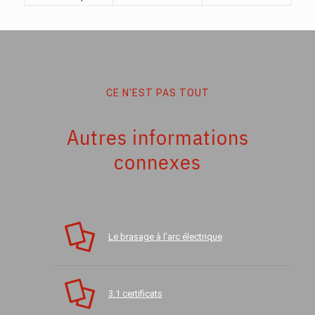
CE N'EST PAS TOUT
Autres informations
connexes
Le brasage à l'arc électrique
3.1 certificats