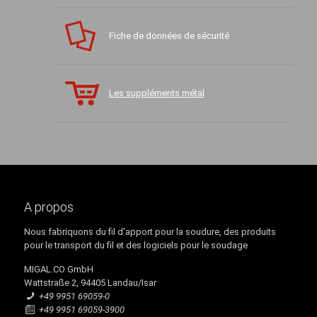
Fiche de données de sécurité
Les suppléments métal
A propos
Nous fabriquons du fil d'apport pour la soudure, des produits
pour le transport du fil et des logiciels pour le soudage
MIGAL.CO GmbH
Wattstraße 2, 94405 Landau/Isar
+49 9951 69059-0
+49 9951 69059-3900