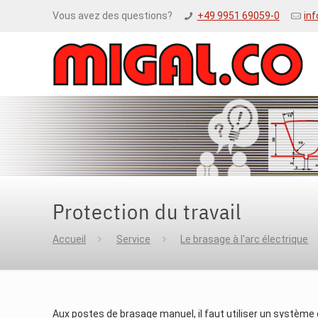
Vous avez des questions?
+49 9951 69059-0
in
Protection du travail
Accueil
Service
Le brasage à l'arc électrique
Aux postes de brasage manuel, il faut utiliser un système 