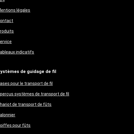
entions légales
ontact
roduits
ervice
ableaux indicatifs
ystèmes de guidage de fil
ases pour le transport de fil
perçus systèmes de transport de fil
hariot de transport de fûts
alonnier
oiffes pour fûts