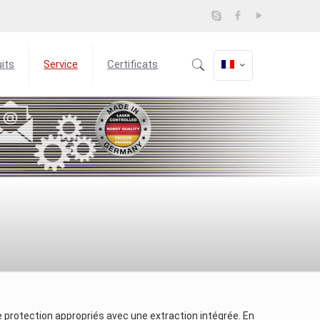
its
Service
Certificats
e protection appropriés avec une extraction intégrée. En