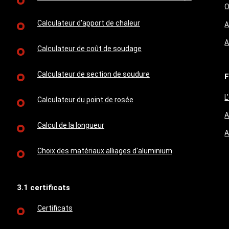
O
Calculateur d'apport de chaleur
A
A
Calculateur de coût de soudage
Calculateur de section de soudure
F
L
Calculateur du point de rosée
A
Calcul de la longueur
A
Choix des matériaux alliages d'aluminium
3.1 certificats
Certificats