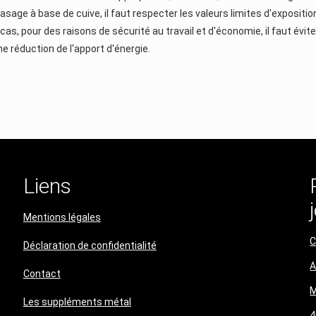
ge à base de cuive, il faut respecter les valeurs limites d'exposition a
, pour des raisons de sécurité au travail et d'économie, il faut évite
e réduction de l'apport d'énergie.
Liens
Mentions légales
C
Déclaration de confidentialité​​​​​​​
A
Contact
M
Les suppléments métal
4