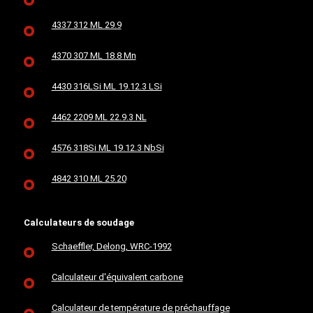
4337 312 ML 29.9
4370 307 ML 18.8 Mn
4430 316LSi ML 19.12.3 LSi
4462 2209 ML 22.9.3 NL
4576 318Si ML 19.12.3 NbSi
4842 310 ML 25.20
Calculateurs de soudage
Schaeffler, Delong, WRC-1992
Calculateur d'équivalent carbone
Calculateur de température de préchauffage