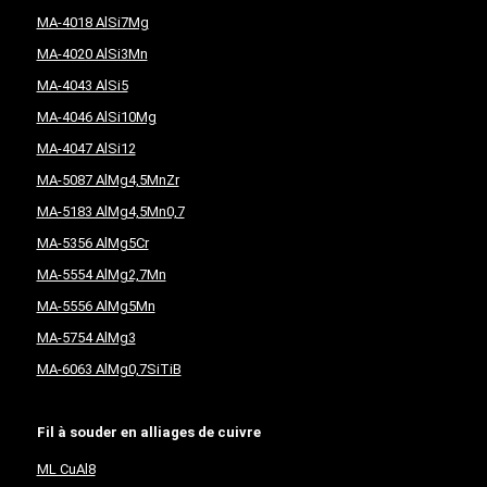
MA-4018 AlSi7Mg
MA-4020 AlSi3Mn
MA-4043 AlSi5
MA-4046 AlSi10Mg
MA-4047 AlSi12
MA-5087 AlMg4,5MnZr
MA-5183 AlMg4,5Mn0,7
MA-5356 AlMg5Cr
MA-5554 AlMg2,7Mn
MA-5556 AlMg5Mn
MA-5754 AlMg3
MA-6063 AlMg0,7SiTiB
Fil à souder en alliages de cuivre
ML CuAl8