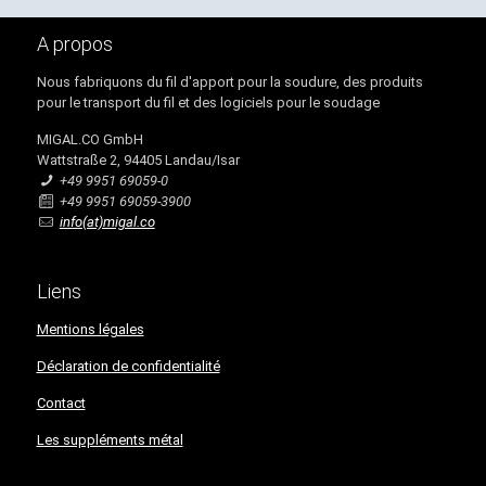
A propos
Nous fabriquons du fil d'apport pour la soudure, des produits
pour le transport du fil et des logiciels pour le soudage
MIGAL.CO GmbH
Wattstraße 2, 94405 Landau/Isar
+49 9951 69059-0
+49 9951 69059-3900
info(at)migal.co
Liens
Mentions légales
Déclaration de confidentialité​​​​​​​
Contact
Les suppléments métal