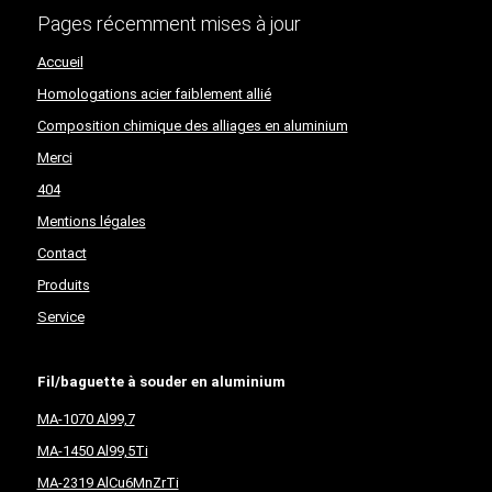
Pages récemment mises à jour
Accueil
Homologations acier faiblement allié
Composition chimique des alliages en aluminium
Merci
404
Mentions légales
Contact
Produits
Service
Fil/baguette à souder en aluminium
MA-1070 Al99,7
MA-1450 Al99,5Ti
MA-2319 AlCu6MnZrTi