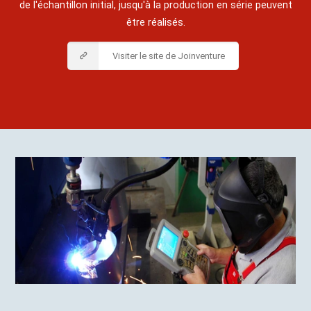
de l'échantillon initial, jusqu'à la production en série peuvent
être réalisés.
Visiter le site de Joinventure