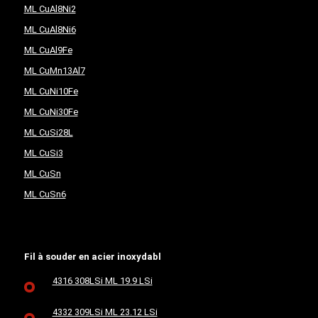
ML CuAl8Ni2
ML CuAl8Ni6
ML CuAl9Fe
ML CuMn13Al7
ML CuNi10Fe
ML CuNi30Fe
ML CuSi28L
ML CuSi3
ML CuSn
ML CuSn6
Fil à souder en acier inoxydabl
4316 308LSi ML 19.9 LSi
4332 309LSi ML 23.12 LSi