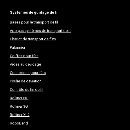
Systèmes de guidage de fil
Bases pour le transport de fil
Aperçus systèmes de transport de fil
Chariot de transport de fûts
Palonnier
Coiffes pour fûts
Aides au dévidage
Connexions pour fûts
Poulie de déviation
Contrôle de fin de fil
Rolliner NG
Rolliner 3G
Rolliner XL2
RoboBend