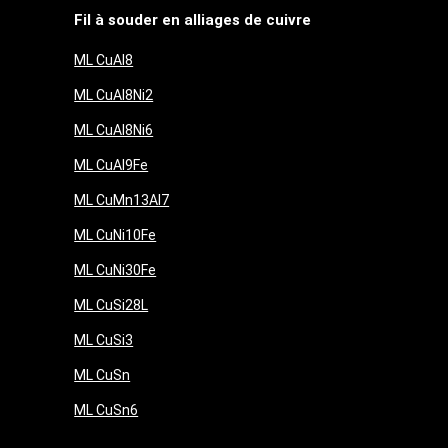
Fil à souder en alliages de cuivre
ML CuAl8
ML CuAl8Ni2
ML CuAl8Ni6
ML CuAl9Fe
ML CuMn13Al7
ML CuNi10Fe
ML CuNi30Fe
ML CuSi28L
ML CuSi3
ML CuSn
ML CuSn6