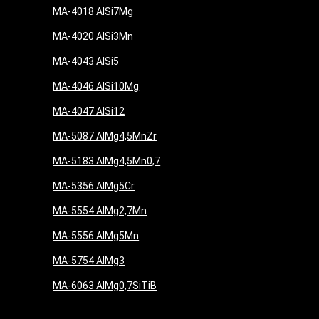
MA-4018 AlSi7Mg
MA-4020 AlSi3Mn
MA-4043 AlSi5
MA-4046 AlSi10Mg
MA-4047 AlSi12
MA-5087 AlMg4,5MnZr
MA-5183 AlMg4,5Mn0,7
MA-5356 AlMg5Cr
MA-5554 AlMg2,7Mn
MA-5556 AlMg5Mn
MA-5754 AlMg3
MA-6063 AlMg0,7SiTiB