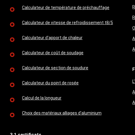
R
Calculateur de température de préchauffage
R
Calculateur de vitesse de refroidissement t8/5
O
Calculateur d'apport de chaleur
A
A
Calculateur de coût de soudage
Calculateur de section de soudure
F
L
Calculateur du point de rosée
A
Calcul de la longueur
A
Choix des matériaux alliages d'aluminium
3.1 certificats