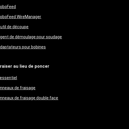
oboFeed
oboFeed WireManager
util de découpe
gent de démoulage pour soudage
daptateurs pour bobines
raiser au lieu de poncer
'essentiel
nneaux de fraisage
nneaux de fraisage double face