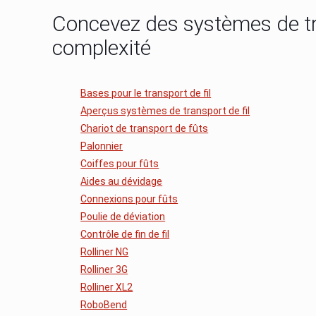
Concevez des systèmes de tra
complexité
Bases pour le transport de fil
Aperçus systèmes de transport de fil
Chariot de transport de fûts
Palonnier
Coiffes pour fûts
Aides au dévidage
Connexions pour fûts
Poulie de déviation
Contrôle de fin de fil
Rolliner NG
Rolliner 3G
Rolliner XL2
RoboBend