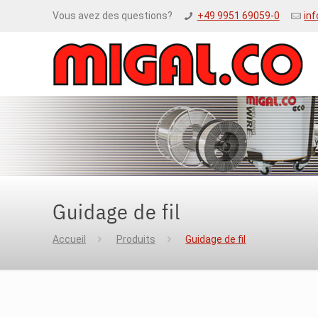
Vous avez des questions?
+49 9951 69059-0
in
Guidage de fil
Accueil
Produits
Guidage de fil