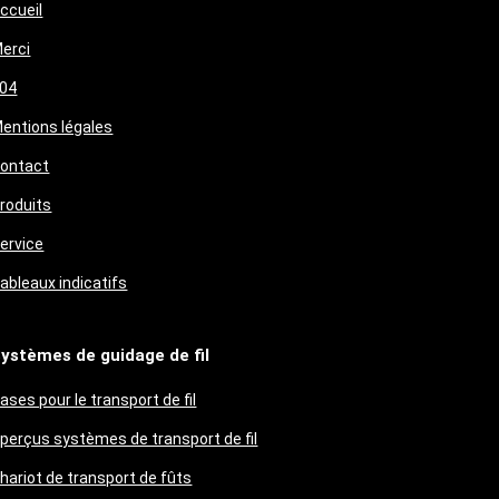
ccueil
erci
04
entions légales
ontact
roduits
ervice
ableaux indicatifs
ystèmes de guidage de fil
ases pour le transport de fil
perçus systèmes de transport de fil
hariot de transport de fûts