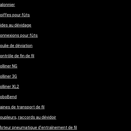
alonnier
oiffes pour fûts
ides au dévidage
onnexions pour fûts
oulie de déviation
ontrôle de fin de fil
olliner NG
olliner 3G
olliner XL2
oboBend
aines de transport de fil
oupleurs, raccords au dévidoir
oteur pneumatique d’entraînement de fil