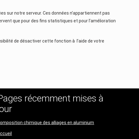
strées sur notre serveur. Ces données n’appartiennent pas
rvent que pour des fins statistiques et pour l’amélioration
ibilité de désactiver cette fonction à l’aide de votre
Pages récemment mises à
jour
omposition chimique des alliages en aluminium
ccueil