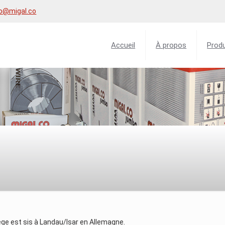
fo@migal.co
Accueil
À propos
Produ
ge est sis à Landau/Isar en Allemagne.