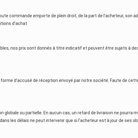
ute commande emporte de plein droit, de la part de l’acheteur, son a
itions d’achat.
bles, nos prix sont donnés à titre indicatif et peuvent être sujets à 
forme d’accusé de réception envoyé par notre société. Faute de cette 
çon globale ou partielle. En aucun cas, un retard de livraison ne pou
ns les délais ne peut intervenir que si l’acheteur est à jour de ses obl