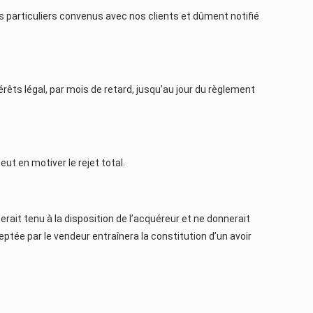
 particuliers convenus avec nos clients et dûment notifié
rêts légal, par mois de retard, jusqu’au jour du règlement
eut en motiver le rejet total.
erait tenu à la disposition de l’acquéreur et ne donnerait
ceptée par le vendeur entraînera la constitution d’un avoir