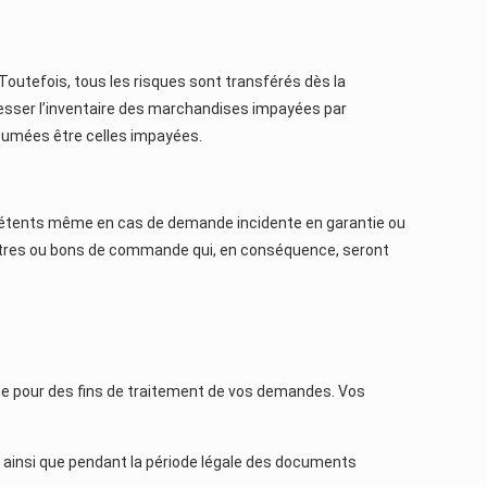
Toutefois, tous les risques sont transférés dès la
 dresser l’inventaire des marchandises impayées par
ésumées être celles impayées.
ompétents même en cas de demande incidente en garantie ou
 lettres ou bons de commande qui, en conséquence, seront
ue pour des fins de traitement de vos demandes. Vos
 ainsi que pendant la période légale des documents