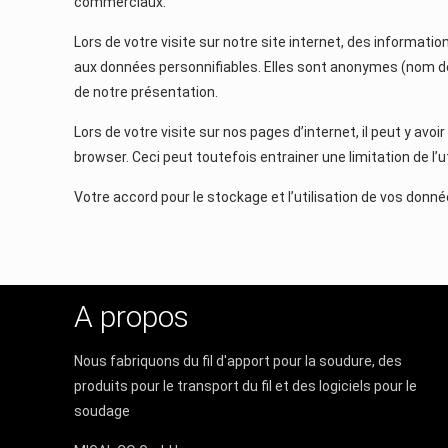
commerciaux.
Lors de votre visite sur notre site internet, des informati
aux données personnifiables. Elles sont anonymes (nom de v
de notre présentation.
Lors de votre visite sur nos pages d’internet, il peut y av
browser. Ceci peut toutefois entrainer une limitation de l’u
Votre accord pour le stockage et l’utilisation de vos don
A propos
Nous fabriquons du fil d'apport pour la soudure, des
produits pour le transport du fil et des logiciels pour le
soudage