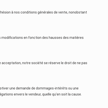
dhésion à nos conditions générales de vente, nonobstant
des modifications en fonction des hausses des matières
acceptation, notre société se réserve le droit de ne pas
rra motiver une demande de dommages-intérêts ou une
igations envers le vendeur, quelle qu’en soit la cause.