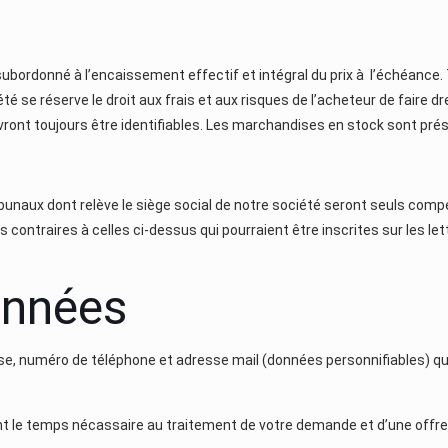
bordonné à l’encaissement effectif et intégral du prix à l’échéance. 
été se réserve le droit aux frais et aux risques de l’acheteur de faire
evront toujours être identifiables. Les marchandises en stock sont pr
tribunaux dont relève le siège social de notre société seront seuls c
ns contraires à celles ci-dessus qui pourraient être inscrites sur les
onnées
sse, numéro de téléphone et adresse mail (données personnifiables) q
t le temps nécassaire au traitement de votre demande et d’une offre