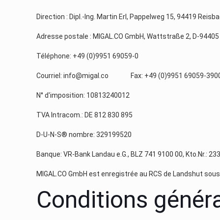
Direction : Dipl.-Ing. Martin Erl, Pappelweg 15, 94419 Rei
Adresse postale : MIGAL.CO GmbH, Wattstraße 2, D-94405
Téléphone: +49 (0)9951 69059-0
Courriel: info@migal.co Fax: +49 (0)9951 69059-390
N° d'imposition: 10813240012
TVA Intracom.: DE 812 830 895
D-U-N-S® nombre: 329199520
Banque: VR-Bank Landau e.G., BLZ 741 9100 00, Kto.Nr.: 
MIGAL.CO GmbH est enregistrée au RCS de Landshut sous
Conditions généra