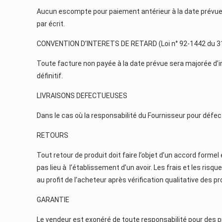
Aucun escompte pour paiement antérieur à la date prévue 
par écrit.
CONVENTION D’INTERETS DE RETARD (Loi n° 92-1442 du 3
Toute facture non payée à la date prévue sera majorée d’in
définitif.
LIVRAISONS DEFECTUEUSES
Dans le cas où la responsabilité du Fournisseur pour défect
RETOURS
Tout retour de produit doit faire l’objet d’un accord formel
pas lieu à l’établissement d’un avoir. Les frais et les risq
au profit de l’acheteur après vérification qualitative des p
GARANTIE
Le vendeur est exonéré de toute responsabilité pour des 