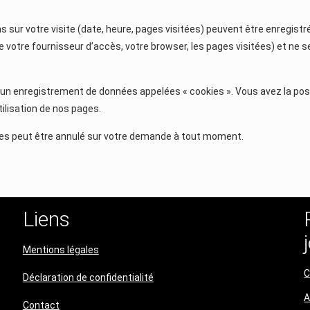
ons sur votre visite (date, heure, pages visitées) peuvent être enregi
otre fournisseur d’accès, votre browser, les pages visitées) et ne se
oir un enregistrement de données appelées « cookies ». Vous avez la poss
tilisation de nos pages.
nées peut être annulé sur votre demande à tout moment.
Liens
Mentions légales
C
Déclaration de confidentialité​​​​​​​
A
Contact