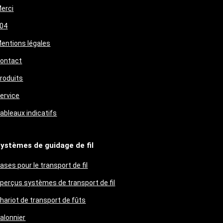
erci
04
entions légales
ontact
roduits
ervice
ableaux indicatifs
ystèmes de guidage de fil
ases pour le transport de fil
perçus systèmes de transport de fil
hariot de transport de fûts
alonnier