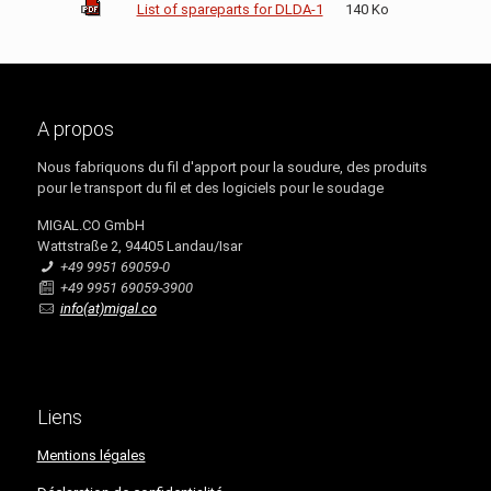
List of spareparts for DLDA-1
140 Ko
A propos
Nous fabriquons du fil d'apport pour la soudure, des produits
pour le transport du fil et des logiciels pour le soudage
MIGAL.CO GmbH
Wattstraße 2, 94405 Landau/Isar
+49 9951 69059-0
+49 9951 69059-3900
info(at)migal.co
Liens
Mentions légales