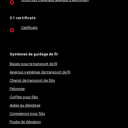
3.1 certificats
Certificats
Systèmes de guidage de fil
Bases pour le transport de fil
Aperçus systèmes de transport de fil
Chariot de transport de fûts
Palonnier
Coiffes pour fûts
Aides au dévidage
Connexions pour fûts
Poulie de déviation