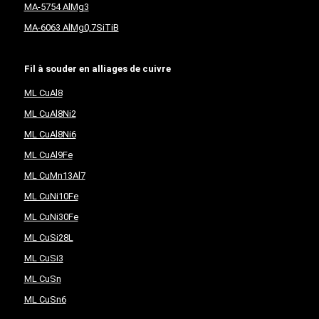
MA-5754 AlMg3
MA-6063 AlMg0,7SiTiB
Fil à souder en alliages de cuivre
ML CuAl8
ML CuAl8Ni2
ML CuAl8Ni6
ML CuAl9Fe
ML CuMn13Al7
ML CuNi10Fe
ML CuNi30Fe
ML CuSi28L
ML CuSi3
ML CuSn
ML CuSn6