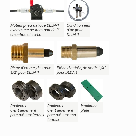
Moteur pneumatique DLDA-1
Conditionneur
avec gaine de transport de fil
d’air pour
en entrée et sortie
DLDA-1
Pièce d’entrée, de sortie
Pièce d’entrée, de sortie 1/4"
1/2" pour DLDA-1
pour DLDA-1
Rouleaux
Rouleaux
Insulation
d‘entrainement
d‘entrainement
plate
pour métaux ferreux
pour métaux non-
ferreux