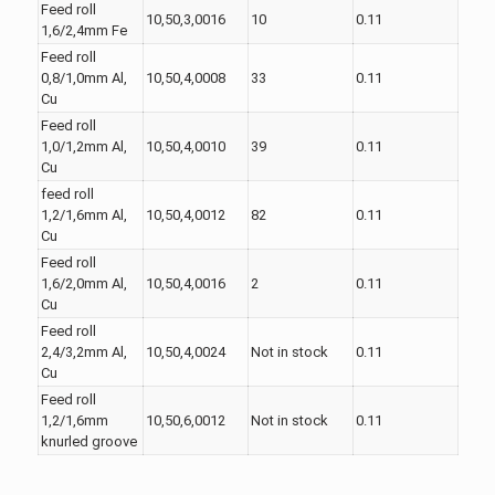
Feed roll
10,50,3,0016
10
0.11
1,6/2,4mm Fe
Feed roll
0,8/1,0mm Al,
10,50,4,0008
33
0.11
Cu
Feed roll
1,0/1,2mm Al,
10,50,4,0010
39
0.11
Cu
feed roll
1,2/1,6mm Al,
10,50,4,0012
82
0.11
Cu
Feed roll
1,6/2,0mm Al,
10,50,4,0016
2
0.11
Cu
Feed roll
2,4/3,2mm Al,
10,50,4,0024
Not in stock
0.11
Cu
Feed roll
1,2/1,6mm
10,50,6,0012
Not in stock
0.11
knurled groove