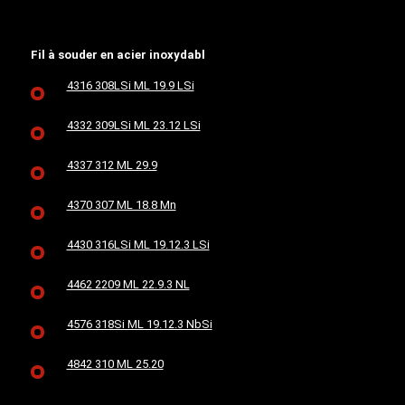
Fil à souder en acier inoxydabl
4316 308LSi ML 19.9 LSi
4332 309LSi ML 23.12 LSi
4337 312 ML 29.9
4370 307 ML 18.8 Mn
4430 316LSi ML 19.12.3 LSi
4462 2209 ML 22.9.3 NL
4576 318Si ML 19.12.3 NbSi
4842 310 ML 25.20