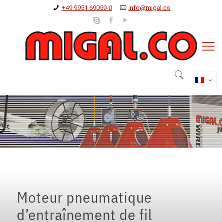
+49 9951 69059-0
info@migal.co
Moteur pneumatique
d’entraînement de fil