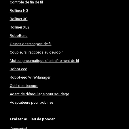
Contrôle de fin de fil
Rolliner NG
Rolliner 3G
Rolliner XL2
RoboBend
Gaines de transport de fil
Coupleurs, raccords au dévidoir
Moteur pneumatique d’entraînement de fil
RoboFeed
RoboFeed WireManager
Outil de découpe
Agent de démoulage pour soudage
Adaptateurs pour bobines
Fraiser au lieu de poncer
L'essentiel