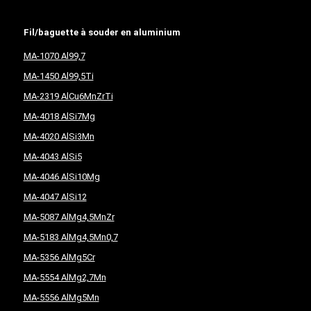
Fil/baguette à souder en aluminium
MA-1070 Al99,7
MA-1450 Al99,5Ti
MA-2319 AlCu6MnZrTi
MA-4018 AlSi7Mg
MA-4020 AlSi3Mn
MA-4043 AlSi5
MA-4046 AlSi10Mg
MA-4047 AlSi12
MA-5087 AlMg4,5MnZr
MA-5183 AlMg4,5Mn0,7
MA-5356 AlMg5Cr
MA-5554 AlMg2,7Mn
MA-5556 AlMg5Mn