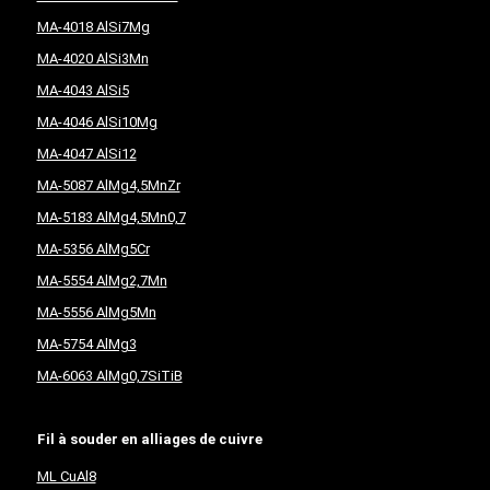
MA-4018 AlSi7Mg
MA-4020 AlSi3Mn
MA-4043 AlSi5
MA-4046 AlSi10Mg
MA-4047 AlSi12
MA-5087 AlMg4,5MnZr
MA-5183 AlMg4,5Mn0,7
MA-5356 AlMg5Cr
MA-5554 AlMg2,7Mn
MA-5556 AlMg5Mn
MA-5754 AlMg3
MA-6063 AlMg0,7SiTiB
Fil à souder en alliages de cuivre
ML CuAl8