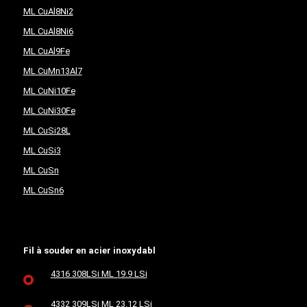
ML CuAl8Ni2
ML CuAl8Ni6
ML CuAl9Fe
ML CuMn13Al7
ML CuNi10Fe
ML CuNi30Fe
ML CuSi28L
ML CuSi3
ML CuSn
ML CuSn6
Fil à souder en acier inoxydabl
4316 308LSi ML 19.9 LSi
4332 309LSi ML 23.12 LSi