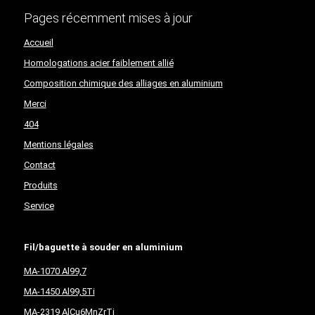
Pages récemment mises à jour
Accueil
Homologations acier faiblement allié
Composition chimique des alliages en aluminium
Merci
404
Mentions légales
Contact
Produits
Service
Fil/baguette à souder en aluminium
MA-1070 Al99,7
MA-1450 Al99,5Ti
MA-2319 AlCu6MnZrTi