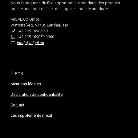
Nous fabriquons du fil d'apport pour la soudure, des produits
pour le transport du fil et des logiciels pour le soudage
MIGAL.CO GmbH
Wattstraße 2, 94405 Landau/Isar
+49 9951 69059-0
+49 9951 69059-3900
info(at)migal.co
Liens
Mentions légales
Déclaration de confidentialité​​​​​​​
Contact
Les suppléments métal