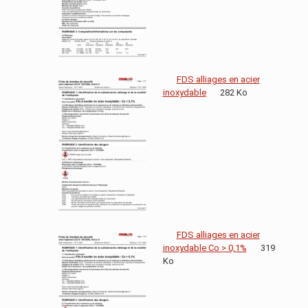
FDS alliages en acier
inoxydable
282 Ko
FDS alliages en acier
inoxydable Co > 0,1%
319
Ko