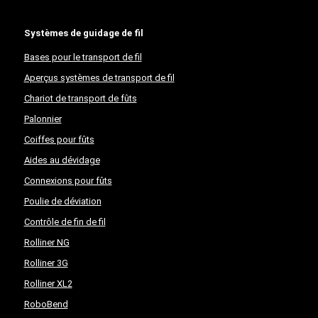
Systèmes de guidage de fil
Bases pour le transport de fil
Aperçus systèmes de transport de fil
Chariot de transport de fûts
Palonnier
Coiffes pour fûts
Aides au dévidage
Connexions pour fûts
Poulie de déviation
Contrôle de fin de fil
Rolliner NG
Rolliner 3G
Rolliner XL2
RoboBend