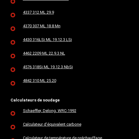
4337 312 ML 29.9
4370 307 ML 18.8 Mn
4430 316LSi ML 19.12.3 LSi
4462 2209 ML 22.9.3 NL
4576 318Si ML 19.12.3 NbSi
4842 310 ML 25.20
Calculateurs de soudage
Schaeffler, Delong, WRC-1992
Calculateur d'équivalent carbone
Calculateur de température de préchauffage