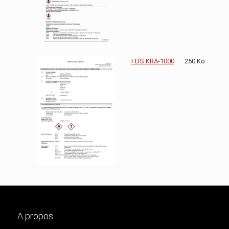
FDS KRA-1000
250 Ko
A propos