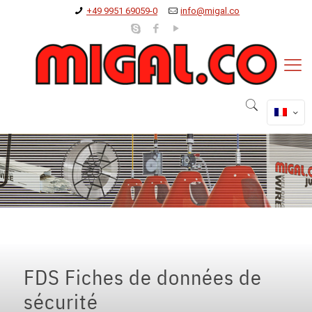
+49 9951 69059-0
info@migal.co
FDS Fiches de données de
sécurité