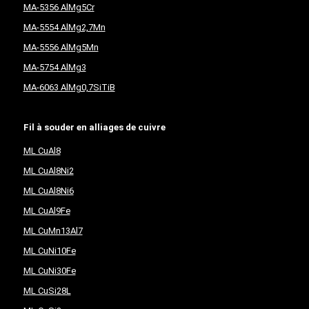
MA-5356 AlMg5Cr
MA-5554 AlMg2,7Mn
MA-5556 AlMg5Mn
MA-5754 AlMg3
MA-6063 AlMg0,7SiTiB
Fil à souder en alliages de cuivre
ML CuAl8
ML CuAl8Ni2
ML CuAl8Ni6
ML CuAl9Fe
ML CuMn13Al7
ML CuNi10Fe
ML CuNi30Fe
ML CuSi28L