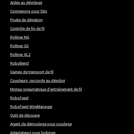
Aides au dévidage
Connexions pour fûts
Poulie de déviation
Contrôle de fin de fil
Rolliner NG
Rolliner 3G
Rolliner XL2
RoboBend
Gaines de transport de fil
Coupleurs, raccords au dévidoir
Moteur pneumatique d’entraînement de fil
RoboFeed
RoboFeed WireManager
Outil de découpe
Agent de démoulage pour soudage
Adaptateurs pour bobines