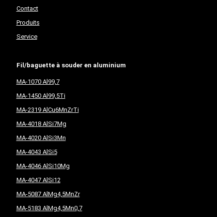
Contact
Produits
Service
Fil/baguette à souder en aluminium
MA-1070 Al99,7
MA-1450 Al99,5Ti
MA-2319 AlCu6MnZrTi
MA-4018 AlSi7Mg
MA-4020 AlSi3Mn
MA-4043 AlSi5
MA-4046 AlSi10Mg
MA-4047 AlSi12
MA-5087 AlMg4,5MnZr
MA-5183 AlMg4,5Mn0,7