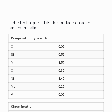
Fiche technique – Fils de soudage en acier
faiblement allié
Composition type en %
C
0,09
Si
0,52
Mn
1,57
Cr
0,30
Ni
1,40
Mo
0,25
V
0,09
Classification