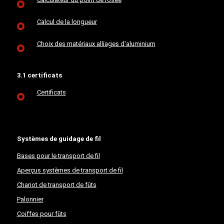
Calcul de la longueur
Choix des matériaux alliages d'aluminium
3.1 certificats
Certificats
Systèmes de guidage de fil
Bases pour le transport de fil
Aperçus systèmes de transport de fil
Chariot de transport de fûts
Palonnier
Coiffes pour fûts