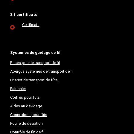
3.1 certificats
Certificats
Systèmes de guidage de fil
Bases pour le transport de fil
Aperçus systèmes de transport de fil
Chariot de transport de fûts
Palonnier
Coiffes pour fûts
Aides au dévidage
Connexions pour fûts
Poulie de déviation
Contrôle de fin de fil