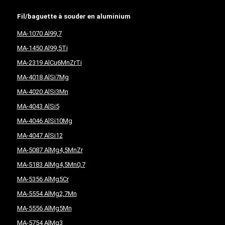
Fil/baguette à souder en aluminium
MA-1070 Al99,7
MA-1450 Al99,5Ti
MA-2319 AlCu6MnZrTi
MA-4018 AlSi7Mg
MA-4020 AlSi3Mn
MA-4043 AlSi5
MA-4046 AlSi10Mg
MA-4047 AlSi12
MA-5087 AlMg4,5MnZr
MA-5183 AlMg4,5Mn0,7
MA-5356 AlMg5Cr
MA-5554 AlMg2,7Mn
MA-5556 AlMg5Mn
MA-5754 AlMg3