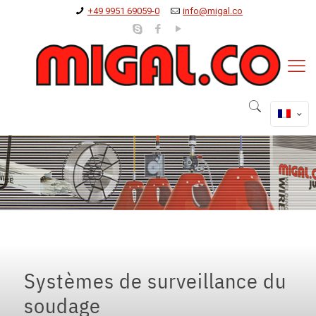
+49 9951 69059-0
info@migal.co
Systèmes de surveillance du
soudage