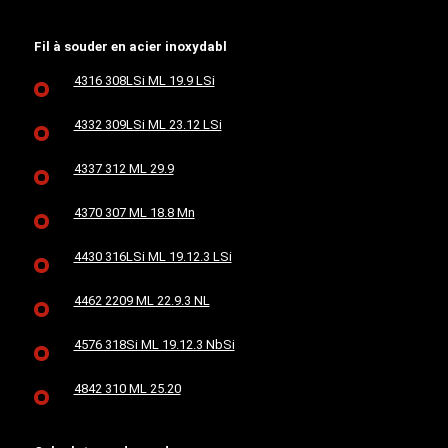
Fil à souder en acier inoxydabl
4316 308LSi ML 19.9 LSi
4332 309LSi ML 23.12 LSi
4337 312 ML 29.9
4370 307 ML 18.8 Mn
4430 316LSi ML 19.12.3 LSi
4462 2209 ML 22.9.3 NL
4576 318Si ML 19.12.3 NbSi
4842 310 ML 25.20