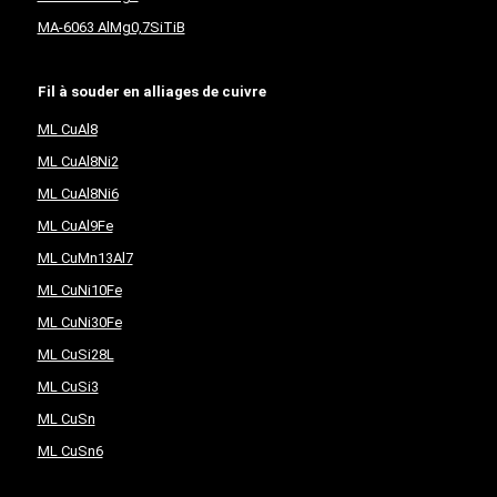
MA-6063 AlMg0,7SiTiB
Fil à souder en alliages de cuivre
ML CuAl8
ML CuAl8Ni2
ML CuAl8Ni6
ML CuAl9Fe
ML CuMn13Al7
ML CuNi10Fe
ML CuNi30Fe
ML CuSi28L
ML CuSi3
ML CuSn
ML CuSn6