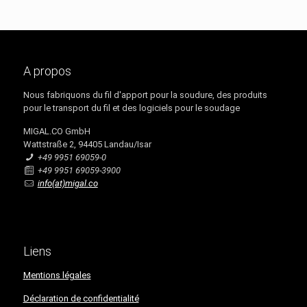
A propos
Nous fabriquons du fil d'apport pour la soudure, des produits
pour le transport du fil et des logiciels pour le soudage
MIGAL.CO GmbH
Wattstraße 2, 94405 Landau/Isar
+49 9951 69059-0
+49 9951 69059-3900
info(at)migal.co
Liens
Mentions légales
Déclaration de confidentialité​​​​​​​