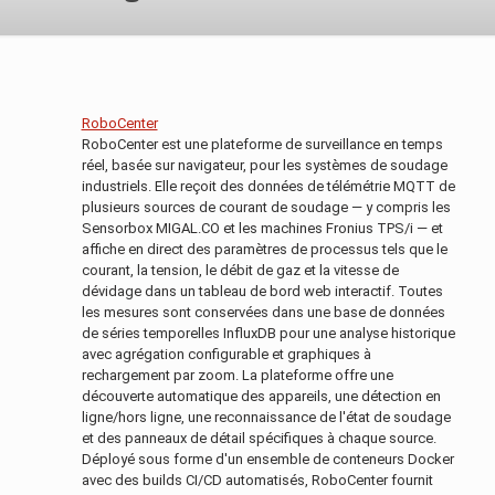
RoboCenter
RoboCenter est une plateforme de surveillance en temps
réel, basée sur navigateur, pour les systèmes de soudage
industriels. Elle reçoit des données de télémétrie MQTT de
plusieurs sources de courant de soudage — y compris les
Sensorbox MIGAL.CO et les machines Fronius TPS/i — et
affiche en direct des paramètres de processus tels que le
courant, la tension, le débit de gaz et la vitesse de
dévidage dans un tableau de bord web interactif. Toutes
les mesures sont conservées dans une base de données
de séries temporelles InfluxDB pour une analyse historique
avec agrégation configurable et graphiques à
rechargement par zoom. La plateforme offre une
découverte automatique des appareils, une détection en
ligne/hors ligne, une reconnaissance de l'état de soudage
et des panneaux de détail spécifiques à chaque source.
Déployé sous forme d'un ensemble de conteneurs Docker
avec des builds CI/CD automatisés, RoboCenter fournit