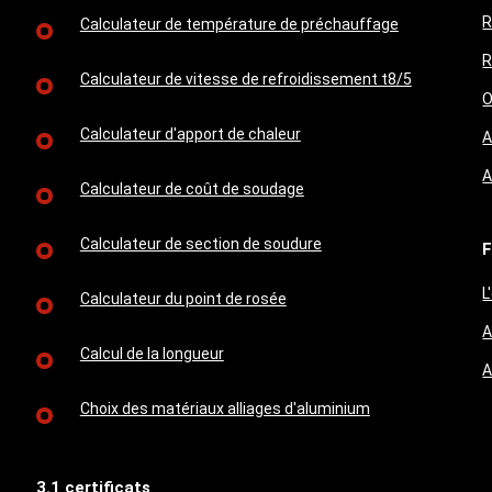
R
Calculateur de température de préchauffage
R
Calculateur de vitesse de refroidissement t8/5
O
Calculateur d'apport de chaleur
A
A
Calculateur de coût de soudage
Calculateur de section de soudure
F
L
Calculateur du point de rosée
A
Calcul de la longueur
A
Choix des matériaux alliages d'aluminium
3.1 certificats