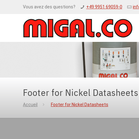
Vous avez des questions?
+49 9951 69059-0
in
Footer for Nickel Datasheets
Accueil
Footer for Nickel Datasheets