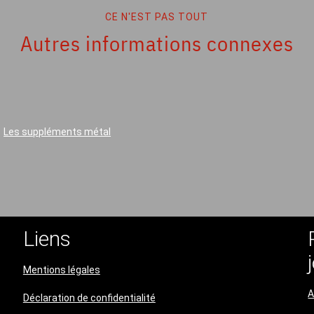
CE N'EST PAS TOUT
Autres informations connexes
Les suppléments métal
Liens
Mentions légales
A
Déclaration de confidentialité​​​​​​​