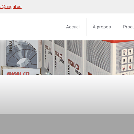
fo@migal.co
Accueil
À propos
Produ