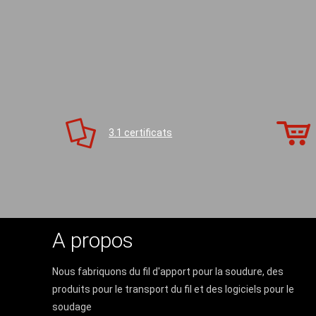
3.1 certificats
A propos
Nous fabriquons du fil d'apport pour la soudure, des
produits pour le transport du fil et des logiciels pour le
soudage