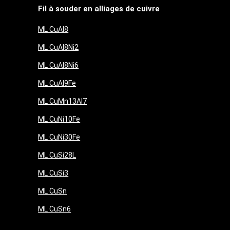
Fil à souder en alliages de cuivre
ML CuAl8
ML CuAl8Ni2
ML CuAl8Ni6
ML CuAl9Fe
ML CuMn13Al7
ML CuNi10Fe
ML CuNi30Fe
ML CuSi28L
ML CuSi3
ML CuSn
ML CuSn6