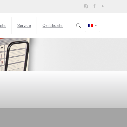
its
Service
Certificats