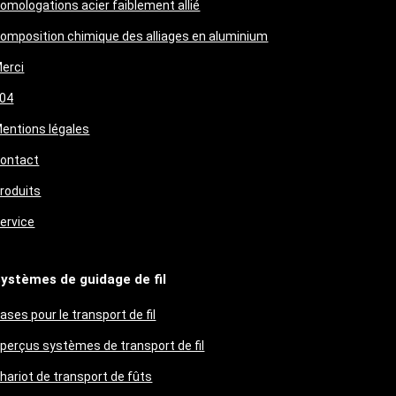
omologations acier faiblement allié
omposition chimique des alliages en aluminium
erci
04
entions légales
ontact
roduits
ervice
ystèmes de guidage de fil
ases pour le transport de fil
perçus systèmes de transport de fil
hariot de transport de fûts