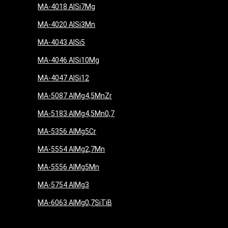
MA-4018 AlSi7Mg
MA-4020 AlSi3Mn
MA-4043 AlSi5
MA-4046 AlSi10Mg
MA-4047 AlSi12
MA-5087 AlMg4,5MnZr
MA-5183 AlMg4,5Mn0,7
MA-5356 AlMg5Cr
MA-5554 AlMg2,7Mn
MA-5556 AlMg5Mn
MA-5754 AlMg3
MA-6063 AlMg0,7SiTiB