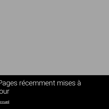
Pages récemment mises à
jour
ccueil