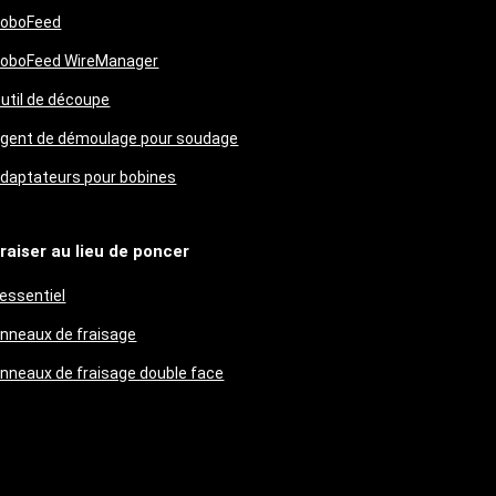
oboFeed
oboFeed WireManager
util de découpe
gent de démoulage pour soudage
daptateurs pour bobines
raiser au lieu de poncer
'essentiel
nneaux de fraisage
nneaux de fraisage double face