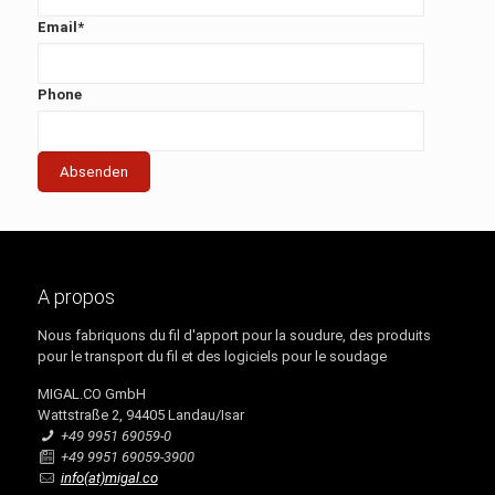
Email
*
Phone
A propos
Nous fabriquons du fil d'apport pour la soudure, des produits
pour le transport du fil et des logiciels pour le soudage
MIGAL.CO GmbH
Wattstraße 2, 94405 Landau/Isar
+49 9951 69059-0
+49 9951 69059-3900
info(at)migal.co