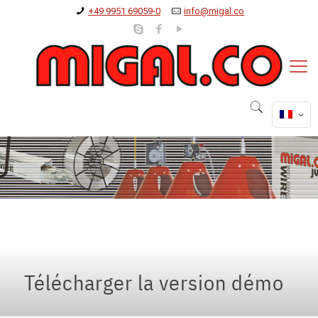
+49 9951 69059-0
info@migal.co
Télécharger la version démo