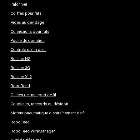
Palonnier
Coiffes pour fûts
Aides au dévidage
Connexions pour fûts
Poulie de déviation
Contrôle de fin de fil
Rolliner NG
Rolliner 3G
Rolliner XL2
RoboBend
Gaines de transport de fil
Coupleurs, raccords au dévidoir
Moteur pneumatique d’entraînement de fil
RoboFeed
RoboFeed WireManager