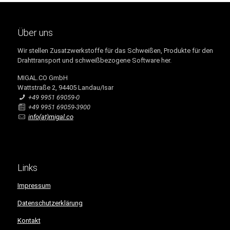
Über uns
Wir stellen Zusatzwerkstoffe für das Schweißen, Produkte für den
Drahttransport und schweißbezogene Software her.
MIGAL.CO GmbH
Wattstraße 2, 94405 Landau/Isar
+49 9951 69059-0
+49 9951 69059-3900
info(at)migal.co
Links
Impressum
Datenschutzerklärung
Kontakt