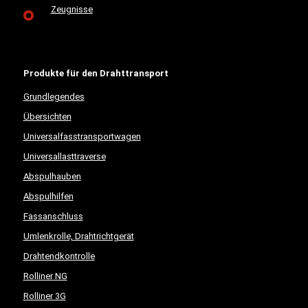
Zeugnisse
Produkte für den Drahttransport
Grundlegendes
Übersichten
Universalfasstransportwagen
Universallasttraverse
Abspulhauben
Abspulhilfen
Fassanschluss
Umlenkrolle, Drahtrichtgerät
Drahtendkontrolle
Rolliner NG
Rolliner 3G