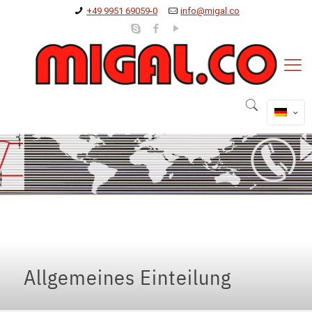
+49 9951 69059-0
info@migal.co
Allgemeines Einteilung