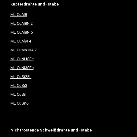
Kupferdrähte und -stäbe
ML CuAl8
ML CuAl8Ni2
ML CuAl8Ni6
ML CuAl9Fe
ML CuMn13Al7
ML CuNi10Fe
ML CuNi30Fe
ML CuSi28L
ML CuSi3
ML CuSn
ML CuSn6
Nichtrostende Schweißdrähte und -stäbe