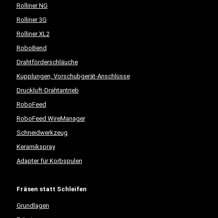
Rolliner NG
Rolliner 3G
Rolliner XL2
RoboBend
Drahtförderschläuche
Kupplungen, Vorschubgerät-Anschlüsse
Druckluft-Drahtantrieb
RoboFeed
RoboFeed WireManager
Schneidwerkzeug
Keramikspray
Adapter für Korbspulen
Fräsen statt Schleifen
Grundlagen