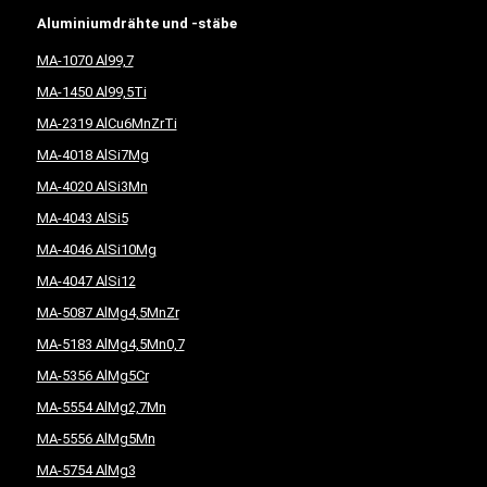
Aluminiumdrähte und -stäbe
MA-1070 Al99,7
MA-1450 Al99,5Ti
MA-2319 AlCu6MnZrTi
MA-4018 AlSi7Mg
MA-4020 AlSi3Mn
MA-4043 AlSi5
MA-4046 AlSi10Mg
MA-4047 AlSi12
MA-5087 AlMg4,5MnZr
MA-5183 AlMg4,5Mn0,7
MA-5356 AlMg5Cr
MA-5554 AlMg2,7Mn
MA-5556 AlMg5Mn
MA-5754 AlMg3