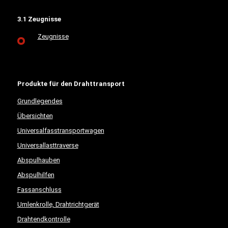
3.1 Zeugnisse
Zeugnisse
Produkte für den Drahttransport
Grundlegendes
Übersichten
Universalfasstransportwagen
Universallasttraverse
Abspulhauben
Abspulhilfen
Fassanschluss
Umlenkrolle, Drahtrichtgerät
Drahtendkontrolle