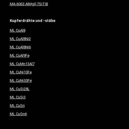
MA-6063 AlMg0,7SiTiB
Kupferdrähte und -stäbe
ML CuAl8
ML CuAl8Ni2
ML CuAl8Ni6
ML CuAl9Fe
ML CuMn13Al7
ML CuNi10Fe
ML CuNi30Fe
ML CuSi28L
ML CuSi3
ML CuSn
ML CuSn6