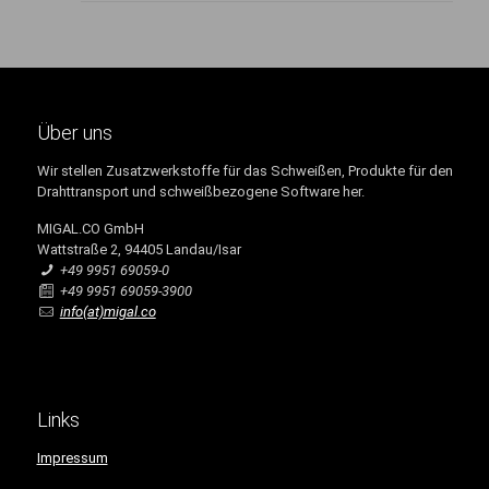
Über uns
Wir stellen Zusatzwerkstoffe für das Schweißen, Produkte für den
Drahttransport und schweißbezogene Software her.
MIGAL.CO GmbH
Wattstraße 2, 94405 Landau/Isar
+49 9951 69059-0
+49 9951 69059-3900
info(at)migal.co
Links
Impressum