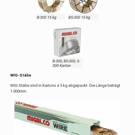
B-300 15 kg
BS-300 15 kg
B-300, BS-300, S-
300 Karton
WIG-Stäbe
WIG-Stäbe sind in Kartons á 5 kg abgepackt. Die Länge beträgt
1.000mm.