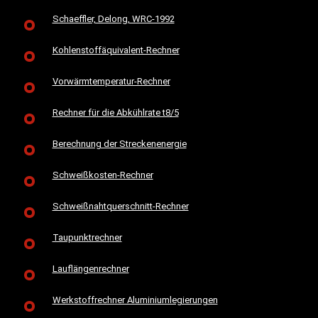
Schaeffler, Delong, WRC-1992
Kohlenstoffäquivalent-Rechner
Vorwärmtemperatur-Rechner
Rechner für die Abkühlrate t8/5
Berechnung der Streckenenergie
Schweißkosten-Rechner
Schweißnahtquerschnitt-Rechner
Taupunktrechner
Lauflängenrechner
Werkstoffrechner Aluminiumlegierungen