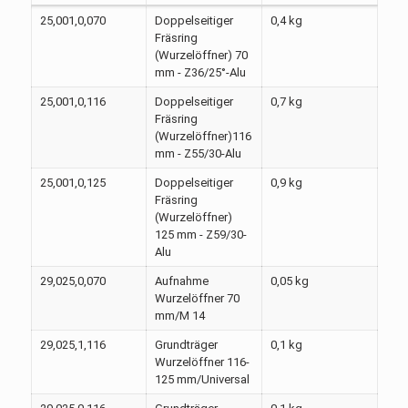
25,001,0,070
Doppelseitiger
0,4 kg
Fräsring
(Wurzelöffner) 70
mm - Z36/25°-Alu
25,001,0,116
Doppelseitiger
0,7 kg
Fräsring
(Wurzelöffner)116
mm - Z55/30-Alu
25,001,0,125
Doppelseitiger
0,9 kg
Fräsring
(Wurzelöffner)
125 mm - Z59/30-
Alu
29,025,0,070
Aufnahme
0,05 kg
Wurzelöffner 70
mm/M 14
29,025,1,116
Grundträger
0,1 kg
Wurzelöffner 116-
125 mm/Universal