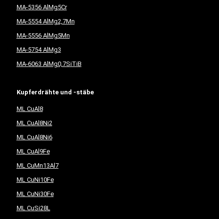
MA-5356 AlMg5Cr
MA-5554 AlMg2,7Mn
MA-5556 AlMg5Mn
MA-5754 AlMg3
MA-6063 AlMg0,7SiTiB
Kupferdrähte und -stäbe
ML CuAl8
ML CuAl8Ni2
ML CuAl8Ni6
ML CuAl9Fe
ML CuMn13Al7
ML CuNi10Fe
ML CuNi30Fe
ML CuSi28L