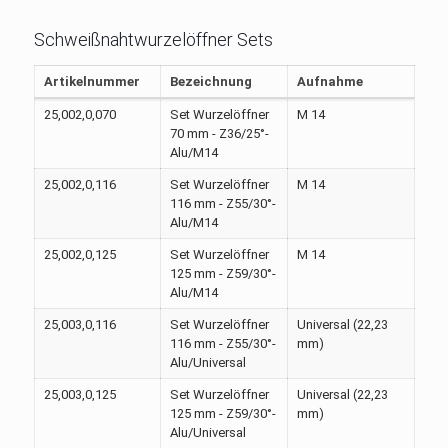
Schweißnahtwurzelöffner Sets
Artikelnummer
Bezeichnung
Aufnahme
25,002,0,070
Set Wurzelöffner
M 14
70 mm - Z36/25°-
Alu/M14
25,002,0,116
Set Wurzelöffner
M 14
116 mm - Z55/30°-
Alu/M14
25,002,0,125
Set Wurzelöffner
M 14
125 mm - Z59/30°-
Alu/M14
25,003,0,116
Set Wurzelöffner
Universal (22,23
116 mm - Z55/30°-
mm)
Alu/Universal
25,003,0,125
Set Wurzelöffner
Universal (22,23
125 mm - Z59/30°-
mm)
Alu/Universal