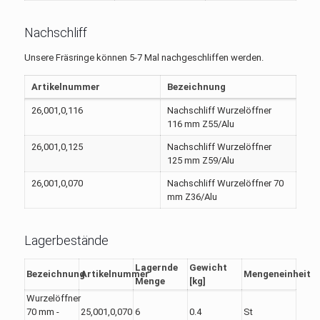
Nachschliff
Unsere Fräsringe können 5-7 Mal nachgeschliffen werden.
Artikelnummer
Bezeichnung
26,001,0,116
Nachschliff Wurzelöffner
116 mm Z55/Alu
26,001,0,125
Nachschliff Wurzelöffner
125 mm Z59/Alu
26,001,0,070
Nachschliff Wurzelöffner 70
mm Z36/Alu
Lagerbestände
Lagernde
Gewicht
Bezeichnung
Artikelnummer
Mengeneinheit
Menge
[kg]
Wurzelöffner
70 mm -
25,001,0,070
6
0.4
St