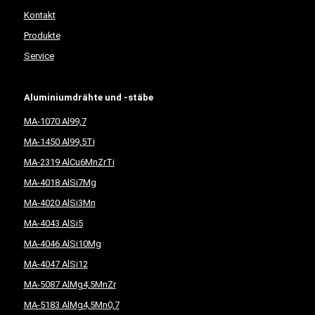
Kontakt
Produkte
Service
Aluminiumdrähte und -stäbe
MA-1070 Al99,7
MA-1450 Al99,5Ti
MA-2319 AlCu6MnZrTi
MA-4018 AlSi7Mg
MA-4020 AlSi3Mn
MA-4043 AlSi5
MA-4046 AlSi10Mg
MA-4047 AlSi12
MA-5087 AlMg4,5MnZr
MA-5183 AlMg4,5Mn0,7