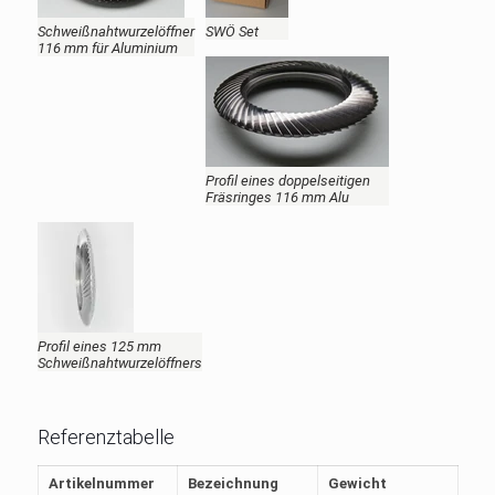
Schweißnahtwurzelöffner
SWÖ Set
116 mm für Aluminium
Profil eines doppelseitigen
Fräsringes 116 mm Alu
Profil eines 125 mm
Schweißnahtwurzelöffners
Referenztabelle
Artikelnummer
Bezeichnung
Gewicht