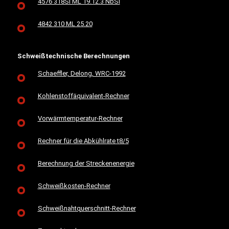
4576 318Si ML 19.12.3 NbSi
4842 310 ML 25.20
Schweißtechnische Berechnungen
Schaeffler, Delong, WRC-1992
Kohlenstoffäquivalent-Rechner
Vorwärmtemperatur-Rechner
Rechner für die Abkühlrate t8/5
Berechnung der Streckenenergie
Schweißkosten-Rechner
Schweißnahtquerschnitt-Rechner