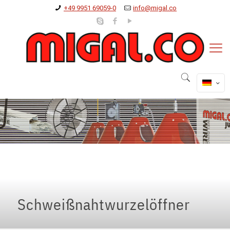
+49 9951 69059-0
info@migal.co
Schweißnahtwurzelöffner