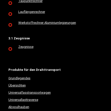
Taupunktrechner
Lauflängenrechner
Werkstoffrechner Aluminiumlegierungen
3.1 Zeugnisse
Zeugnisse
Produkte für den Drahttransport
Grundlegendes
Übersichten
Universalfasstransportwagen
Universallasttraverse
Abspulhauben