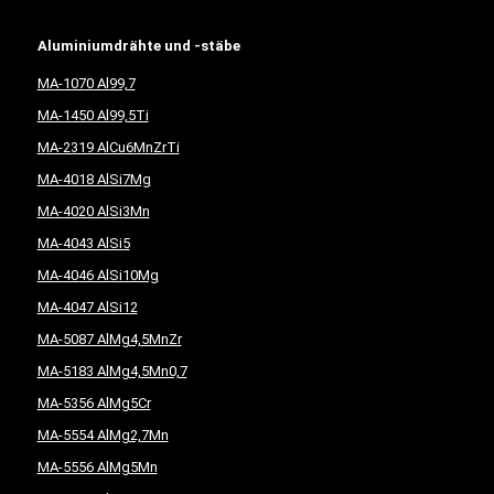
Aluminiumdrähte und -stäbe
MA-1070 Al99,7
MA-1450 Al99,5Ti
MA-2319 AlCu6MnZrTi
MA-4018 AlSi7Mg
MA-4020 AlSi3Mn
MA-4043 AlSi5
MA-4046 AlSi10Mg
MA-4047 AlSi12
MA-5087 AlMg4,5MnZr
MA-5183 AlMg4,5Mn0,7
MA-5356 AlMg5Cr
MA-5554 AlMg2,7Mn
MA-5556 AlMg5Mn