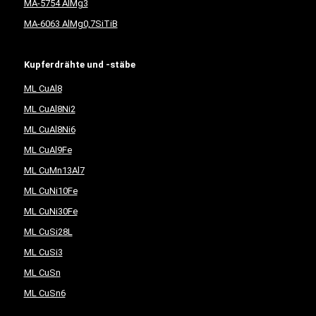
MA-5754 AlMg3
MA-6063 AlMg0,7SiTiB
Kupferdrähte und -stäbe
ML CuAl8
ML CuAl8Ni2
ML CuAl8Ni6
ML CuAl9Fe
ML CuMn13Al7
ML CuNi10Fe
ML CuNi30Fe
ML CuSi28L
ML CuSi3
ML CuSn
ML CuSn6