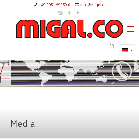
+49 9951 69059-0
info@migal.co
Media