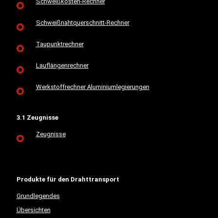
Schweißkosten-Rechner
Schweißnahtquerschnitt-Rechner
Taupunktrechner
Lauflängenrechner
Werkstoffrechner Aluminiumlegierungen
3.1 Zeugnisse
Zeugnisse
Produkte für den Drahttransport
Grundlegendes
Übersichten