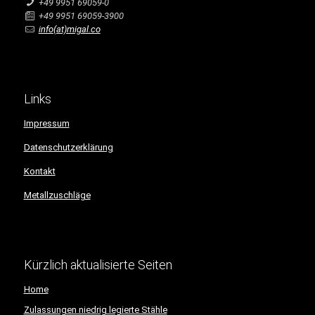
+49 9951 69059-0
+49 9951 69059-3900
info(at)migal.co
Links
Impressum
Datenschutzerklärung
Kontakt
Metallzuschläge
Kürzlich aktualisierte Seiten
Home
Zulassungen niedrig legierte Stähle