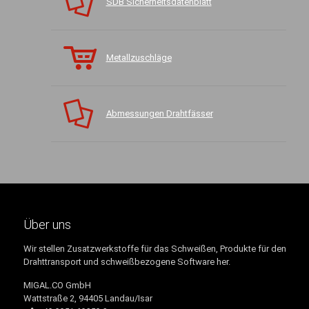
SDB Sicherheitsdatenblatt
Metallzuschläge
Abmessungen Drahtfässer
Über uns
Wir stellen Zusatzwerkstoffe für das Schweißen, Produkte für den
Drahttransport und schweißbezogene Software her.
MIGAL.CO GmbH
Wattstraße 2, 94405 Landau/Isar