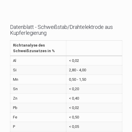
Datenblatt - Schweißstab/Drahtelektrode aus
Kupferlegierung
Richtanalyse des
Schweißzusatzes in %
Al
< 0,02
Si
2,80 - 4,00
Mn
0,50 - 1,50
Sn
< 0,20
Zn
< 0,40
Pb
< 0,02
Fe
< 0,50
P
< 0,05