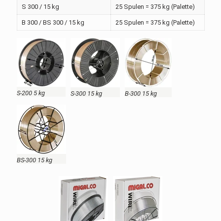
S 300 / 15 kg
25 Spulen = 375 kg (Palette)
B 300 / BS 300 / 15 kg
25 Spulen = 375 kg (Palette)
S-200 5 kg
S-300 15 kg
B-300 15 kg
BS-300 15 kg