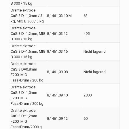
B 300 / 15 kg
Drahtelektrode
CuSi3 D=1,0mm / 3
8,1461,03,10,M
63
kg, MIG B 300 / 3 kg
Drahtelektrode
CuSi3 D=1,2mm, MIG
8,1461,03,12
495
B 300 / 15 kg
Drahtelektrode
CuSi3 D=1,6mm, MIG
8,1461,03,16
Nicht lagernd
B 300 / 15 kg
Drahtelektrode
CuSi3 D=0,8mm
8,1461,09,08
Nicht lagernd
F200, MIG
Fass/Drum / 200 kg
Drahtelektrode
CuSi3 D=1,0mm
8,1461,09,10
2800
F200, MIG
Fass/Drum / 200 kg
Drahtelektrode
CuSi3 D=1,2mm
8,1461,09,12
60
F200, MIG
Fass/Drum/200 kg