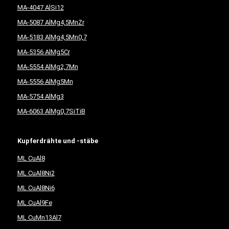
MA-4047 AlSi12
MA-5087 AlMg4,5MnZr
MA-5183 AlMg4,5Mn0,7
MA-5356 AlMg5Cr
MA-5554 AlMg2,7Mn
MA-5556 AlMg5Mn
MA-5754 AlMg3
MA-6063 AlMg0,7SiTiB
Kupferdrähte und -stäbe
ML CuAl8
ML CuAl8Ni2
ML CuAl8Ni6
ML CuAl9Fe
ML CuMn13Al7