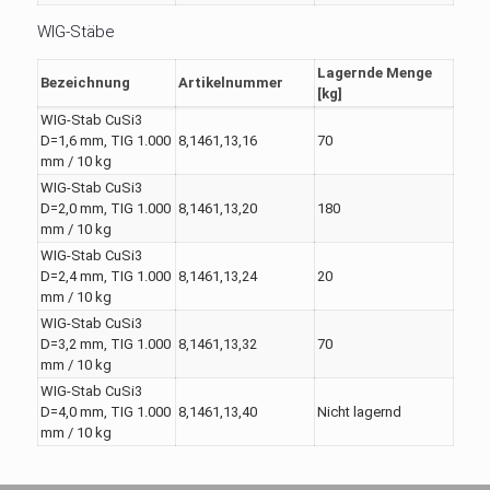
WIG-Stäbe
Lagernde Menge
Bezeichnung
Artikelnummer
[kg]
WIG-Stab CuSi3
D=1,6 mm, TIG 1.000
8,1461,13,16
70
mm / 10 kg
WIG-Stab CuSi3
D=2,0 mm, TIG 1.000
8,1461,13,20
180
mm / 10 kg
WIG-Stab CuSi3
D=2,4 mm, TIG 1.000
8,1461,13,24
20
mm / 10 kg
WIG-Stab CuSi3
D=3,2 mm, TIG 1.000
8,1461,13,32
70
mm / 10 kg
WIG-Stab CuSi3
D=4,0 mm, TIG 1.000
8,1461,13,40
Nicht lagernd
mm / 10 kg