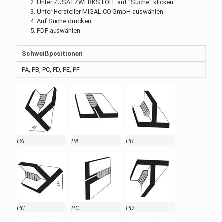
Unter ZUSATZWERKSTOFF auf "Suche" klicken
Unter Hersteller MIGAL.CO GmbH auswählen
Auf Suche drücken
PDF auswählen
Schweißpositionen
PA, PB, PC, PD, PE, PF
PA
PA
PB
PC
PC
PD