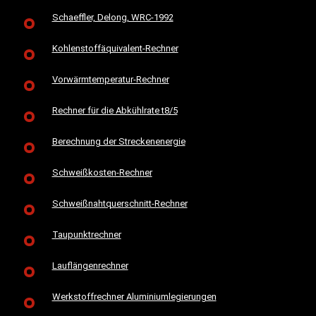
Schaeffler, Delong, WRC-1992
Kohlenstoffäquivalent-Rechner
Vorwärmtemperatur-Rechner
Rechner für die Abkühlrate t8/5
Berechnung der Streckenenergie
Schweißkosten-Rechner
Schweißnahtquerschnitt-Rechner
Taupunktrechner
Lauflängenrechner
Werkstoffrechner Aluminiumlegierungen