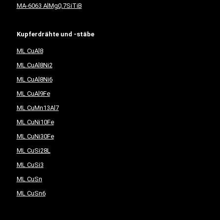
MA-6063 AlMg0,7SiTiB
Kupferdrähte und -stäbe
ML CuAl8
ML CuAl8Ni2
ML CuAl8Ni6
ML CuAl9Fe
ML CuMn13Al7
ML CuNi10Fe
ML CuNi30Fe
ML CuSi28L
ML CuSi3
ML CuSn
ML CuSn6