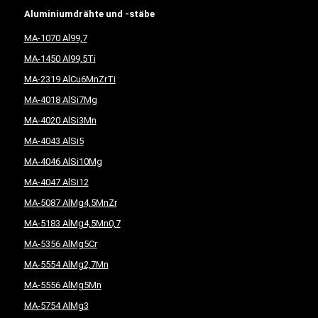
Aluminiumdrähte und -stäbe
MA-1070 Al99,7
MA-1450 Al99,5Ti
MA-2319 AlCu6MnZrTi
MA-4018 AlSi7Mg
MA-4020 AlSi3Mn
MA-4043 AlSi5
MA-4046 AlSi10Mg
MA-4047 AlSi12
MA-5087 AlMg4,5MnZr
MA-5183 AlMg4,5Mn0,7
MA-5356 AlMg5Cr
MA-5554 AlMg2,7Mn
MA-5556 AlMg5Mn
MA-5754 AlMg3