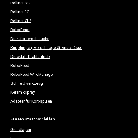
Rolliner NG
Rolliner 3G
Rolliner XL2
RoboBend
Drahtförderschläuche
Kupplungen, Vorschubgerät-Anschlüsse
Druckluft-Drahtantrieb
RoboFeed
RoboFeed WireManager
Schneidwerkzeug
Keramikspray
Adapter für Korbspulen
Fräsen statt Schleifen
Grundlagen