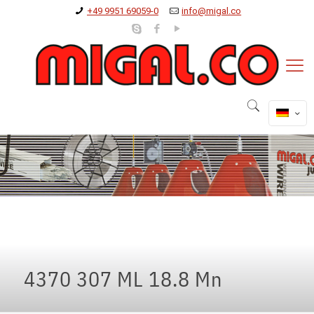
+49 9951 69059-0
info@migal.co
4370 307 ML 18.8 Mn