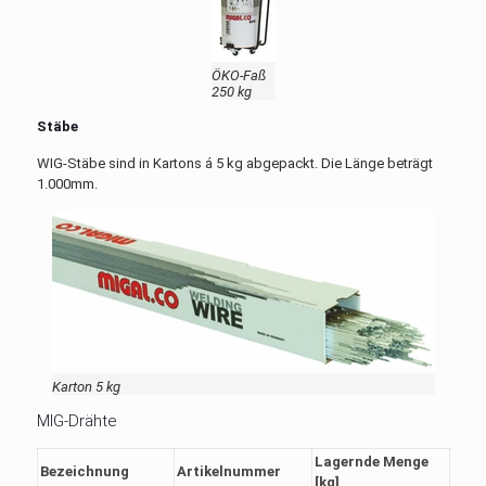
ÖKO-Faß
250 kg
Stäbe
WIG-Stäbe sind in Kartons á 5 kg abgepackt. Die Länge beträgt
1.000mm.
Karton 5 kg
MIG-Drähte
Lagernde Menge
Bezeichnung
Artikelnummer
[kg]