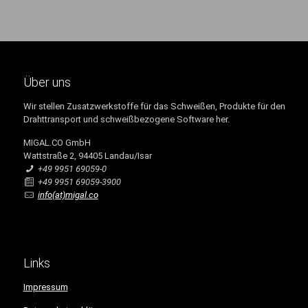
Über uns
Wir stellen Zusatzwerkstoffe für das Schweißen, Produkte für den
Drahttransport und schweißbezogene Software her.
MIGAL.CO GmbH
Wattstraße 2, 94405 Landau/Isar
+49 9951 69059-0
+49 9951 69059-3900
info(at)migal.co
Links
Impressum