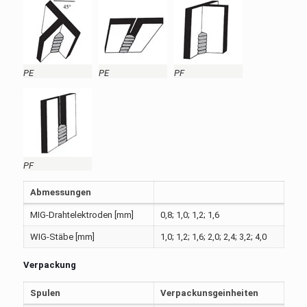
PE
PE
PF
PF
Abmessungen
MIG-Drahtelektroden [mm]
0,8; 1,0; 1,2; 1,6
WIG-Stäbe [mm]
1,0; 1,2; 1,6; 2,0; 2,4; 3,2; 4,0
Verpackung
Spulen
Verpackunsgeinheiten