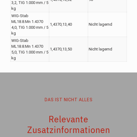
3,2, TIG 1.000 mm / 5
kg
WIG-Stab
ML18.8.Mn 1.4370
1,4370,13,40
Nicht lagernd
4,0, TIG 1.000 mm / 5
kg
WIG-Stab
ML18.8.Mn 1.4370
1,4370,13,50
Nicht lagernd
5,0, TIG 1.000 mm / 5
kg
DAS IST NICHT ALLES
Relevante
Zusatzinformationen