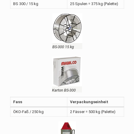
BS 300 / 15 kg
25 Spulen = 375 kg (Palette)
BS-300 15 kg
Karton BS-300
Fass
Verpackungseinheit
ÖKO-Faß / 250 kg
2 Fässer = 500 kg (Palette)