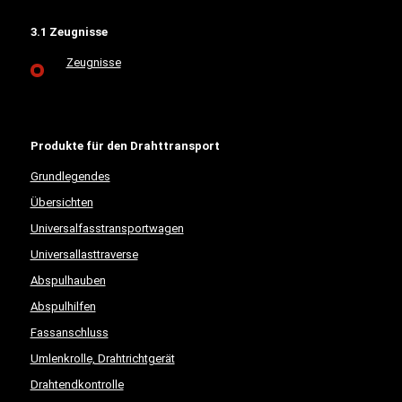
3.1 Zeugnisse
Zeugnisse
Produkte für den Drahttransport
Grundlegendes
Übersichten
Universalfasstransportwagen
Universallasttraverse
Abspulhauben
Abspulhilfen
Fassanschluss
Umlenkrolle, Drahtrichtgerät
Drahtendkontrolle