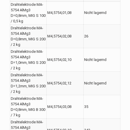
Drahtelektrode MA-
5754 AlMg3
M4,5754,01,08
Nicht lagernd
D=0,8mm, MIG S 100
/ 0,5 kg
Drahtelektrode MA-
5754 AlMg3
M4,5754,02,08
26
D=0,8mm, MIG S 200
/ 2 kg
Drahtelektrode MA-
5754 AlMg3
M4,5754,02,10
Nicht lagernd
D=1,0mm, MIG S 200
/ 2 kg
Drahtelektrode MA-
5754 AlMg3
M4,5754,02,12
Nicht lagernd
D=1,2mm, MIG S 200
/ 2 kg
Drahtelektrode MA-
5754 AlMg3
M4,5754,03,08
35
D=0,8mm, MIG B 300
/ 7 kg
Drahtelektrode MA-
5754 AlMg3