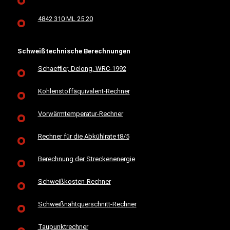
4842 310 ML 25.20
Schweißtechnische Berechnungen
Schaeffler, Delong, WRC-1992
Kohlenstoffäquivalent-Rechner
Vorwärmtemperatur-Rechner
Rechner für die Abkühlrate t8/5
Berechnung der Streckenenergie
Schweißkosten-Rechner
Schweißnahtquerschnitt-Rechner
Taupunktrechner