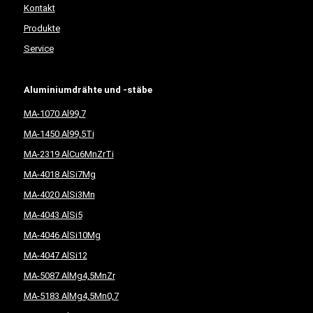
Kontakt
Produkte
Service
Aluminiumdrähte und -stäbe
MA-1070 Al99,7
MA-1450 Al99,5Ti
MA-2319 AlCu6MnZrTi
MA-4018 AlSi7Mg
MA-4020 AlSi3Mn
MA-4043 AlSi5
MA-4046 AlSi10Mg
MA-4047 AlSi12
MA-5087 AlMg4,5MnZr
MA-5183 AlMg4,5Mn0,7