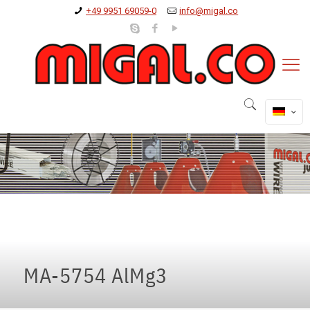
+49 9951 69059-0
info@migal.co
MA-5754 AlMg3