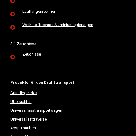
Lauflängenrechner
Werkstoffrechner Aluminiumlegierungen
3.1 Zeugnisse
Zeugnisse
Produkte für den Drahttransport
Grundlegendes
Übersichten
Universalfasstransportwagen
Universallasttraverse
Abspulhauben