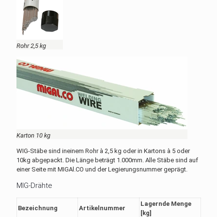
Rohr 2,5 kg
Karton 10 kg
WIG-Stäbe sind ineinem Rohr à 2,5 kg oder in Kartons à 5 oder
10kg abgepackt. Die Länge beträgt 1.000mm. Alle Stäbe sind auf
einer Seite mit MIGAl.CO und der Legierungsnummer geprägt.
MIG-Drähte
Lagernde Menge
Bezeichnung
Artikelnummer
[kg]