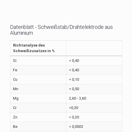
Datenblatt - Schweißstab/Drahtelektrode aus
Aluminium
Richtanalyse des
Schweißzusatzes in %
Si
< 0,40
Fe
< 0,40
Cu
< 0,10
Mn
< 0,50
Mg
2,60 - 3,60
Cr
<0,30
Zn
< 0,20
Be
< 0,0003