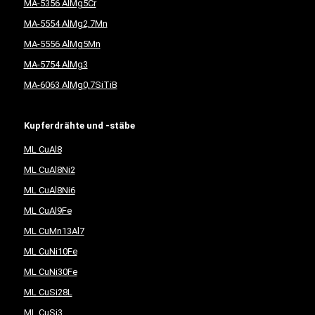
MA-5356 AlMg5Cr
MA-5554 AlMg2,7Mn
MA-5556 AlMg5Mn
MA-5754 AlMg3
MA-6063 AlMg0,7SiTiB
Kupferdrähte und -stäbe
ML CuAl8
ML CuAl8Ni2
ML CuAl8Ni6
ML CuAl9Fe
ML CuMn13Al7
ML CuNi10Fe
ML CuNi30Fe
ML CuSi28L
ML CuSi3