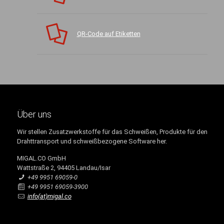
QR-Code auf Etiketten
Über uns
Wir stellen Zusatzwerkstoffe für das Schweißen, Produkte für den
Drahttransport und schweißbezogene Software her.
MIGAL.CO GmbH
Wattstraße 2, 94405 Landau/Isar
+49 9951 69059-0
+49 9951 69059-3900
info(at)migal.co