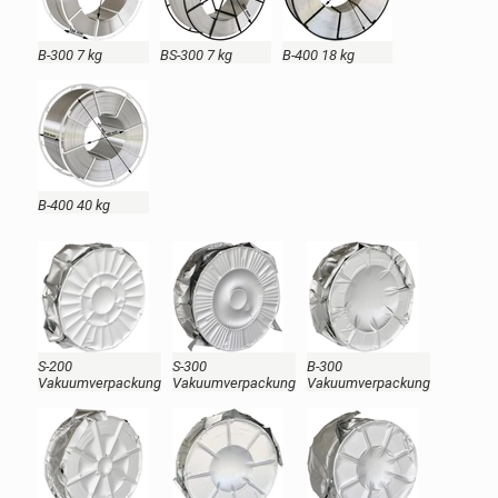
B-300 7 kg
BS-300 7 kg
B-400 18 kg
B-400 40 kg
S-200
S-300
B-300
Vakuumverpackung
Vakuumverpackung
Vakuumverpackung