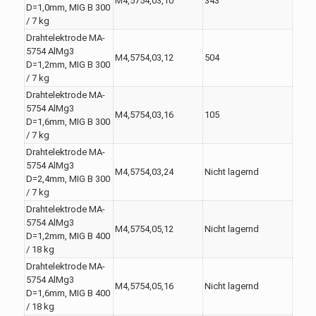
M4,5754,03,10
343
D=1,0mm, MIG B 300
/ 7 kg
Drahtelektrode MA-
5754 AlMg3
M4,5754,03,12
504
D=1,2mm, MIG B 300
/ 7 kg
Drahtelektrode MA-
5754 AlMg3
M4,5754,03,16
105
D=1,6mm, MIG B 300
/ 7 kg
Drahtelektrode MA-
5754 AlMg3
M4,5754,03,24
Nicht lagernd
D=2,4mm, MIG B 300
/ 7 kg
Drahtelektrode MA-
5754 AlMg3
M4,5754,05,12
Nicht lagernd
D=1,2mm, MIG B 400
/ 18 kg
Drahtelektrode MA-
5754 AlMg3
M4,5754,05,16
Nicht lagernd
D=1,6mm, MIG B 400
/ 18 kg