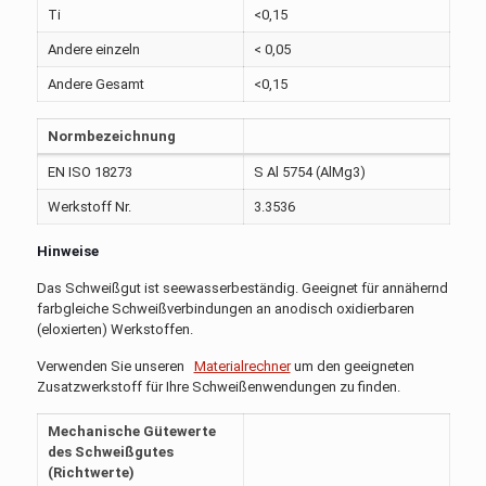
Ti
<0,15
Andere einzeln
< 0,05
Andere Gesamt
<0,15
Normbezeichnung
EN ISO 18273
S Al 5754 (AlMg3)
Werkstoff Nr.
3.3536
Hinweise
Das Schweißgut ist seewasserbeständig. Geeignet für annähernd
farbgleiche Schweißverbindungen an anodisch oxidierbaren
(eloxierten) Werkstoffen.
Verwenden Sie unseren
Materialrechner
um den geeigneten
Zusatzwerkstoff für Ihre Schweißenwendungen zu finden.
Mechanische Gütewerte
des Schweißgutes
(Richtwerte)