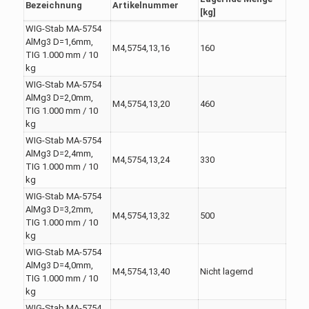
Bezeichnung
Artikelnummer
[kg]
WIG-Stab MA-5754
AlMg3 D=1,6mm,
M4,5754,13,16
160
TIG 1.000 mm / 10
kg
WIG-Stab MA-5754
AlMg3 D=2,0mm,
M4,5754,13,20
460
TIG 1.000 mm / 10
kg
WIG-Stab MA-5754
AlMg3 D=2,4mm,
M4,5754,13,24
330
TIG 1.000 mm / 10
kg
WIG-Stab MA-5754
AlMg3 D=3,2mm,
M4,5754,13,32
500
TIG 1.000 mm / 10
kg
WIG-Stab MA-5754
AlMg3 D=4,0mm,
M4,5754,13,40
Nicht lagernd
TIG 1.000 mm / 10
kg
WIG-Stab MA-5754