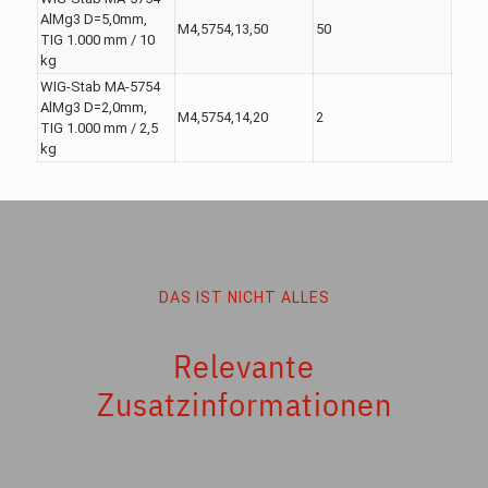
AlMg3 D=5,0mm,
M4,5754,13,50
50
TIG 1.000 mm / 10
kg
WIG-Stab MA-5754
AlMg3 D=2,0mm,
M4,5754,14,20
2
TIG 1.000 mm / 2,5
kg
DAS IST NICHT ALLES
Relevante
Zusatzinformationen