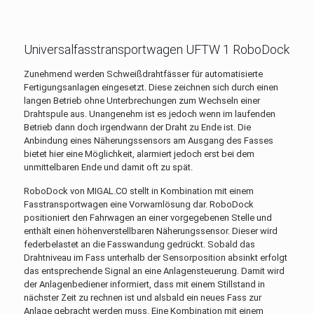
Universalfasstransportwagen UFTW 1 RoboDock
Zunehmend werden Schweißdrahtfässer für automatisierte
Fertigungsanlagen eingesetzt. Diese zeichnen sich durch einen
langen Betrieb ohne Unterbrechungen zum Wechseln einer
Drahtspule aus. Unangenehm ist es jedoch wenn im laufenden
Betrieb dann doch irgendwann der Draht zu Ende ist. Die
Anbindung eines Näherungssensors am Ausgang des Fasses
bietet hier eine Möglichkeit, alarmiert jedoch erst bei dem
unmittelbaren Ende und damit oft zu spät.
RoboDock von MIGAL.CO stellt in Kombination mit einem
Fasstransportwagen eine Vorwarnlösung dar. RoboDock
positioniert den Fahrwagen an einer vorgegebenen Stelle und
enthält einen höhenverstellbaren Näherungssensor. Dieser wird
federbelastet an die Fasswandung gedrückt. Sobald das
Drahtniveau im Fass unterhalb der Sensorposition absinkt erfolgt
das entsprechende Signal an eine Anlagensteuerung. Damit wird
der Anlagenbediener informiert, dass mit einem Stillstand in
nächster Zeit zu rechnen ist und alsbald ein neues Fass zur
Anlage gebracht werden muss. Eine Kombination mit einem