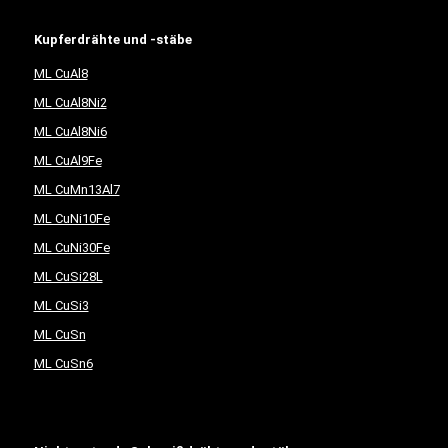
Kupferdrähte und -stäbe
ML CuAl8
ML CuAl8Ni2
ML CuAl8Ni6
ML CuAl9Fe
ML CuMn13Al7
ML CuNi10Fe
ML CuNi30Fe
ML CuSi28L
ML CuSi3
ML CuSn
ML CuSn6