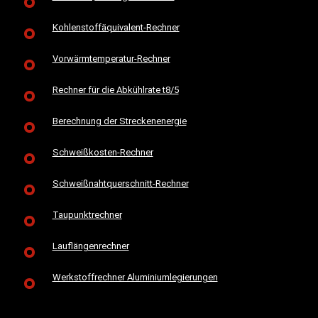
Kohlenstoffäquivalent-Rechner
Vorwärmtemperatur-Rechner
Rechner für die Abkühlrate t8/5
Berechnung der Streckenenergie
Schweißkosten-Rechner
Schweißnahtquerschnitt-Rechner
Taupunktrechner
Lauflängenrechner
Werkstoffrechner Aluminiumlegierungen