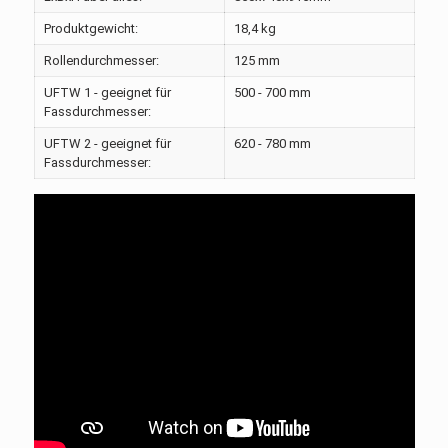
Produktgewicht:
18,4 kg
Rollendurchmesser:
125 mm
UFTW 1 - geeignet für
500 - 700 mm
Fassdurchmesser:
UFTW 2 - geeignet für
620 - 780 mm
Fassdurchmesser: