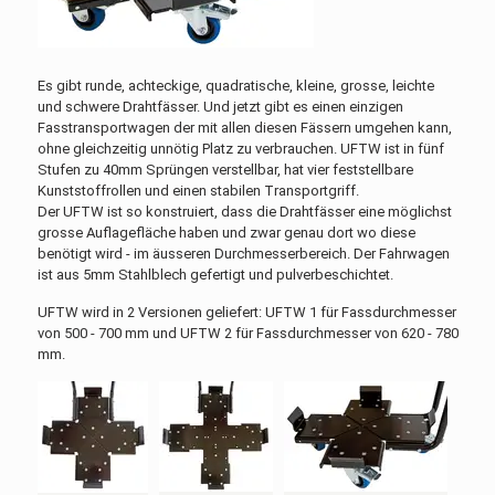
Es gibt runde, achteckige, quadratische, kleine, grosse, leichte
und schwere Drahtfässer. Und jetzt gibt es einen einzigen
Fasstransportwagen der mit allen diesen Fässern umgehen kann,
ohne gleichzeitig unnötig Platz zu verbrauchen. UFTW ist in fünf
Stufen zu 40mm Sprüngen verstellbar, hat vier feststellbare
Kunststoffrollen und einen stabilen Transportgriff.
Der UFTW ist so konstruiert, dass die Drahtfässer eine möglichst
grosse Auflagefläche haben und zwar genau dort wo diese
benötigt wird - im äusseren Durchmesserbereich. Der Fahrwagen
ist aus 5mm Stahlblech gefertigt und pulverbeschichtet.
UFTW wird in 2 Versionen geliefert: UFTW 1 für Fassdurchmesser
von 500 - 700 mm und UFTW 2 für Fassdurchmesser von 620 - 780
mm.