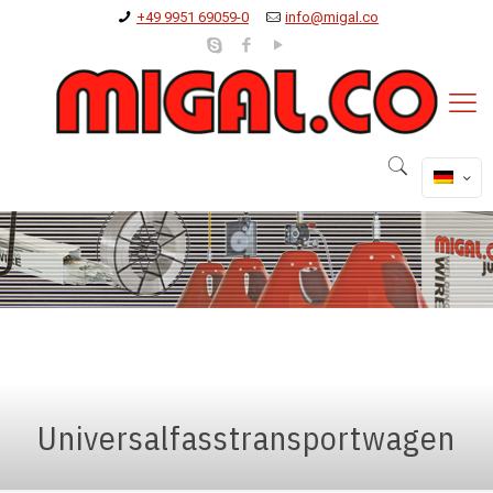
+49 9951 69059-0
info@migal.co
Universalfasstransportwagen