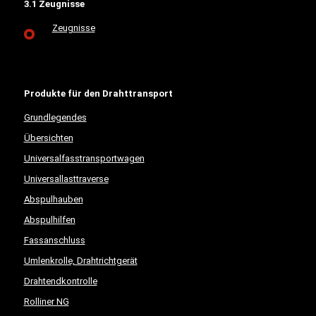
3.1 Zeugnisse
Zeugnisse
Produkte für den Drahttransport
Grundlegendes
Übersichten
Universalfasstransportwagen
Universallasttraverse
Abspulhauben
Abspulhilfen
Fassanschluss
Umlenkrolle, Drahtrichtgerät
Drahtendkontrolle
Rolliner NG