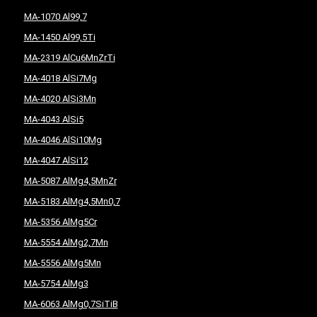
MA-1070 Al99,7
MA-1450 Al99,5Ti
MA-2319 AlCu6MnZrTi
MA-4018 AlSi7Mg
MA-4020 AlSi3Mn
MA-4043 AlSi5
MA-4046 AlSi10Mg
MA-4047 AlSi12
MA-5087 AlMg4,5MnZr
MA-5183 AlMg4,5Mn0,7
MA-5356 AlMg5Cr
MA-5554 AlMg2,7Mn
MA-5556 AlMg5Mn
MA-5754 AlMg3
MA-6063 AlMg0,7SiTiB