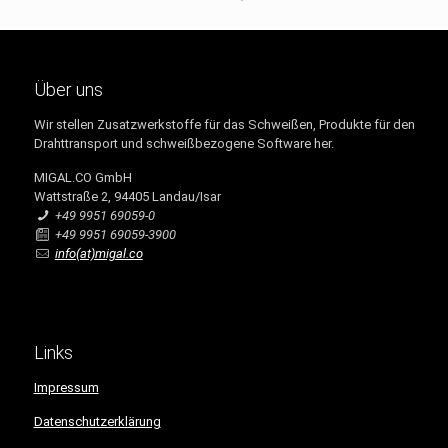
Über uns
Wir stellen Zusatzwerkstoffe für das Schweißen, Produkte für den
Drahttransport und schweißbezogene Software her.
MIGAL.CO GmbH
Wattstraße 2, 94405 Landau/Isar
+49 9951 69059-0
+49 9951 69059-3900
info(at)migal.co
Links
Impressum
Datenschutzerklärung