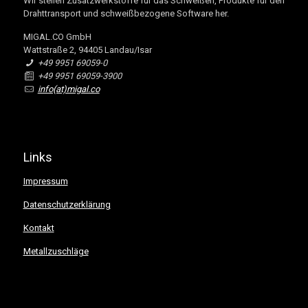
Wir stellen Zusatzwerkstoffe für das Schweißen, Produkte für den
Drahttransport und schweißbezogene Software her.
MIGAL.CO GmbH
Wattstraße 2, 94405 Landau/Isar
+49 9951 69059-0
+49 9951 69059-3900
info(at)migal.co
Links
Impressum
Datenschutzerklärung
Kontakt
Metallzuschläge