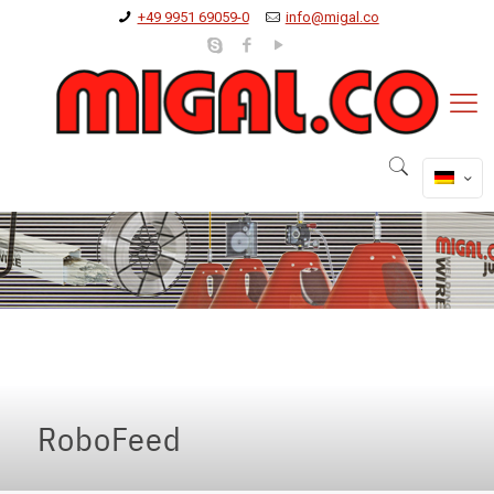
+49 9951 69059-0
info@migal.co
RoboFeed