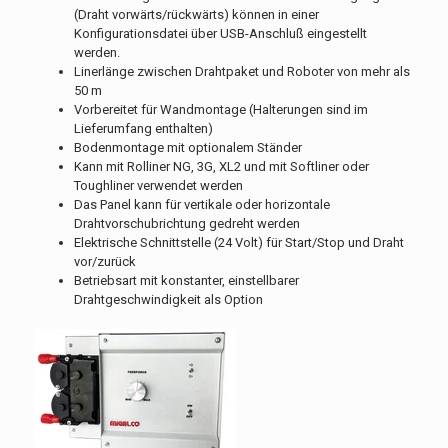
(Draht vorwärts/rückwärts) können in einer
Konfigurationsdatei über USB-Anschluß eingestellt
werden.
Linerlänge zwischen Drahtpaket und Roboter von mehr als
50 m
Vorbereitet für Wandmontage (Halterungen sind im
Lieferumfang enthalten)
Bodenmontage mit optionalem Ständer
Kann mit Rolliner NG, 3G, XL2 und mit Softliner oder
Toughliner verwendet werden
Das Panel kann für vertikale oder horizontale
Drahtvorschubrichtung gedreht werden
Elektrische Schnittstelle (24 Volt) für Start/Stop und Draht
vor/zurück
Betriebsart mit konstanter, einstellbarer
Drahtgeschwindigkeit als Option