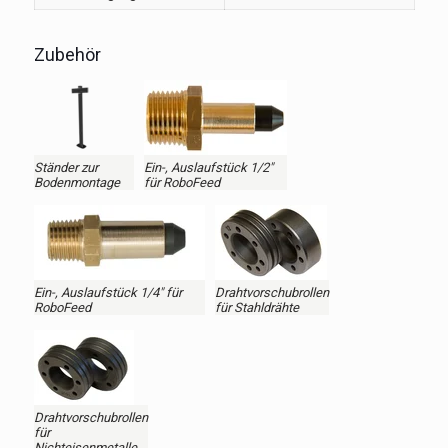
Zubehör
Ständer zur
Ein-, Auslaufstück 1/2"
Bodenmontage
für RoboFeed
Ein-, Auslaufstück 1/4" für
Drahtvorschubrollen
RoboFeed
für Stahldrähte
Drahtvorschubrollen
für
Nichteisenmetalle