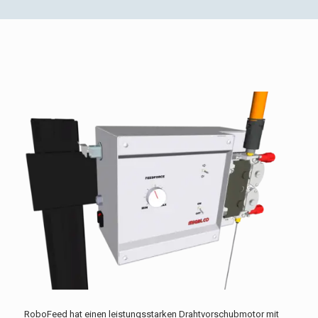
RoboFeed hat einen leistungsstarken Drahtvorschubmotor mit