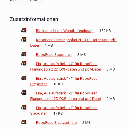
Zusatzinformationen
Rückansicht mit Wandbefestigung
159 KB
RoboFeed Planungsblatt 2D DXF-Daten und pdf-
Datei
1 MB
RoboFeed Stepdaten
3 MB
Ein-, Auslaufstück 1/4" für RoboFeed
Planungsblatt 2D DXF-daten und pdf-Datei
3 MB
Ein-, Auslaufstück 1/4" für RoboFeed
Stepdaten
10 KB
Ein-, Auslaufstück 1/2" für RoboFeed
Planungsblatt 2D DXF-daten und pdf-Datei
2 MB
Ein-, Auslaufstück 1/2" für RoboFeed
Stepdaten
17 KB
RoboFeed Ersatzteilliste
2 MB