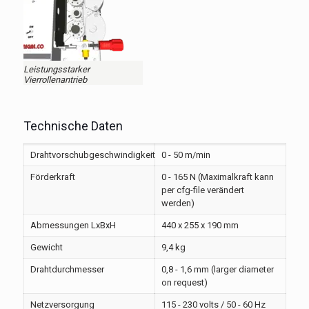
Leistungsstarker
Vierrollenantrieb
Technische Daten
Drahtvorschubgeschwindigkeit
0 - 50 m/min
Förderkraft
0 - 165 N (Maximalkraft kann
per cfg-file verändert
werden)
Abmessungen LxBxH
440 x 255 x 190 mm
Gewicht
9,4 kg
Drahtdurchmesser
0,8 - 1,6 mm (larger diameter
on request)
Netzversorgung
115 - 230 volts / 50 - 60 Hz