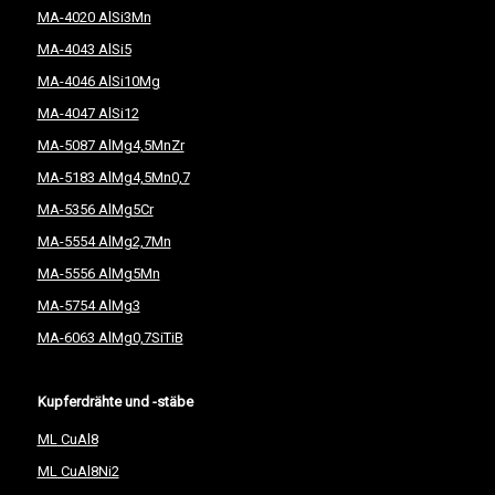
MA-4020 AlSi3Mn
MA-4043 AlSi5
MA-4046 AlSi10Mg
MA-4047 AlSi12
MA-5087 AlMg4,5MnZr
MA-5183 AlMg4,5Mn0,7
MA-5356 AlMg5Cr
MA-5554 AlMg2,7Mn
MA-5556 AlMg5Mn
MA-5754 AlMg3
MA-6063 AlMg0,7SiTiB
Kupferdrähte und -stäbe
ML CuAl8
ML CuAl8Ni2