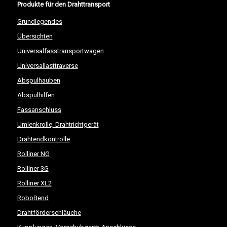
Produkte für den Drahttransport
Grundlegendes
Übersichten
Universalfasstransportwagen
Universallasttraverse
Abspulhauben
Abspulhilfen
Fassanschluss
Umlenkrolle, Drahtrichtgerät
Drahtendkontrolle
Rolliner NG
Rolliner 3G
Rolliner XL2
RoboBend
Drahtförderschläuche