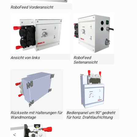
RoboFeed Vorderansicht
Ansicht von links
RoboFeed
Seitenansicht
Rückseite mit Halterungen für
Bedienpanel um 90° gedreht
Wandmontage
für horiz. Drahtlaufrichtung