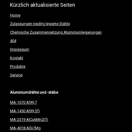
Kürzlich aktualisierte Seiten
Home
Zulassungen niedrig legierte Stähle
Chemische Zusammensetzung Aluminiumlegierungen
404
Impressum
Kontakt
Produkte
Service
Aluminiumdrähte und -stäbe
MA-1070 Al99,7
MA-1450 Al99,5Ti
MA-2319 AlCu6MnZrTi
MA-4018 AlSi7Mg