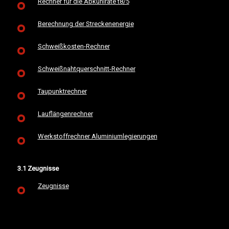
Rechner für die Abkühlrate t8/5
Berechnung der Streckenenergie
Schweißkosten-Rechner
Schweißnahtquerschnitt-Rechner
Taupunktrechner
Lauflängenrechner
Werkstoffrechner Aluminiumlegierungen
3.1 Zeugnisse
Zeugnisse