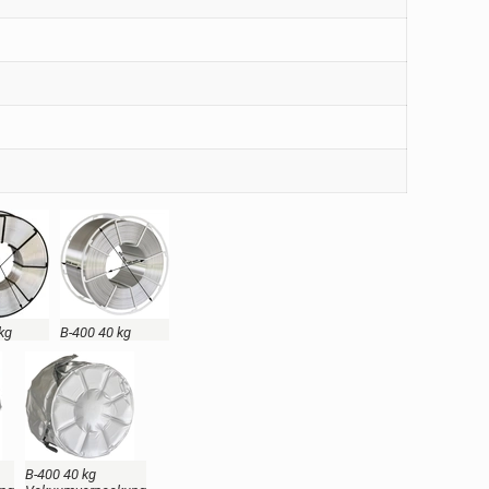
kg
B-400 40 kg
B-400 40 kg