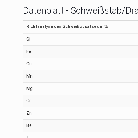
Datenblatt - Schweißstab/Dr
Richtanalyse des Schweißzusatzes in %
Si
Fe
Cu
Mn
Mg
Cr
Zn
Be
Ti