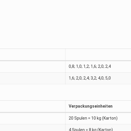
0,8; 1,0; 1,2; 1,6; 2,0; 2,4
1,6; 2,0; 2,4; 3,2; 4,0; 5,0
Verpackungseinheiten
20 Spulen = 10 kg (Karton)
4 Spulen = 8 kg (Karton)