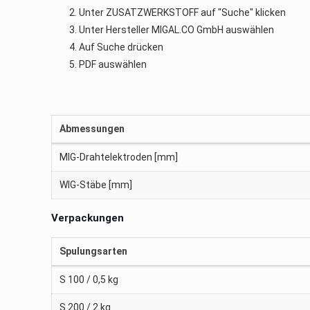
Unter ZUSATZWERKSTOFF auf "Suche" klicken
Unter Hersteller MIGAL.CO GmbH auswählen
Auf Suche drücken
PDF auswählen
Abmessungen
MIG-Drahtelektroden [mm]
WIG-Stäbe [mm]
Verpackungen
Spulungsarten
S 100 / 0,5 kg
S 200 / 2 kg