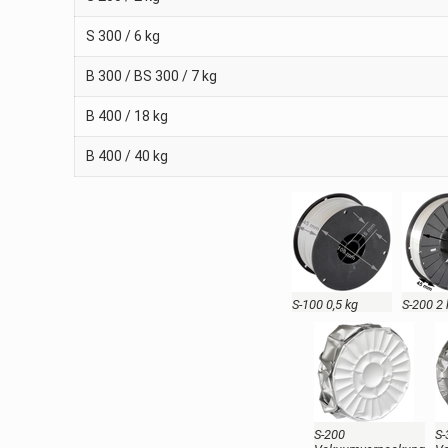
S 300 / 6 kg
B 300 / BS 300 / 7 kg
B 400 / 18 kg
B 400 / 40 kg
S-100 0,5 kg
S-200 2
S-200
S-