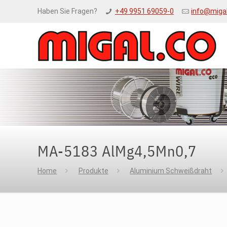
Haben Sie Fragen?
+49 9951 69059-0
info@miga
MA-5183 AlMg4,5Mn0,7
Home
Produkte
Aluminium Schweißdraht