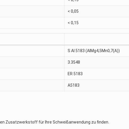
< 0,05
< 0,15
S Al 5183 (AlMg4,5Mn0,7(A))
3.3548
ER 5183
A5183
en Zusatzwerkstoff für Ihre Schweißanwendung zu finden.