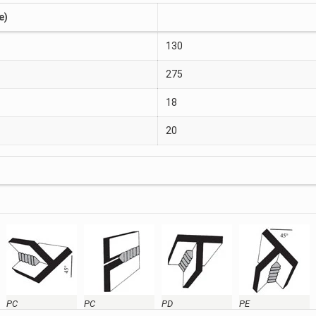
e)
130
275
18
20
PC
PC
PD
PE