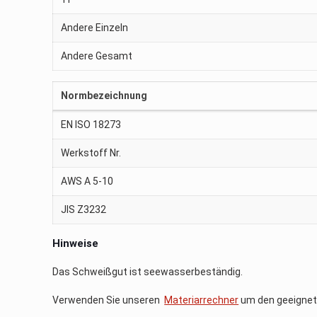
Andere Einzeln
Andere Gesamt
Normbezeichnung
EN ISO 18273
Werkstoff Nr.
AWS A 5-10
JIS Z3232
Hinweise
Das Schweißgut ist seewasserbeständig.
Verwenden Sie unseren
Materiarrechner
um den geeignet