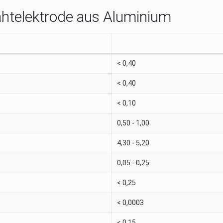
ahtelektrode aus Aluminium
< 0,40
< 0,40
< 0,10
0,50 - 1,00
4,30 - 5,20
0,05 - 0,25
< 0,25
< 0,0003
< 0,15