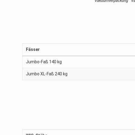
Vakuumverpackung
V
Fässer
Jumbo-Faß 140 kg
Jumbo XL-Faß 240 kg