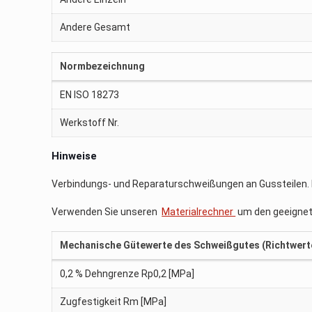
Andere Gesamt
Normbezeichnung
EN ISO 18273
Werkstoff Nr.
Hinweise
Verbindungs- und Reparaturschweißungen an Gussteilen.
Verwenden Sie unseren
Materialrechner
um den geeignet
Mechanische Gütewerte des Schweißgutes (Richtwert
0,2 % Dehngrenze Rp0,2 [MPa]
Zugfestigkeit Rm [MPa]