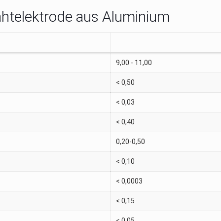
ahtelektrode aus Aluminium
9,00 - 11,00
< 0,50
< 0,03
< 0,40
0,20-0,50
< 0,10
< 0,0003
< 0,15
< 0,05