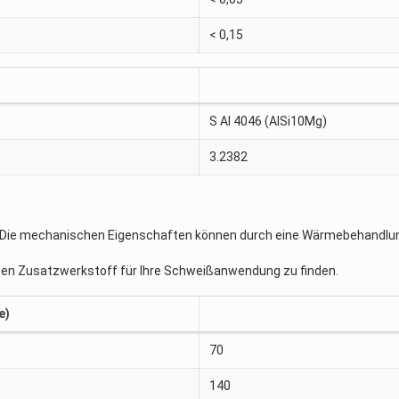
< 0,15
S Al 4046 (AlSi10Mg)
3.2382
 Die mechanischen Eigenschaften können durch eine Wärmebehandlun
en Zusatzwerkstoff für Ihre Schweißanwendung zu finden.
e)
70
140