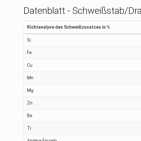
Datenblatt - Schweißstab/Dr
Richtanalyse des Schweißzusatzes in %
Si
Fe
Cu
Mn
Mg
Zn
Be
Ti
Andere Einzeln