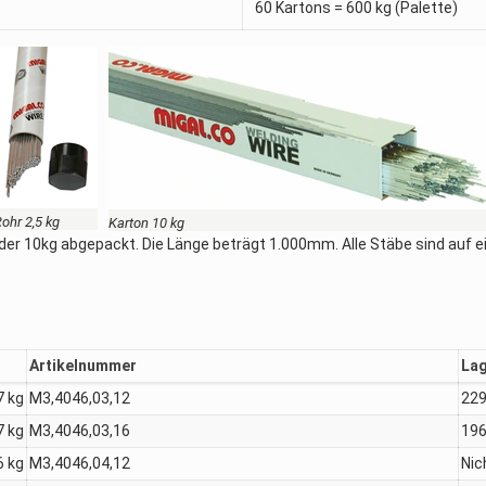
60 Kartons = 600 kg (Palette)
Rohr 2,5 kg
Karton 10 kg
 oder 10kg abgepackt. Die Länge beträgt 1.000mm. Alle Stäbe sind auf
Artikelnummer
Lag
7 kg
M3,4046,03,12
22
7 kg
M3,4046,03,16
19
6 kg
M3,4046,04,12
Nic