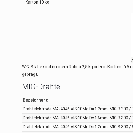
Karton 10 kg
WIG-Stäbe sind in einem Rohr à 2,5 kg oder in Kartons à 5
geprägt.
MIG-Drähte
Bezeichnung
Drahtelektrode MA-4046 AlSi10Mg D=1,2mm, MIG B 300 / 
Drahtelektrode MA-4046 AlSi10Mg D=1,6mm, MIG B 300 / 
Drahtelektrode MA-4046 AlSi10Mg D=1,2mm, MIG S 300 / 