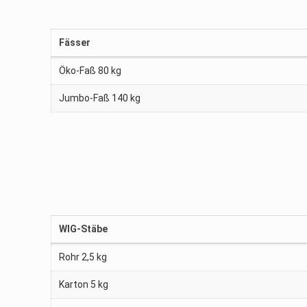
Fässer
Öko-Faß 80 kg
Jumbo-Faß 140 kg
WIG-Stäbe
Rohr 2,5 kg
Karton 5 kg