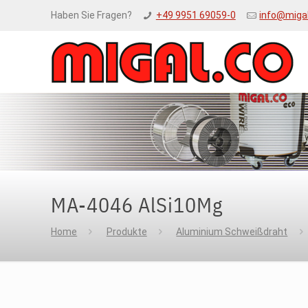
Haben Sie Fragen?
+49 9951 69059-0
info@miga
MA-4046 AlSi10Mg
Home
Produkte
Aluminium Schweißdraht