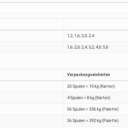
1,2; 1,6; 2,0; 2,4
1,6; 2,0; 2,4; 3,2; 4,0; 5,0
Verpackungseinheiten
20 Spulen = 10 kg (Karton)
4 Spulen = 8 kg (Karton)
56 Spulen = 336 kg (Palette)
56 Spulen = 392 kg (Palette)