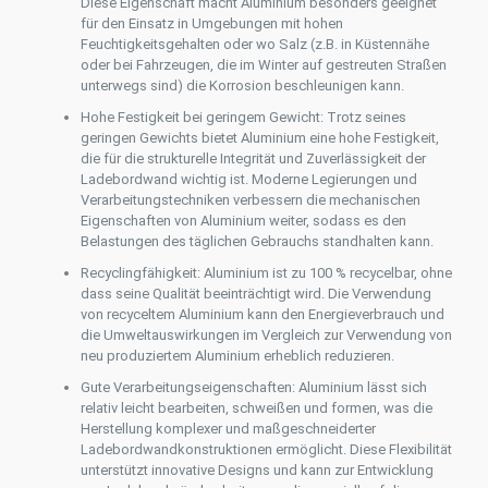
Diese Eigenschaft macht Aluminium besonders geeignet
für den Einsatz in Umgebungen mit hohen
Feuchtigkeitsgehalten oder wo Salz (z.B. in Küstennähe
oder bei Fahrzeugen, die im Winter auf gestreuten Straßen
unterwegs sind) die Korrosion beschleunigen kann.
Hohe Festigkeit bei geringem Gewicht: Trotz seines
geringen Gewichts bietet Aluminium eine hohe Festigkeit,
die für die strukturelle Integrität und Zuverlässigkeit der
Ladebordwand wichtig ist. Moderne Legierungen und
Verarbeitungstechniken verbessern die mechanischen
Eigenschaften von Aluminium weiter, sodass es den
Belastungen des täglichen Gebrauchs standhalten kann.
Recyclingfähigkeit: Aluminium ist zu 100 % recycelbar, ohne
dass seine Qualität beeinträchtigt wird. Die Verwendung
von recyceltem Aluminium kann den Energieverbrauch und
die Umweltauswirkungen im Vergleich zur Verwendung von
neu produziertem Aluminium erheblich reduzieren.
Gute Verarbeitungseigenschaften: Aluminium lässt sich
relativ leicht bearbeiten, schweißen und formen, was die
Herstellung komplexer und maßgeschneiderter
Ladebordwandkonstruktionen ermöglicht. Diese Flexibilität
unterstützt innovative Designs und kann zur Entwicklung