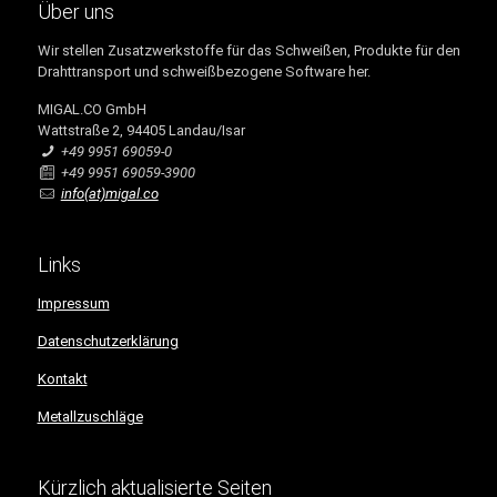
Über uns
Wir stellen Zusatzwerkstoffe für das Schweißen, Produkte für den
Drahttransport und schweißbezogene Software her.
MIGAL.CO GmbH
Wattstraße 2, 94405 Landau/Isar
+49 9951 69059-0
+49 9951 69059-3900
info(at)migal.co
Links
Impressum
Datenschutzerklärung
Kontakt
Metallzuschläge
Kürzlich aktualisierte Seiten