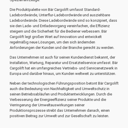
Die Produktpalette von Bär Cargolift umfasst Standard-
Ladebordwände, Unterflur-Ladebordwände und ausziehbare
Ladebordwände. Diese Ladebordwände sind so konzipiert, dass
sie den Lade- und Entladevorgang vereinfachen, die Effizienz
steigern und die Sicherheit für die Bediener verbessern. Bär
Cargolift legt großen Wert auf Innovation und entwickelt
regelmäßig neue Lösungen, um den sich ändernden
Anforderungen der Kunden und der Branche gerecht zu werden.
Das Unternehmen ist auch für seinen Kundendienst bekannt, der
Installation, Wartung, Reparatur und Ersatzteilservice umfasst. Bär
Cargolift hat ein umfangreiches Vertriebs- und Servicenetzwerk in
Europa und darüber hinaus, um Kunden weltweit zu unterstützen.
Neben der technologischen Führungsposition betont Bär Cargolift
auch die Bedeutung von Nachhaltigkeit und Umweltschutz in
seinen Betriebsabläufen und Produktentwicklungen. Durch die
Verbesserung der Energieeffizienz seiner Produkte und die
Verringerung der Umweltauswirkungen seiner
Produktionsprozesse strebt das Unternehmen danach, einen
positiven Beitrag zur Umwelt und zur Gesellschaft zu leisten.