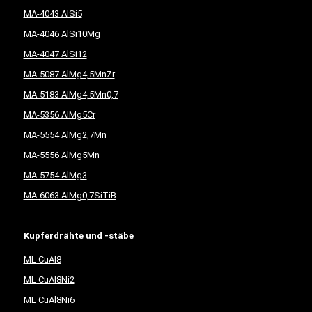
MA-4043 AlSi5
MA-4046 AlSi10Mg
MA-4047 AlSi12
MA-5087 AlMg4,5MnZr
MA-5183 AlMg4,5Mn0,7
MA-5356 AlMg5Cr
MA-5554 AlMg2,7Mn
MA-5556 AlMg5Mn
MA-5754 AlMg3
MA-6063 AlMg0,7SiTiB
Kupferdrähte und -stäbe
ML CuAl8
ML CuAl8Ni2
ML CuAl8Ni6