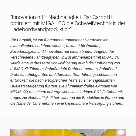
"Innovation trifft Nachhaltigkeit: Bär Cargolift
optimiert mit MIGAL.CO die Schweißtechnik in der
Ladebordwandproduktion“
Bär Cargolift, ist ein führender europäischer Hersteller von
hydraulischen Ladebordwänden, bekannt für Qualität,
Zuverlässigkeit und Innovation, mit einem breiten Angebot für
verschiedene Fahrzeugtypen. In Zusammenarbeit mit MIGAL.CO
wurde eine verbesserte Schweißlösung durch die Einführung von
JUMBO XL-Fässern, RoboStraight Drahtrichtgeräten, RoboFeed
Drahtvorschubgeräten und Duroliner Drahtführungsschläuchen
entwickelt, die nach erfolgreichen Tests zu einer signifikanten
Qualitätssteigerung führten. Die Aluminiumdrahtelektroden von
MIGAL.CO, mit einem außergewöhnlich niedrigen CO2-Fußabdruck,
tragen zur Nachhaltigkeit bei, während die Produktion in Europa und
die Nähe der Unternehmen eine krisensichere Versorgung sichern.