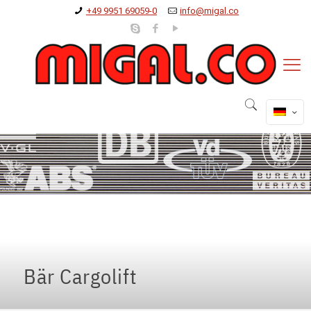
+49 9951 69059-0
info@migal.co
Bär Cargolift