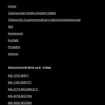
Home
Zulassungen niedrig legierte Stähle
Chemische Zusammensetzung Aluminiumlegierungen
404
Impressum
Kontakt
Produkte
Service
Aluminiumdrähte und -stäbe
MA-1070 Al99,7
MA-1450 Al99,5Ti
MA-2319 AlCu6MnZrTi
MA-4018 AlSi7Mg
MA-4020 AlSi3Mn