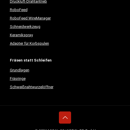
Druckluft-Drahtantrieb
RoboFeed
RoboFeed WireManager
Schneidwerkzeug
Keramikspray
Adapter für Korbspulen
Fräsen statt Schleifen
Grundlagen
Fräsringe
Schweißnahtwurzelöffner