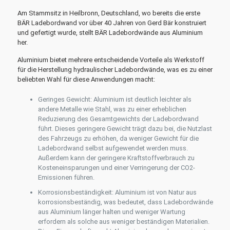
Am Stammsitz in Heilbronn, Deutschland, wo bereits die erste
BÄR Ladebordwand vor über 40 Jahren von Gerd Bär konstruiert
und gefertigt wurde, stellt BÄR Ladebordwände aus Aluminium
her.
Aluminium bietet mehrere entscheidende Vorteile als Werkstoff
für die Herstellung hydraulischer Ladebordwände, was es zu einer
beliebten Wahl für diese Anwendungen macht:
Geringes Gewicht: Aluminium ist deutlich leichter als
andere Metalle wie Stahl, was zu einer erheblichen
Reduzierung des Gesamtgewichts der Ladebordwand
führt. Dieses geringere Gewicht trägt dazu bei, die Nutzlast
des Fahrzeugs zu erhöhen, da weniger Gewicht für die
Ladebordwand selbst aufgewendet werden muss.
Außerdem kann der geringere Kraftstoffverbrauch zu
Kosteneinsparungen und einer Verringerung der CO2-
Emissionen führen.
Korrosionsbeständigkeit: Aluminium ist von Natur aus
korrosionsbeständig, was bedeutet, dass Ladebordwände
aus Aluminium länger halten und weniger Wartung
erfordern als solche aus weniger beständigen Materialien.