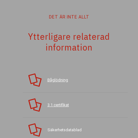
DET ÄR INTE ALLT
Ytterligare relaterad
information
Båglödning
3.1 certifikat
Säkerhetsdatablad