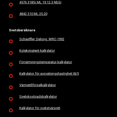
4576 318Si ML 19.12.3 NbSi
4842 310 ML 25.20
Svetsberäknare
Schaeffler, Delong, WRC-1992
Kolekvivalent-kalkylator
Förvärmningstemperatur-kalkylator
Kalkylator för avsvalningshastighet t8/5
Värmetillförselkalkylator
Svetskostnadskalkylator
Kalkylator för svetstvärsnitt