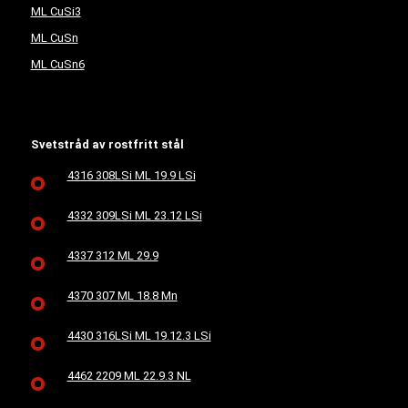
ML CuSi3
ML CuSn
ML CuSn6
Svetstråd av rostfritt stål
4316 308LSi ML 19.9 LSi
4332 309LSi ML 23.12 LSi
4337 312 ML 29.9
4370 307 ML 18.8 Mn
4430 316LSi ML 19.12.3 LSi
4462 2209 ML 22.9.3 NL