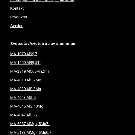
Kontakt
Produkter
Service
Svetsstav/svetstråd av aluminium
MA-1070 Al99,7
MA-1450 Al99,5Ti
MA-2319 AlCu6MnZrTi
MA-4018 AlSi7Mg
MA-4020 AlSi3Mn
MA-4043 AlSi5
MA-4046 AlSi10Mg
MA-4047 AlSi12
MA-5087 AlMg4,5MnZr
MA-5183 AlMg4,5Mn0,7