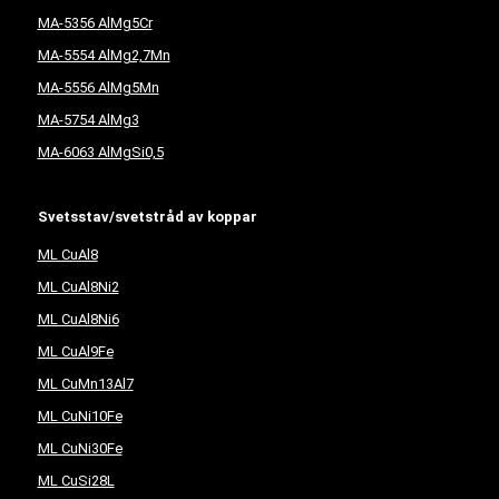
MA-5356 AlMg5Cr
MA-5554 AlMg2,7Mn
MA-5556 AlMg5Mn
MA-5754 AlMg3
MA-6063 AlMgSi0,5
Svetsstav/svetstråd av koppar
ML CuAl8
ML CuAl8Ni2
ML CuAl8Ni6
ML CuAl9Fe
ML CuMn13Al7
ML CuNi10Fe
ML CuNi30Fe
ML CuSi28L