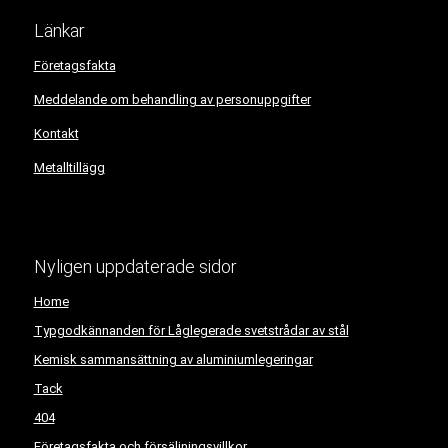
Länkar
Företagsfakta
Meddelande om behandling av personuppgifter
Kontakt
Metalltillägg
Nyligen uppdaterade sidor
Home
Typgodkännanden för Låglegerade svetstrådar av stål
Kemisk sammansättning av aluminiumlegeringar
Tack
404
Företagsfakta och försäljningsvillkor