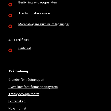
Beräkning av daggpunkten
Trådlängdsberäknare
Materialväljare aluminium legeringar
3.1 certifikat
Certifikat
Trådledning
Grunder för trådtransport
Översikter för trådtransportsystem
Transportvagn för fat
Lyftredskap
Huvar för fat