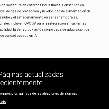
de soldadura en entornos industriales. Construida en
udal de gas de protección y la velocidad de alimentación de
la nube y el almacenamiento en series temporales,
cionales incluyen OPC UA para la integración en sistemas
azabilidad, la Sensorbox actúa como capa de adquisición de
e calidad basado en IA.
Páginas actualizadas
recientemente
omposición química de las aleaciones de aluminio
nicio