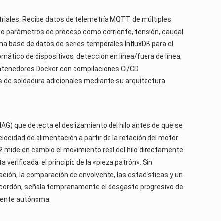
riales. Recibe datos de telemetría MQTT de múltiples
cto parámetros de proceso como corriente, tensión, caudal
una base de datos de series temporales InfluxDB para el
ático de dispositivos, detección en línea/fuera de línea,
ontenedores Docker con compilaciones CI/CD
s de soldadura adicionales mediante su arquitectura
G) que detecta el deslizamiento del hilo antes de que se
locidad de alimentación a partir de la rotación del motor
2 mide en cambio el movimiento real del hilo directamente
verificada: el principio de la «pieza patrón». Sin
ción, la comparación de envolvente, las estadísticas y un
 y cordón, señala tempranamente el desgaste progresivo de
lmente autónoma.