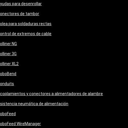
yudas para desenrollar
onectores de tambor
olea para soldaduras rectas
ontrol de extremos de cable
olliner NG
olliner 3G
olliner XL2
oboBend
onduits
coplamientos y conectores a alimentadores de alambre
sistencia neumática de alimentación
oboFeed
oboFeed WireManager