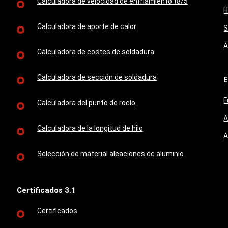
Calculadora de velocidad de enfriamiento t8/5
H
Calculadora de aporte de calor
S
A
Calculadora de costes de soldadura
Calculadora de sección de soldadura
E
F
Calculadora del punto de rocío
A
Calculadora de la longitud de hilo
A
Selección de material aleaciones de aluminio
Certificados 3.1
Certificados