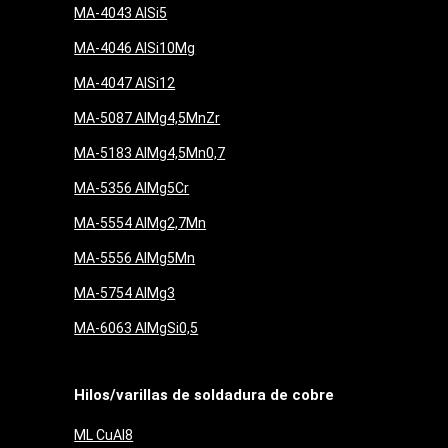
MA-4043 AlSi5
MA-4046 AlSi10Mg
MA-4047 AlSi12
MA-5087 AlMg4,5MnZr
MA-5183 AlMg4,5Mn0,7
MA-5356 AlMg5Cr
MA-5554 AlMg2,7Mn
MA-5556 AlMg5Mn
MA-5754 AlMg3
MA-6063 AlMgSi0,5
Hilos/varillas de soldadura de cobre
ML CuAl8