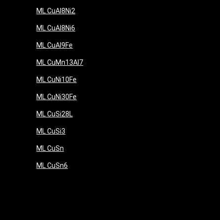
ML CuAl8Ni2
ML CuAl8Ni6
ML CuAl9Fe
ML CuMn13Al7
ML CuNi10Fe
ML CuNi30Fe
ML CuSi28L
ML CuSi3
ML CuSn
ML CuSn6