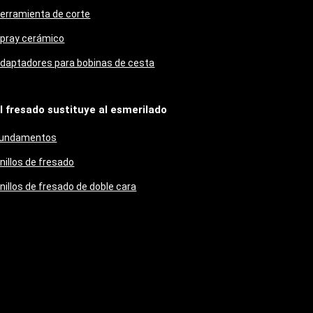
erramienta de corte
pray cerámico
daptadores para bobinas de cesta
l fresado sustituye al esmerilado
undamentos
nillos de fresado
nillos de fresado de doble cara