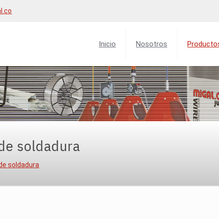
l.co
Inicio
Nosotros
Producto
de soldadura
de soldadura