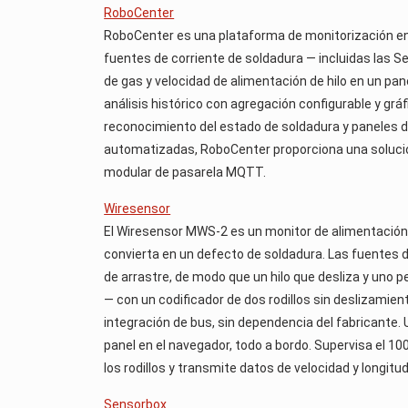
RoboCenter
RoboCenter es una plataforma de monitorización en
fuentes de corriente de soldadura — incluidas las 
de gas y velocidad de alimentación de hilo en un pa
análisis histórico con agregación configurable y gr
reconocimiento del estado de soldadura y paneles 
automatizadas, RoboCenter proporciona una solución
modular de pasarela MQTT.
Wiresensor
El Wiresensor MWS-2 es un monitor de alimentación 
convierta en un defecto de soldadura. Las fuentes d
de arrastre, de modo que un hilo que desliza y uno
— con un codificador de dos rodillos sin deslizamient
integración de bus, sin dependencia del fabricante
panel en el navegador, todo a bordo. Supervisa el 
los rodillos y transmite datos de velocidad y long
Sensorbox