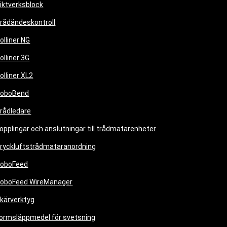
iktverksblock
rådändeskontroll
olliner NG
olliner 3G
olliner XL2
oboBend
rådledare
opplingar och anslutningar till trådmatarenheter
ryckluftstrådmataranordning
oboFeed
oboFeed WireManager
kärverktyg
ormsläppmedel för svetsning