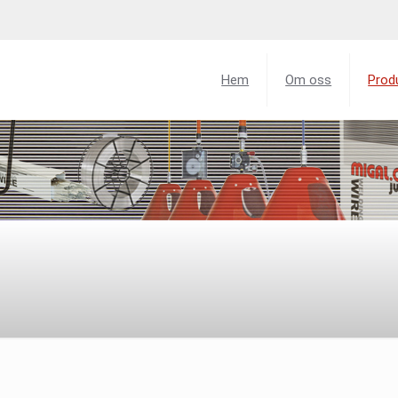
Hem
Om oss
Prod