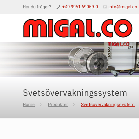
Har du frågor?
+49 9951 69059-0
info@migal.co
Svetsövervakningssystem
Home
Produkter
Svetsövervakningssystem