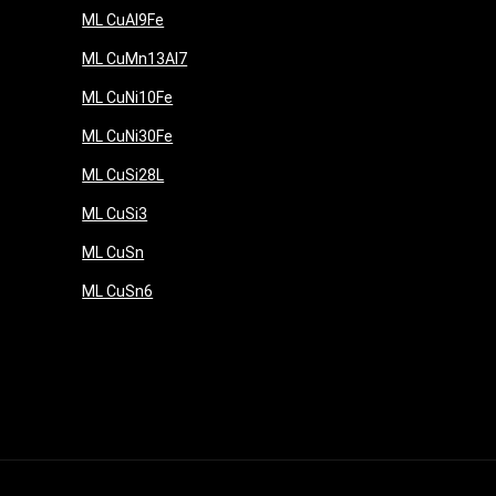
ML CuAl9Fe
ML CuMn13Al7
ML CuNi10Fe
ML CuNi30Fe
ML CuSi28L
ML CuSi3
ML CuSn
ML CuSn6