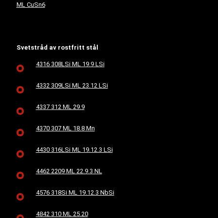
ML CuSn6
Svetstråd av rostfritt stål
4316 308LSi ML 19.9 LSi
4332 309LSi ML 23.12 LSi
4337 312 ML 29.9
4370 307 ML 18.8 Mn
4430 316LSi ML 19.12.3 LSi
4462 2209 ML 22.9.3 NL
4576 318Si ML 19.12.3 NbSi
4842 310 ML 25.20