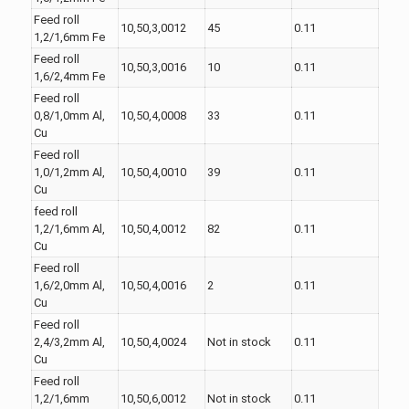
Feed roll
10,50,3,0012
45
0.11
1,2/1,6mm Fe
Feed roll
10,50,3,0016
10
0.11
1,6/2,4mm Fe
Feed roll
0,8/1,0mm Al,
10,50,4,0008
33
0.11
Cu
Feed roll
1,0/1,2mm Al,
10,50,4,0010
39
0.11
Cu
feed roll
1,2/1,6mm Al,
10,50,4,0012
82
0.11
Cu
Feed roll
1,6/2,0mm Al,
10,50,4,0016
2
0.11
Cu
Feed roll
2,4/3,2mm Al,
10,50,4,0024
Not in stock
0.11
Cu
Feed roll
1,2/1,6mm
10,50,6,0012
Not in stock
0.11