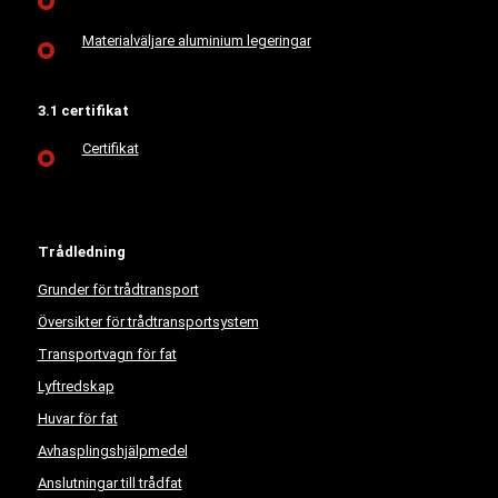
Materialväljare aluminium legeringar
3.1 certifikat
Certifikat
Trådledning
Grunder för trådtransport
Översikter för trådtransportsystem
Transportvagn för fat
Lyftredskap
Huvar för fat
Avhasplingshjälpmedel
Anslutningar till trådfat