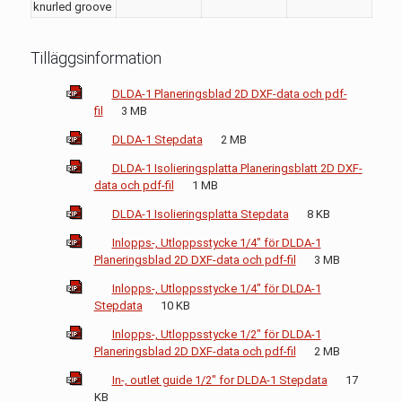
knurled groove
Tilläggsinformation
DLDA-1 Planeringsblad 2D DXF-data och pdf-
fil
3 MB
DLDA-1 Stepdata
2 MB
DLDA-1 Isolieringsplatta Planeringsblatt 2D DXF-
data och pdf-fil
1 MB
DLDA-1 Isolieringsplatta Stepdata
8 KB
Inlopps-, Utloppsstycke 1/4" för DLDA-1
Planeringsblad 2D DXF-data och pdf-fil
3 MB
Inlopps-, Utloppsstycke 1/4" för DLDA-1
Stepdata
10 KB
Inlopps-, Utloppsstycke 1/2" för DLDA-1
Planeringsblad 2D DXF-data och pdf-fil
2 MB
In-, outlet guide 1/2" for DLDA-1 Stepdata
17
KB