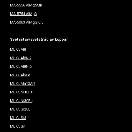
MA-5556 AlMg5Mn
MA-5754 AlMg3
MA-6063 AlMgSi0,5
Svetsstav/svetstråd av koppar
ML CuAl8
ML CuAl8Ni2
ML CuAl8Ni6
ML CuAl9Fe
ML CuMn13Al7
ML CuNi10Fe
ML CuNi30Fe
ML CuSi28L
ML CuSi3
ML CuSn