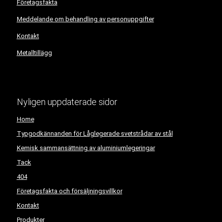
Företagsfakta
Meddelande om behandling av personuppgifter
Kontakt
Metalltillägg
Nyligen uppdaterade sidor
Home
Typgodkännanden för Låglegerade svetstrådar av stål
Kemisk sammansättning av aluminiumlegeringar
Tack
404
Företagsfakta och försäljningsvillkor
Kontakt
Produkter