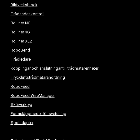
Riktverksblock
Trådändeskontroll
Rolliner NG
Rolliner 3G
Rolliner XL2
RoboBend
Trådledare
Kopplingar och anslutningar till trådmatarenheter
Tryckluftstrådmataranordning
RoboFeed
RoboFeed WireManager
Skärverktyg
Formsläppmedel för svetsning
Spoladapter