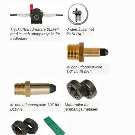
Tryckluftstrådmatare DLDA-1
Underhållsenhet
med in- och utloppsstycke för
för DLDA-1
trådledare
In- och utloppsstycke
1/2" för DLDA-1
In- och utloppsstycke 1/4" för
Matarrullar för
DLDA-1
järnhaltiga metaller