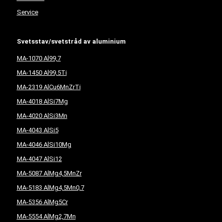
Service
Svetsstav/svetstråd av aluminium
MA-1070 Al99,7
MA-1450 Al99,5Ti
MA-2319 AlCu6MnZrTi
MA-4018 AlSi7Mg
MA-4020 AlSi3Mn
MA-4043 AlSi5
MA-4046 AlSi10Mg
MA-4047 AlSi12
MA-5087 AlMg4,5MnZr
MA-5183 AlMg4,5Mn0,7
MA-5356 AlMg5Cr
MA-5554 AlMg2,7Mn