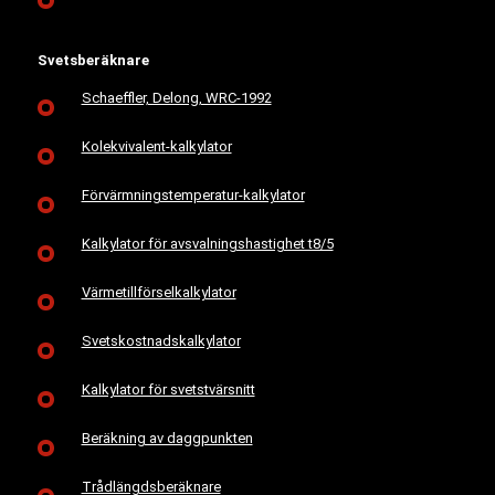
Svetsberäknare
Schaeffler, Delong, WRC-1992
Kolekvivalent-kalkylator
Förvärmningstemperatur-kalkylator
Kalkylator för avsvalningshastighet t8/5
Värmetillförselkalkylator
Svetskostnadskalkylator
Kalkylator för svetstvärsnitt
Beräkning av daggpunkten
Trådlängdsberäknare