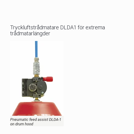
Tryckluftstrådmatare DLDA1 för extrema
trådmatarlängder
Pneumatic feed assist DLDA-1
on drum hood