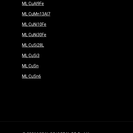
ML CuAl9Fe
ML CuMn13Al7
ML CuNi10Fe
ML CuNi30Fe
ML CuSi28L
ML CuSi3
ML CuSn
ML CuSn6