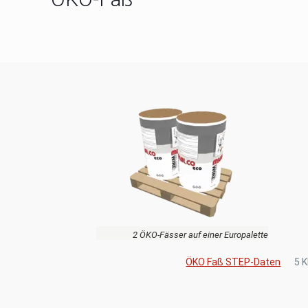
2 ÖKO-Fässer auf einer Europalette
ÖKO Faß STEP-Daten
5 