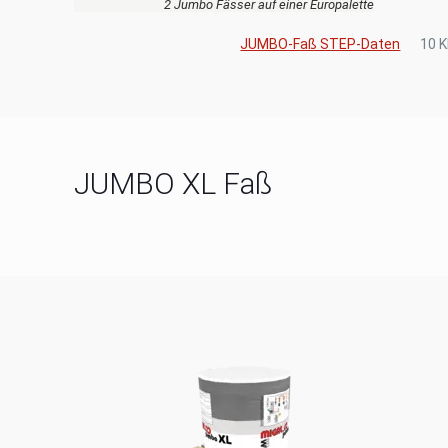
2 Jumbo Fässer auf einer Europalette
JUMBO-Faß STEP-Daten
10 
JUMBO XL Faß