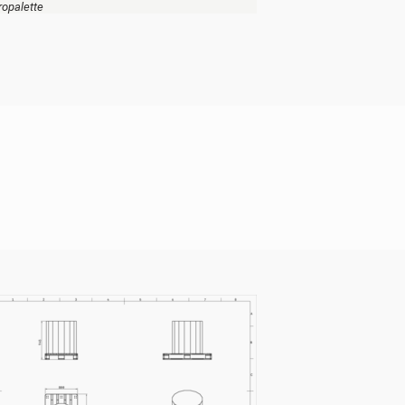
ropalette