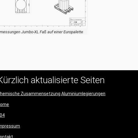
messungen Jumbo-XL Faß auf einer Europalette
Kürzlich aktualisierte Seiten
hemische Zusammensetzung Aluminiumlegierungen
Home
04
mpressum
ontakt