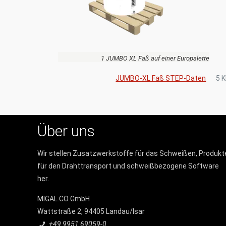
1 JUMBO XL Faß auf einer Europalette
JUMBO-XL Faß STEP-Daten
5 
Über uns
Wir stellen Zusatzwerkstoffe für das Schweißen, Produkt
für den Drahttransport und schweißbezogene Software
her.
MIGAL.CO GmbH
Wattstraße 2, 94405 Landau/Isar
+49 9951 69059-0