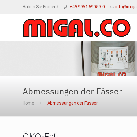
Haben Sie Fragen?
+49 9951 69059-0
info@miga
Abmessungen der Fässer
Home
Abmessungen der Fässer
ÖKO-Faß