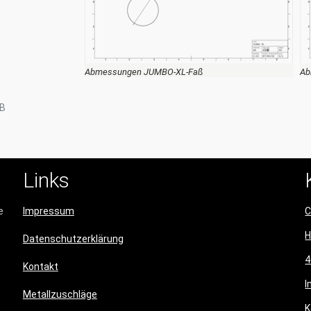
Abmessungen JUMBO-XL-Faß
Ab
KB
Links
e
Impressum
C
Datenschutzerklärung
4
Kontakt
I
Metallzuschläge
K