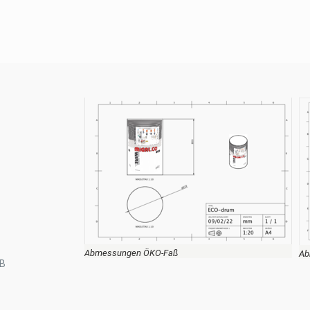
Abmessungen ÖKO-Faß
Ab
KB