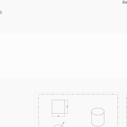
Eu
KB