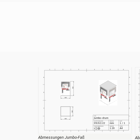
Abmessungen Jumbo-Faß
Ab