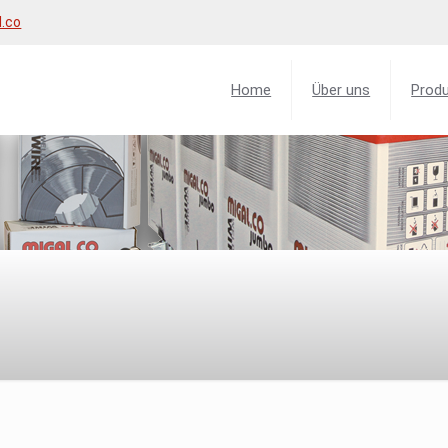
l.co
Home
Über uns
Prod