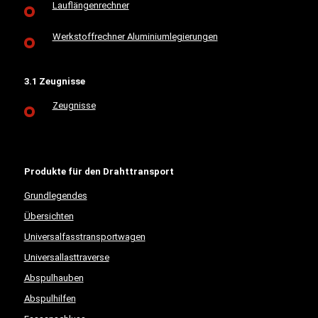
Lauflängenrechner
Werkstoffrechner Aluminiumlegierungen
3.1 Zeugnisse
Zeugnisse
Produkte für den Drahttransport
Grundlegendes
Übersichten
Universalfasstransportwagen
Universallasttraverse
Abspulhauben
Abspulhilfen