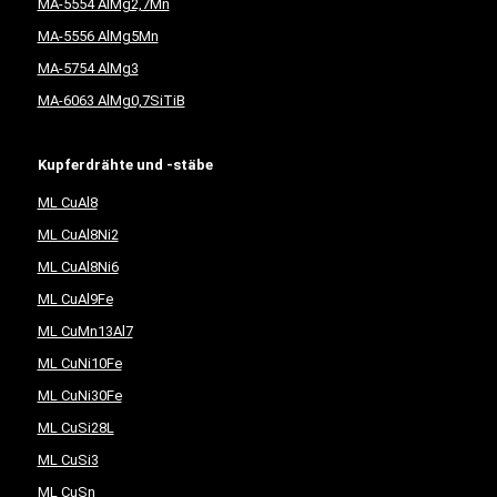
MA-5554 AlMg2,7Mn
MA-5556 AlMg5Mn
MA-5754 AlMg3
MA-6063 AlMg0,7SiTiB
Kupferdrähte und -stäbe
ML CuAl8
ML CuAl8Ni2
ML CuAl8Ni6
ML CuAl9Fe
ML CuMn13Al7
ML CuNi10Fe
ML CuNi30Fe
ML CuSi28L
ML CuSi3
ML CuSn