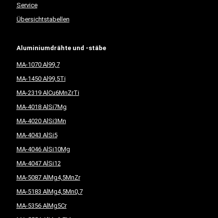
Service
Übersichtstabellen
Aluminiumdrähte und -stäbe
MA-1070 Al99,7
MA-1450 Al99,5Ti
MA-2319 AlCu6MnZrTi
MA-4018 AlSi7Mg
MA-4020 AlSi3Mn
MA-4043 AlSi5
MA-4046 AlSi10Mg
MA-4047 AlSi12
MA-5087 AlMg4,5MnZr
MA-5183 AlMg4,5Mn0,7
MA-5356 AlMg5Cr