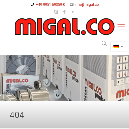
+49 9951 69059-0
info@migal.co
404