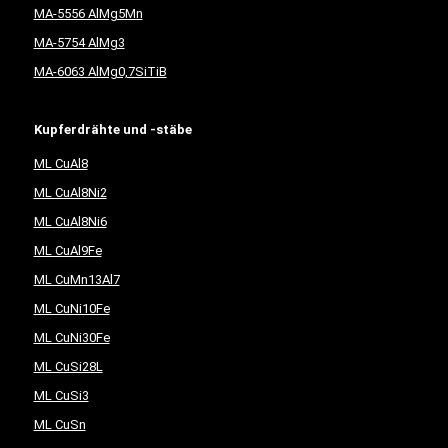
MA-5556 AlMg5Mn
MA-5754 AlMg3
MA-6063 AlMg0,7SiTiB
Kupferdrähte und -stäbe
ML CuAl8
ML CuAl8Ni2
ML CuAl8Ni6
ML CuAl9Fe
ML CuMn13Al7
ML CuNi10Fe
ML CuNi30Fe
ML CuSi28L
ML CuSi3
ML CuSn