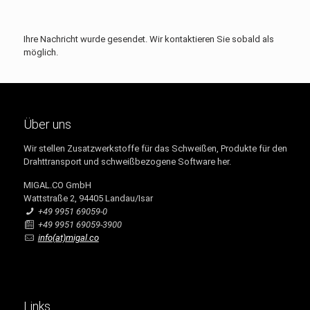
Ihre Nachricht wurde gesendet. Wir kontaktieren Sie sobald als
möglich.
Über uns
Wir stellen Zusatzwerkstoffe für das Schweißen, Produkte für den
Drahttransport und schweißbezogene Software her.
MIGAL.CO GmbH
Wattstraße 2, 94405 Landau/Isar
+49 9951 69059-0
+49 9951 69059-3900
info(at)migal.co
Links