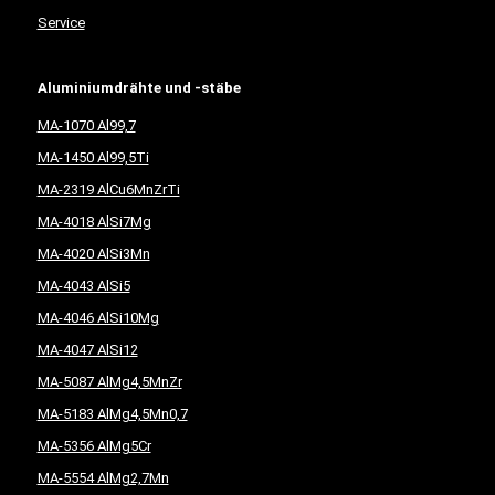
Service
Aluminiumdrähte und -stäbe
MA-1070 Al99,7
MA-1450 Al99,5Ti
MA-2319 AlCu6MnZrTi
MA-4018 AlSi7Mg
MA-4020 AlSi3Mn
MA-4043 AlSi5
MA-4046 AlSi10Mg
MA-4047 AlSi12
MA-5087 AlMg4,5MnZr
MA-5183 AlMg4,5Mn0,7
MA-5356 AlMg5Cr
MA-5554 AlMg2,7Mn