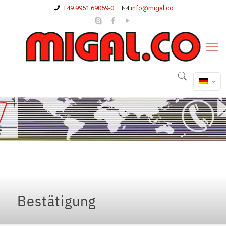
+49 9951 69059-0
info@migal.co
Bestätigung