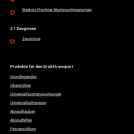
Werkstoffrechner Aluminiumlegierungen
3.1 Zeugnisse
Zeugnisse
Produkte für den Drahttransport
Grundlegendes
Übersichten
Universalfasstransportwagen
Universallasttraverse
Abspulhauben
Abspulhilfen
Fassanschluss