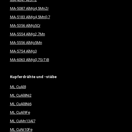
MA-5087 AlMg4,5MnZr
MA-5183 AlMg4,5Mn0,7
MA-5356 AlMg5Cr
MA-5554 AlMg2,7Mn
MA-5556 AlMg5Mn
MA-5754 AlMg3
MA-6063 AlMg0,7SiTiB
Kupferdrähte und -stäbe
ML CuAl8
ML CuAl8Ni2
ML CuAl8Ni6
ML CuAl9Fe
ML CuMn13Al7
ML CuNi10Fe