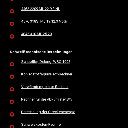
4462 2209 ML 22.9.3 NL
4576 318Si ML 19.12.3 NbSi
4842 310 ML 25.20
Schweißtechnische Berechnungen
Schaeffler, Delong, WRC-1992
Kohlenstoffäquivalent-Rechner
Vorwärmtemperatur-Rechner
Rechner für die Abkühlrate t8/5
Berechnung der Streckenenergie
Schweißkosten-Rechner