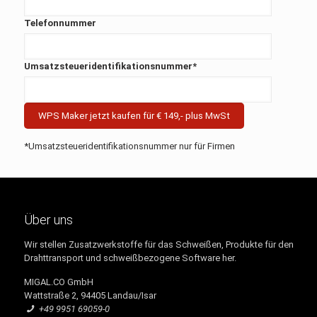
Telefonnummer
Umsatzsteueridentifikationsnummer*
*Umsatzsteueridentifikationsnummer nur für Firmen
Über uns
Wir stellen Zusatzwerkstoffe für das Schweißen, Produkte für den
Drahttransport und schweißbezogene Software her.
MIGAL.CO GmbH
Wattstraße 2, 94405 Landau/Isar
+49 9951 69059-0