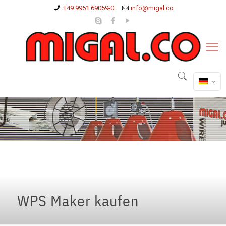
+49 9951 69059-0
info@migal.co
WPS Maker kaufen