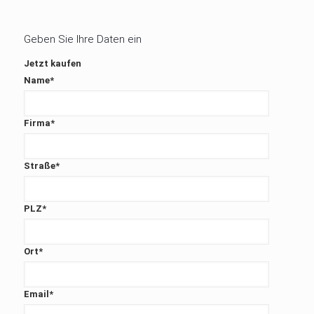
Geben Sie Ihre Daten ein
Jetzt kaufen
Name
*
Firma
*
Straße
*
PLZ
*
Ort
*
Email
*