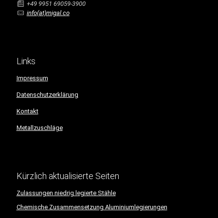
+49 9951 69059-3900
info(at)migal.co
Links
Impressum
Datenschutzerklärung
Kontakt
Metallzuschläge
Kürzlich aktualisierte Seiten
Zulassungen niedrig legierte Stähle
Chemische Zusammensetzung Aluminiumlegierungen