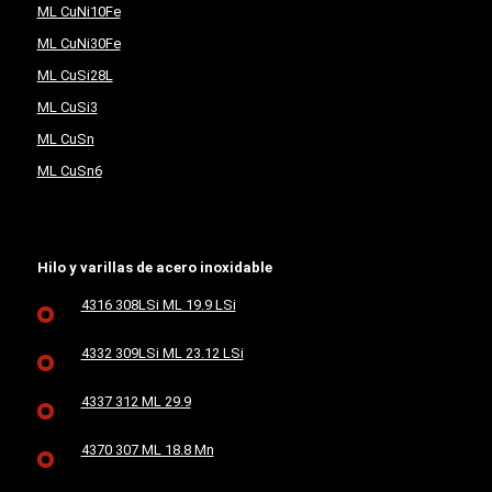
ML CuNi10Fe
ML CuNi30Fe
ML CuSi28L
ML CuSi3
ML CuSn
ML CuSn6
Hilo y varillas de acero inoxidable
4316 308LSi ML 19.9 LSi
4332 309LSi ML 23.12 LSi
4337 312 ML 29.9
4370 307 ML 18.8 Mn