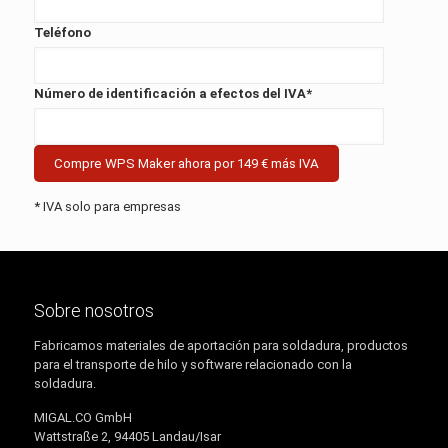
Teléfono
Número de identificación a efectos del IVA*
* IVA solo para empresas
Sobre nosotros
Fabricamos materiales de aportación para soldadura, productos
para el transporte de hilo y software relacionado con la
soldadura.
MIGAL.CO GmbH
Wattstraße 2, 94405 Landau/Isar