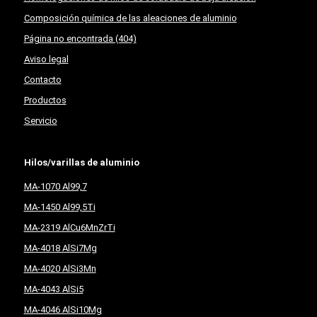
Composición química de las aleaciones de aluminio
Página no encontrada (404)
Aviso legal
Contacto
Productos
Servicio
Hilos/varillas de aluminio
MA-1070 Al99,7
MA-1450 Al99,5Ti
MA-2319 AlCu6MnZrTi
MA-4018 AlSi7Mg
MA-4020 AlSi3Mn
MA-4043 AlSi5
MA-4046 AlSi10Mg