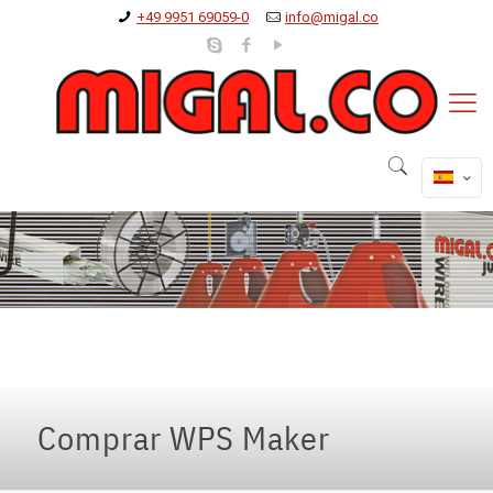
+49 9951 69059-0
info@migal.co
Comprar WPS Maker