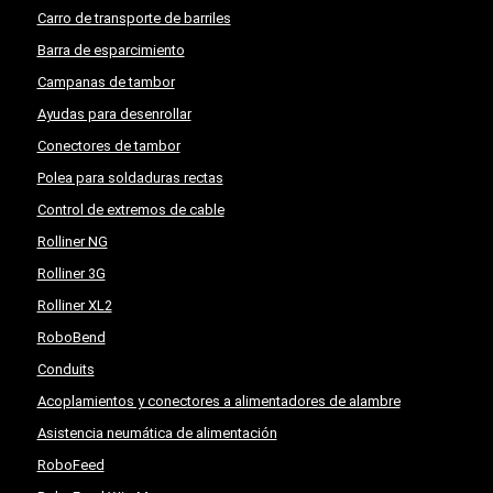
Carro de transporte de barriles
Barra de esparcimiento
Campanas de tambor
Ayudas para desenrollar
Conectores de tambor
Polea para soldaduras rectas
Control de extremos de cable
Rolliner NG
Rolliner 3G
Rolliner XL2
RoboBend
Conduits
Acoplamientos y conectores a alimentadores de alambre
Asistencia neumática de alimentación
RoboFeed