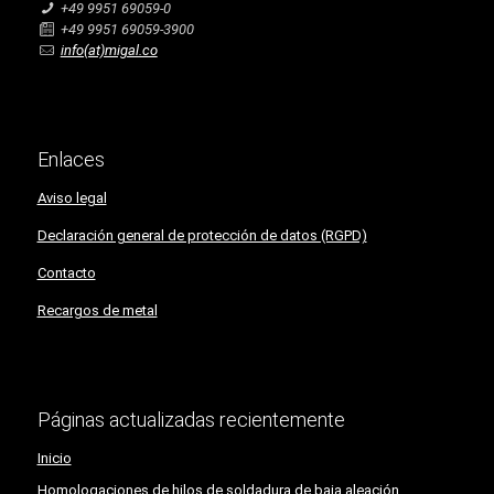
+49 9951 69059-0
+49 9951 69059-3900
info(at)migal.co
Enlaces
Aviso legal
Declaración general de protección de datos (RGPD)
Contacto
Recargos de metal
Páginas actualizadas recientemente
Inicio
Homologaciones de hilos de soldadura de baja aleación