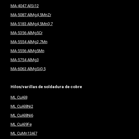
MA-4047 AlSi12
MA-5087 AlMg4,5MnZr
MA-5183 AlMg4,5Mn0,7
MA-5356 AlMg5Cr
MA-5554 AlMg2,7Mn
MA-5556 AlMg5Mn
MA-5754 AlMg3
MA-6063 AlMgSi0,5
Hilos/varillas de soldadura de cobre
ML CuAl8
ML CuAl8Ni2
ML CuAl8Ni6
ML CuAl9Fe
ML CuMn13Al7