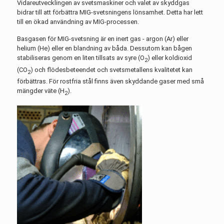
Vidareutvecklingen av svetsmaskiner och valet av skyddgas
bidrar till att förbättra MIG-svetsningens lönsamhet. Detta har lett
till en ökad användning av MIG-processen.
Basgasen för MIG-svetsning är en inert gas - argon (Ar) eller
helium (He) eller en blandning av båda. Dessutom kan bågen
stabiliseras genom en liten tillsats av syre (O
) eller koldioxid
2
(CO
) och flödesbeteendet och svetsmetallens kvalitetet kan
2
förbättras. För rostfria stål finns även skyddande gaser med små
mängder väte (H
).
2