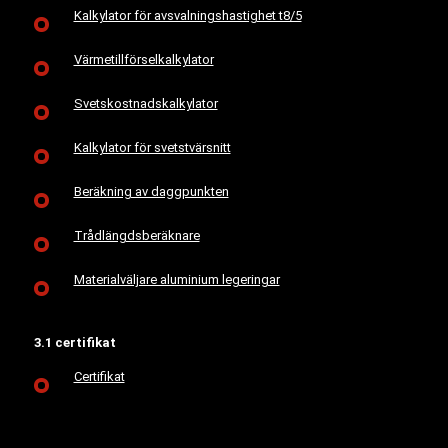
Kalkylator för avsvalningshastighet t8/5
Värmetillförselkalkylator
Svetskostnadskalkylator
Kalkylator för svetstvärsnitt
Beräkning av daggpunkten
Trådlängdsberäknare
Materialväljare aluminium legeringar
3.1 certifikat
Certifikat