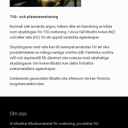
TIG- och plasmasvetsning
Normalt sett används argon, helium eller en blandning av båda
som skyddsgas för TIG-svetsning. I vissa fall tillsätts kväve (N2)
och/eller väte (H2) för att uppnå särskilda egenskaper.
Skyddsgaser med väte kan till exempel användas för att öka
produktiviteten av många vanliga rostfria stål. Ferritiska rostfria
stål och duplexstål får däremot inte svetsas med vätehaltiga
skyddsgaser. Om kväve tillsätts kan detta förbättra
svetsmetallens egenskaper.
Oxiderande gasandelar tillsätts inte eftersom de kan förstöra
tungstenselektroden.
Om oss
Vi tillverkar tillsatsmaterial för svetsning, produkter för