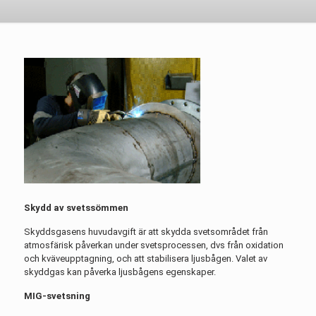
Skydd av svetssömmen
Skyddsgasens huvudavgift är att skydda svetsområdet från
atmosfärisk påverkan under svetsprocessen, dvs från oxidation
och kväveupptagning, och att stabilisera ljusbågen. Valet av
skyddgas kan påverka ljusbågens egenskaper.
MIG-svetsning