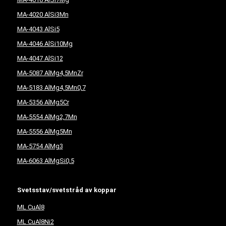
MA-4020 AlSi3Mn
MA-4043 AlSi5
MA-4046 AlSi10Mg
MA-4047 AlSi12
MA-5087 AlMg4,5MnZr
MA-5183 AlMg4,5Mn0,7
MA-5356 AlMg5Cr
MA-5554 AlMg2,7Mn
MA-5556 AlMg5Mn
MA-5754 AlMg3
MA-6063 AlMgSi0,5
Svetsstav/svetstråd av koppar
ML CuAl8
ML CuAl8Ni2