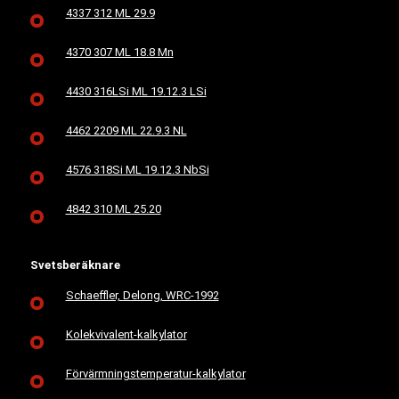
4337 312 ML 29.9
4370 307 ML 18.8 Mn
4430 316LSi ML 19.12.3 LSi
4462 2209 ML 22.9.3 NL
4576 318Si ML 19.12.3 NbSi
4842 310 ML 25.20
Svetsberäknare
Schaeffler, Delong, WRC-1992
Kolekvivalent-kalkylator
Förvärmningstemperatur-kalkylator