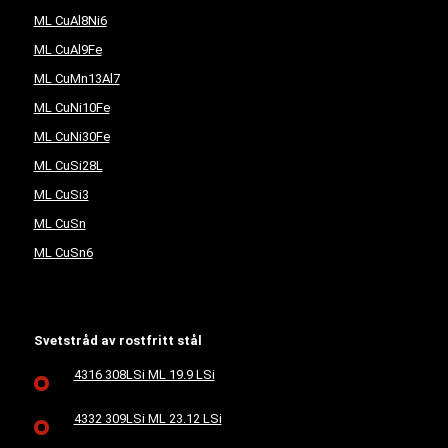
ML CuAl8Ni6
ML CuAl9Fe
ML CuMn13Al7
ML CuNi10Fe
ML CuNi30Fe
ML CuSi28L
ML CuSi3
ML CuSn
ML CuSn6
Svetstråd av rostfritt stål
4316 308LSi ML 19.9 LSi
4332 309LSi ML 23.12 LSi