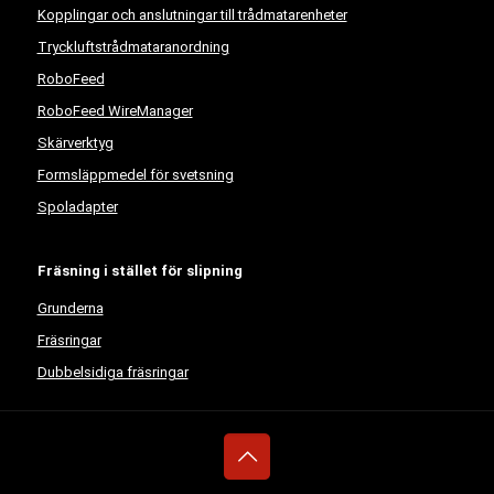
Kopplingar och anslutningar till trådmatarenheter
Tryckluftstrådmataranordning
RoboFeed
RoboFeed WireManager
Skärverktyg
Formsläppmedel för svetsning
Spoladapter
Fräsning i stället för slipning
Grunderna
Fräsringar
Dubbelsidiga fräsringar