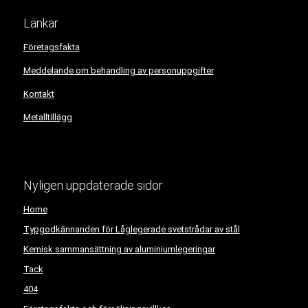
Länkar
Företagsfakta
Meddelande om behandling av personuppgifter
Kontakt
Metalltillägg
Nyligen uppdaterade sidor
Home
Typgodkännanden för Låglegerade svetstrådar av stål
Kemisk sammansättning av aluminiumlegeringar
Tack
404