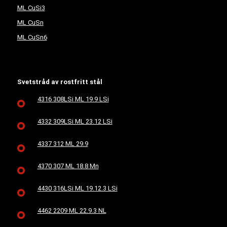
ML CuSi3
ML CuSn
ML CuSn6
Svetstråd av rostfritt stål
4316 308LSi ML 19.9 LSi
4332 309LSi ML 23.12 LSi
4337 312 ML 29.9
4370 307 ML 18.8 Mn
4430 316LSi ML 19.12.3 LSi
4462 2209 ML 22.9.3 NL