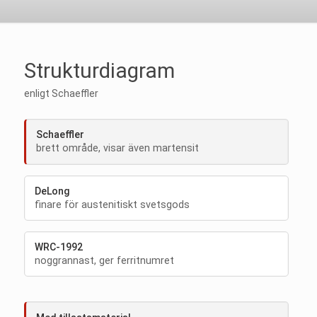
Strukturdiagram
enligt Schaeffler
Schaeffler
brett område, visar även martensit
DeLong
finare för austenitiskt svetsgods
WRC-1992
noggrannast, ger ferritnumret