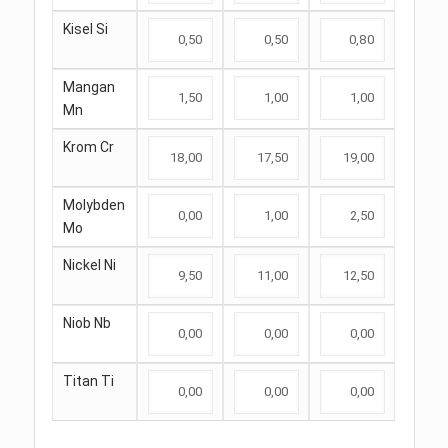
Kisel
Si
Mangan
Mn
Krom
Cr
Molybden
Mo
Nickel
Ni
Niob
Nb
Titan
Ti