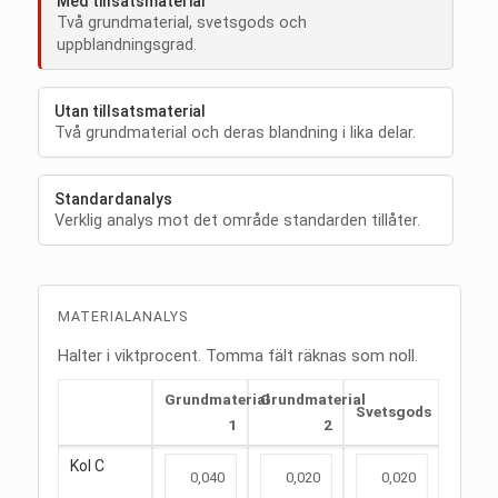
Med tillsatsmaterial
Två grundmaterial, svetsgods och
uppblandningsgrad.
Utan tillsatsmaterial
Två grundmaterial och deras blandning i lika delar.
Standardanalys
Verklig analys mot det område standarden tillåter.
MATERIALANALYS
Halter i viktprocent. Tomma fält räknas som noll.
Grundmaterial
Grundmaterial
Svetsgods
1
2
Kol
C