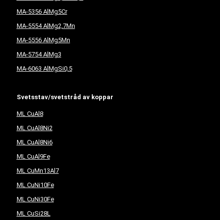
MA-5356 AlMg5Cr
MA-5554 AlMg2,7Mn
MA-5556 AlMg5Mn
MA-5754 AlMg3
MA-6063 AlMgSi0,5
Svetsstav/svetstråd av koppar
ML CuAl8
ML CuAl8Ni2
ML CuAl8Ni6
ML CuAl9Fe
ML CuMn13Al7
ML CuNi10Fe
ML CuNi30Fe
ML CuSi28L