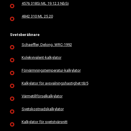
4576 318Si ML 19.12.3 NbSi
4842 310 ML 25.20
Svetsberäknare
Schaeffler, Delong, WRC-1992
Kolekvivalent-kalkylator
Förvärmningstemperatur-kalkylator
Kalkylator för avsvalningshastighet t8/5
Värmetillförselkalkylator
Svetskostnadskalkylator
Kalkylator för svetstvärsnitt