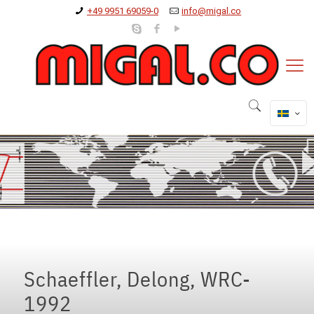
+49 9951 69059-0
info@migal.co
Schaeffler, Delong, WRC-
1992