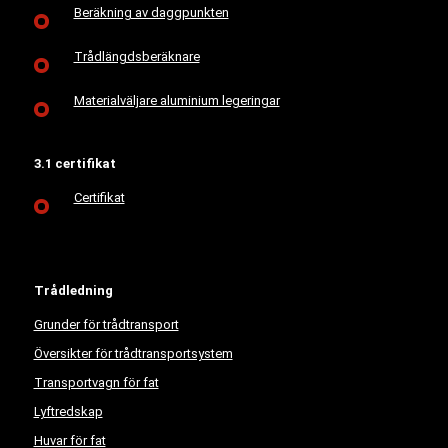
Beräkning av daggpunkten
Trådlängdsberäknare
Materialväljare aluminium legeringar
3.1 certifikat
Certifikat
Trådledning
Grunder för trådtransport
Översikter för trådtransportsystem
Transportvagn för fat
Lyftredskap
Huvar för fat