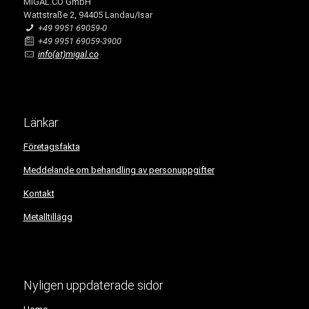
MIGAL.CO GmbH
Wattstraße 2, 94405 Landau/Isar
+49 9951 69059-0
+49 9951 69059-3900
info(at)migal.co
Länkar
Företagsfakta
Meddelande om behandling av personuppgifter
Kontakt
Metalltillägg
Nyligen uppdaterade sidor