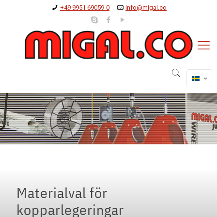
+49 9951 69059-0
info@migal.co
Materialval för
kopparlegeringar