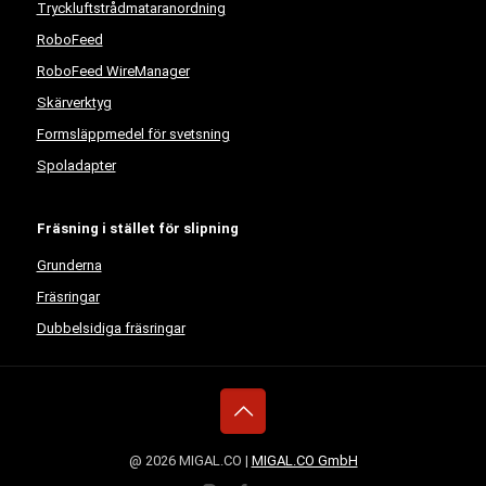
Tryckluftstrådmataranordning
RoboFeed
RoboFeed WireManager
Skärverktyg
Formsläppmedel för svetsning
Spoladapter
Fräsning i stället för slipning
Grunderna
Fräsringar
Dubbelsidiga fräsringar
@ 2026 MIGAL.CO |
MIGAL.CO GmbH