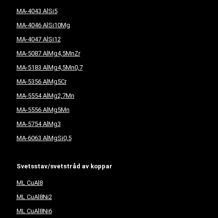
MA-4043 AlSi5
MA-4046 AlSi10Mg
MA-4047 AlSi12
MA-5087 AlMg4,5MnZr
MA-5183 AlMg4,5Mn0,7
MA-5356 AlMg5Cr
MA-5554 AlMg2,7Mn
MA-5556 AlMg5Mn
MA-5754 AlMg3
MA-6063 AlMgSi0,5
Svetsstav/svetstråd av koppar
ML CuAl8
ML CuAl8Ni2
ML CuAl8Ni6