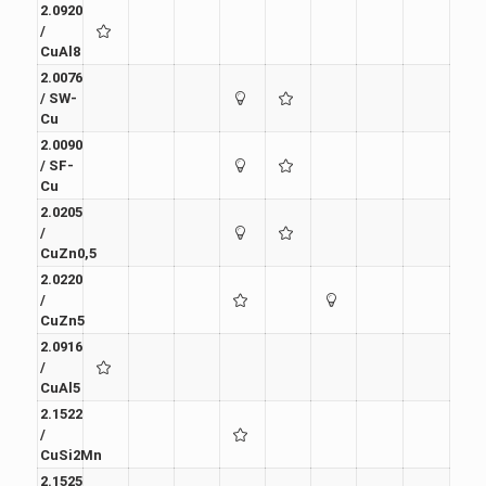
2.0920
/
CuAl8
2.0076
/ SW-
Cu
2.0090
/ SF-
Cu
2.0205
/
CuZn0,5
2.0220
/
CuZn5
2.0916
/
CuAl5
2.1522
/
CuSi2Mn
2.1525