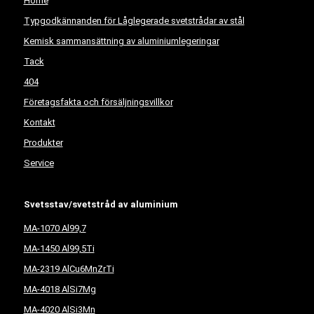
Home
Typgodkännanden för Låglegerade svetstrådar av stål
Kemisk sammansättning av aluminiumlegeringar
Tack
404
Företagsfakta och försäljningsvillkor
Kontakt
Produkter
Service
Svetsstav/svetstråd av aluminium
MA-1070 Al99,7
MA-1450 Al99,5Ti
MA-2319 AlCu6MnZrTi
MA-4018 AlSi7Mg
MA-4020 AlSi3Mn