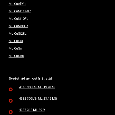
ML CuAl9Fe
ML CuMn13Al7
ML CuNi10Fe
ML CuNi30Fe
ML CuSi28L
ML CuSi3
ML CuSn
ML CuSn6
Svetstråd av rostfritt stål
4316 308LSi ML 19.9 LSi
4332 309LSi ML 23.12 LSi
4337 312 ML 29.9