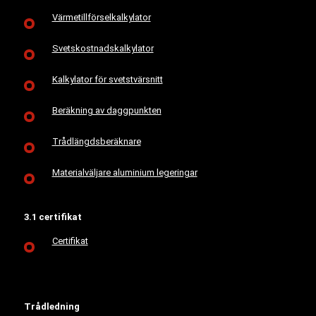
Värmetillförselkalkylator
Svetskostnadskalkylator
Kalkylator för svetstvärsnitt
Beräkning av daggpunkten
Trådlängdsberäknare
Materialväljare aluminium legeringar
3.1 certifikat
Certifikat
Trådledning