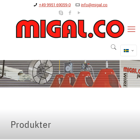
+49 9951 69059-0
info@migal.co
Produkter