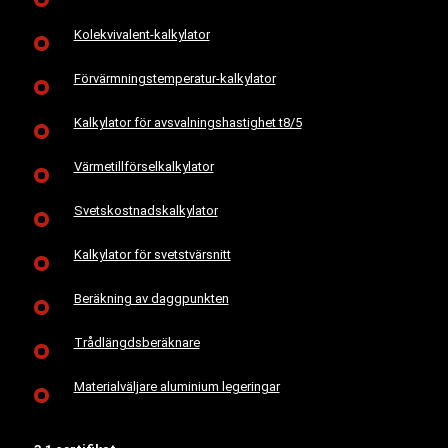
Kolekvivalent-kalkylator
Förvärmningstemperatur-kalkylator
Kalkylator för avsvalningshastighet t8/5
Värmetillförselkalkylator
Svetskostnadskalkylator
Kalkylator för svetstvärsnitt
Beräkning av daggpunkten
Trådlängdsberäknare
Materialväljare aluminium legeringar