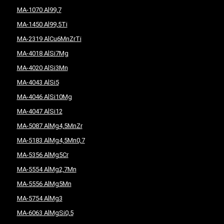
MA-1070 Al99,7
MA-1450 Al99,5Ti
MA-2319 AlCu6MnZrTi
MA-4018 AlSi7Mg
MA-4020 AlSi3Mn
MA-4043 AlSi5
MA-4046 AlSi10Mg
MA-4047 AlSi12
MA-5087 AlMg4,5MnZr
MA-5183 AlMg4,5Mn0,7
MA-5356 AlMg5Cr
MA-5554 AlMg2,7Mn
MA-5556 AlMg5Mn
MA-5754 AlMg3
MA-6063 AlMgSi0,5