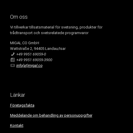
Om oss
Vi tillverkar tillsatsmaterial för svetsning, produkter för
trådtransport och svetsrelatede programvaror
MIGAL.CO GmbH
Wattstraße 2, 94405 Landau/Isar
+49 9951 69059-0
+49 9951 69059-3900
info(at)migal.co
Länkar
Företagsfakta
Meddelande om behandling av personuppgifter
Kontakt