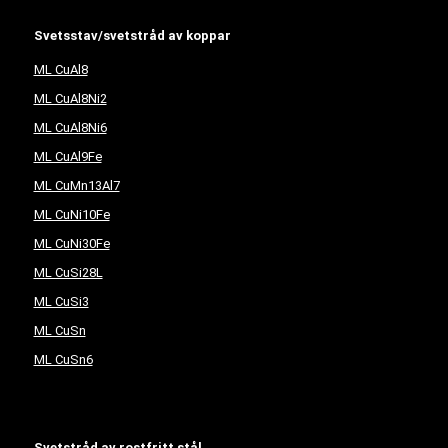
Svetsstav/svetstråd av koppar
ML CuAl8
ML CuAl8Ni2
ML CuAl8Ni6
ML CuAl9Fe
ML CuMn13Al7
ML CuNi10Fe
ML CuNi30Fe
ML CuSi28L
ML CuSi3
ML CuSn
ML CuSn6
Svetstråd av rostfritt stål