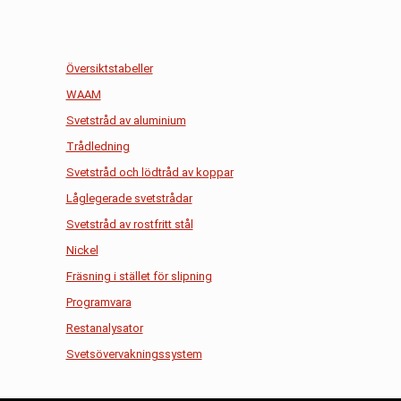
Översiktstabeller
WAAM
Svetstråd av aluminium
Trådledning
Svetstråd och lödtråd av koppar
Låglegerade svetstrådar
Svetstråd av rostfritt stål
Nickel
Fräsning i stället för slipning
Programvara
Restanalysator
Svetsövervakningssystem