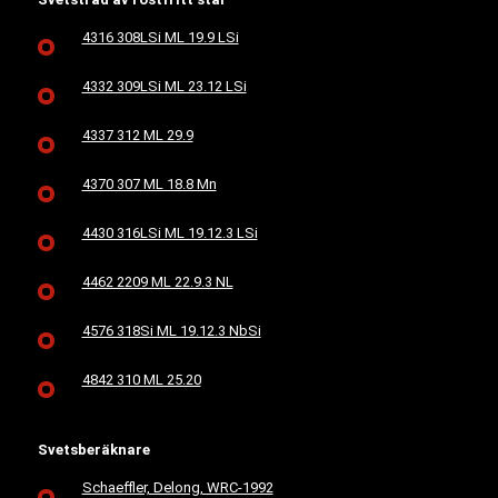
4316 308LSi ML 19.9 LSi
4332 309LSi ML 23.12 LSi
4337 312 ML 29.9
4370 307 ML 18.8 Mn
4430 316LSi ML 19.12.3 LSi
4462 2209 ML 22.9.3 NL
4576 318Si ML 19.12.3 NbSi
4842 310 ML 25.20
Svetsberäknare
Schaeffler, Delong, WRC-1992