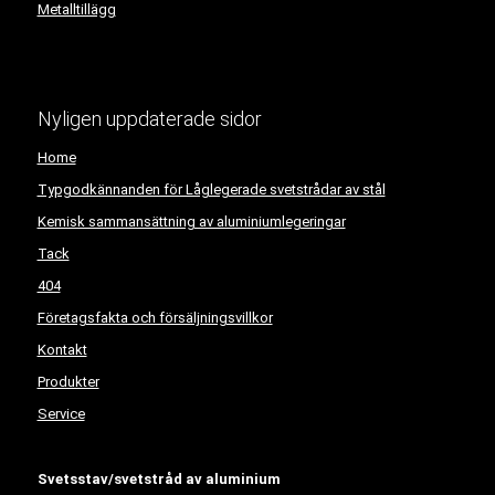
Metalltillägg
Nyligen uppdaterade sidor
Home
Typgodkännanden för Låglegerade svetstrådar av stål
Kemisk sammansättning av aluminiumlegeringar
Tack
404
Företagsfakta och försäljningsvillkor
Kontakt
Produkter
Service
Svetsstav/svetstråd av aluminium