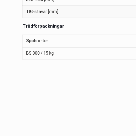
TIG-stavar [mm]
Trådförpackningar
Spolsorter
BS 300 / 15 kg