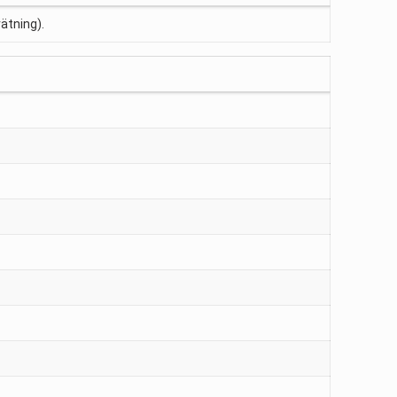
ätning).