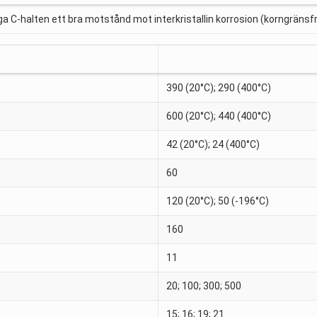
 C-halten ett bra motstånd mot interkristallin korrosion (korngränsfr
390 (20°C); 290 (400°C)
600 (20°C); 440 (400°C)
42 (20°C); 24 (400°C)
60
120 (20°C); 50 (-196°C)
160
11
20; 100; 300; 500
15; 16; 19; 21