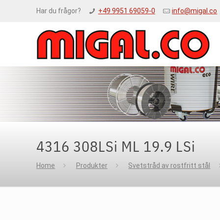
Har du frågor?
+49 9951 69059-0
info@migal.co
4316 308LSi ML 19.9 LSi
Home
Produkter
Svetstråd av rostfritt stål