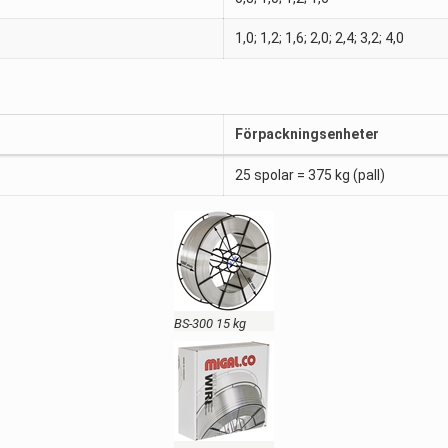
1,0; 1,2; 1,6; 2,0; 2,4; 3,2; 4,0
Förpackningsenheter
25 spolar = 375 kg (pall)
BS-300 15 kg