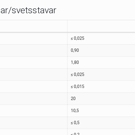
dar/svetsstavar
≤ 0,025
0,90
1,80
≤ 0,025
≤ 0,015
20
10,5
≤ 0,5
≤ 0,2