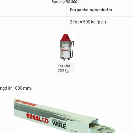
Kartong BS-300
Förpackningsenheter
2 fat = 500 kg (pall)
EKO-fat
250 kg
längd är 1000 mm.