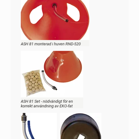
ASH 81 monterad i huven RND-520
ASH 81 Set - nödvändigt för en
korrekt användning av EKO-fat