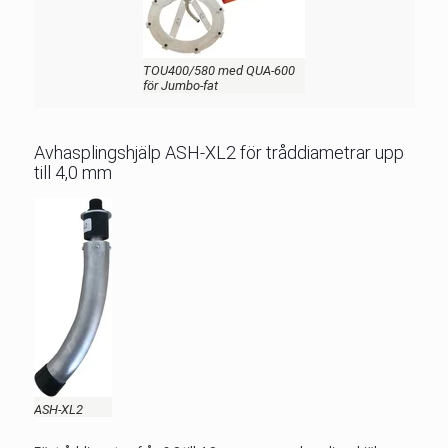
TOU400/580 med QUA-600
för Jumbo-fat
Avhasplingshjälp ASH-XL2 för tråddiametrar upp
till 4,0 mm
ASH-XL2