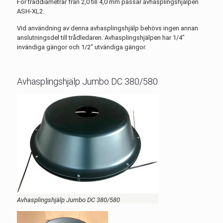
För tråddiametrar från 2,0 till 4,0 mm passar avhasplingshjälpen
ASH-XL2.
Vid användning av denna avhasplingshjälp behövs ingen annan
anslutningsdel till trådledaren. Avhasplingshjälpen har 1/4"
invändiga gängor och 1/2" utvändiga gängor.
Avhasplingshjälp Jumbo DC 380/580
Avhasplingshjälp Jumbo DC 380/580