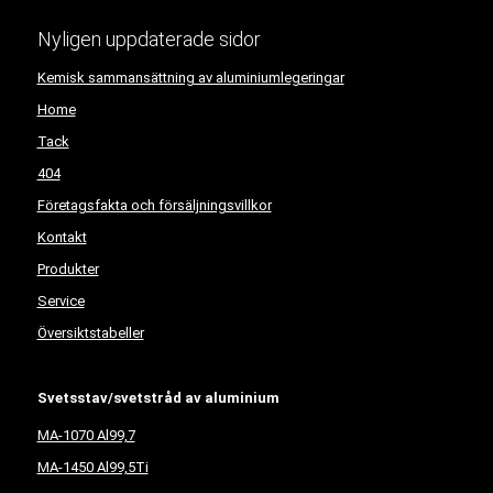
Nyligen uppdaterade sidor
Kemisk sammansättning av aluminiumlegeringar
Home
Tack
404
Företagsfakta och försäljningsvillkor
Kontakt
Produkter
Service
Översiktstabeller
Svetsstav/svetstråd av aluminium
MA-1070 Al99,7
MA-1450 Al99,5Ti