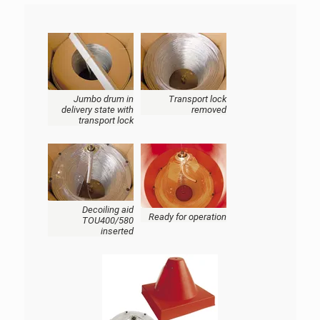
Jumbo drum in
Transport lock
delivery state with
removed
transport lock
Decoiling aid
Ready for operation
TOU400/580
inserted