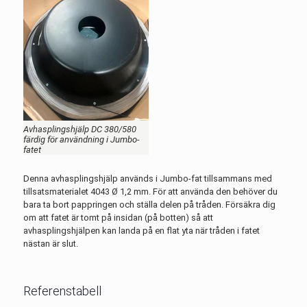
Avhasplingshjälp DC 380/580
färdig för användning i Jumbo-
fatet
Denna avhasplingshjälp används i Jumbo-fat tillsammans med
tillsatsmaterialet 4043 Ø 1,2 mm. För att använda den behöver du
bara ta bort pappringen och ställa delen på tråden. Försäkra dig
om att fatet är tomt på insidan (på botten) så att
avhasplingshjälpen kan landa på en flat yta när tråden i fatet
nästan är slut.
Referenstabell