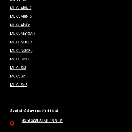
ML CuAl8Ni2
ML CuAl8Ni6
ML CuAl9Fe
ML CuMn13Al7
ML CuNi10Fe
ML CuNi30Fe
ML CuSi28L
ML CuSi3
ML CuSn
ML CuSn6
Svetstråd av rostfritt stål
4316 308LSi ML 19.9 LSi