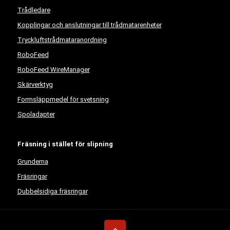
Trådledare
Kopplingar och anslutningar till trådmatarenheter
Tryckluftstrådmataranordning
RoboFeed
RoboFeed WireManager
Skärverktyg
Formsläppmedel för svetsning
Spoladapter
Fräsning i stället för slipning
Grunderna
Fräsringar
Dubbelsidiga fräsringar