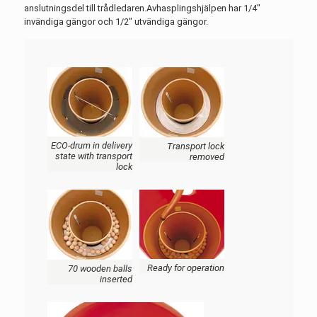
anslutningsdel till trådledaren.Avhasplingshjälpen har 1/4"
invändiga gängor och 1/2" utvändiga gängor.
ECO-drum in delivery
Transport lock
state with transport
removed
lock
Ready for operation
70 wooden balls
inserted