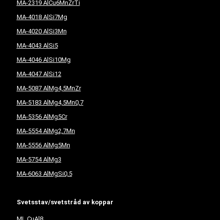
MA-2319 AlCu6MnZrTi
MA-4018 AlSi7Mg
MA-4020 AlSi3Mn
MA-4043 AlSi5
MA-4046 AlSi10Mg
MA-4047 AlSi12
MA-5087 AlMg4,5MnZr
MA-5183 AlMg4,5Mn0,7
MA-5356 AlMg5Cr
MA-5554 AlMg2,7Mn
MA-5556 AlMg5Mn
MA-5754 AlMg3
MA-6063 AlMgSi0,5
Svetsstav/svetstråd av koppar
ML CuAl8