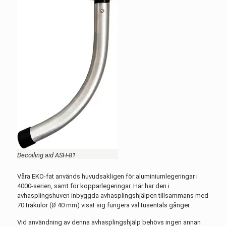
Decoiling aid ASH-81
Våra EKO-fat används huvudsakligen för aluminiumlegeringar i
4000-serien, samt för kopparlegeringar. Här har den i
avhasplingshuven inbyggda avhasplingshjälpen tillsammans med
70 träkulor (Ø 40 mm) visat sig fungera väl tusentals gånger.
Vid användning av denna avhasplingshjälp behövs ingen annan