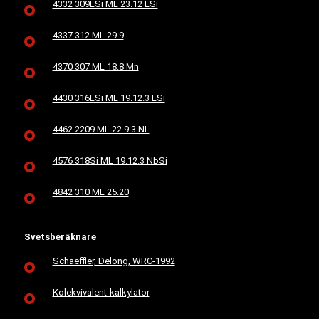
4332 309LSi ML 23.12 LSi
4337 312 ML 29.9
4370 307 ML 18.8 Mn
4430 316LSi ML 19.12.3 LSi
4462 2209 ML 22.9.3 NL
4576 318Si ML 19.12.3 NbSi
4842 310 ML 25.20
Svetsberäknare
Schaeffler, Delong, WRC-1992
Kolekvivalent-kalkylator