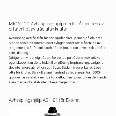
MIGAL.CO-Avhasplingshjälpmedel -Årtionden av
erfarenhet av tråd utan knutar
Avhaspling av tråd från fat och spolar sker i princip på olika vis.
Medan spolarna roterar under avlägsnandet och tråden tas av
tangentiellt, står fat stilla och tråden brukar tas ur vertikalt uppåt i
axiell riktning.
Därigenom vrider sig tråden. Beroende på trådens mekaniska
egenskaper kan detta leda till en plötslig hoptrassling, varigenom
det inte längre går att dra ut tråden. Sådant trassel kallas även
ofta för knutar. Särskilt aluminiumtråd av legeringar från 5000-
gruppen är särskilt känsliga för detta, men i princip kan det hända
även med andra stål- eller icke-järnlegeringar.
Avhasplingshjälp ASH 81 för Eko-fat