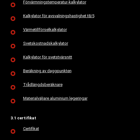
Förvärmningstemperatur-kalkylator
Kalkylator för avsvalningshastighet t8/5
Värmetillförselkalkylator
Svetskostnadskalkylator
Kalkylator för svetstvärsnitt
Beräkning av daggpunkten
Trådlängdsberäknare
Materialväljare aluminium legeringar
3.1 certifikat
Certifikat