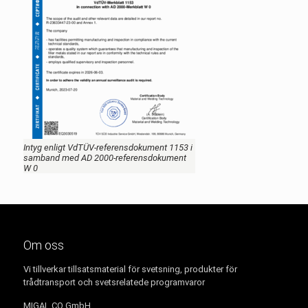
Intyg enligt VdTÜV-referensdokument 1153 i
samband med AD 2000-referensdokument
W 0
Om oss
Vi tillverkar tillsatsmaterial för svetsning, produkter för
trådtransport och svetsrelatede programvaror
MIGAL.CO GmbH