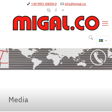
+49 9951 69059-0
info@migal.co
Media