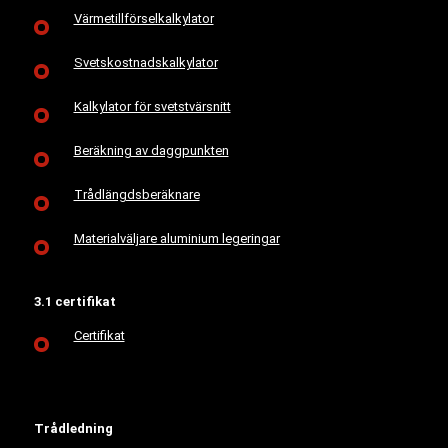
Värmetillförselkalkylator
Svetskostnadskalkylator
Kalkylator för svetstvärsnitt
Beräkning av daggpunkten
Trådlängdsberäknare
Materialväljare aluminium legeringar
3.1 certifikat
Certifikat
Trådledning