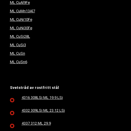
ML CuAl9Fe
ML CuMn13Al7
ML CuNi10Fe
ML CuNi30Fe
ML CuSi28L
ML CuSi3
ML CuSn
ML CuSn6
Svetstråd av rostfritt stål
4316 308LSi ML 19.9 LSi
4332 309LSi ML 23.12 LSi
4337 312 ML 29.9