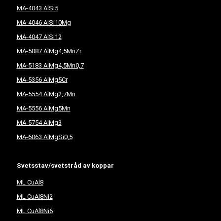
MA-4043 AlSi5
MA-4046 AlSi10Mg
MA-4047 AlSi12
MA-5087 AlMg4,5MnZr
MA-5183 AlMg4,5Mn0,7
MA-5356 AlMg5Cr
MA-5554 AlMg2,7Mn
MA-5556 AlMg5Mn
MA-5754 AlMg3
MA-6063 AlMgSi0,5
Svetsstav/svetstråd av koppar
ML CuAl8
ML CuAl8Ni2
ML CuAl8Ni6