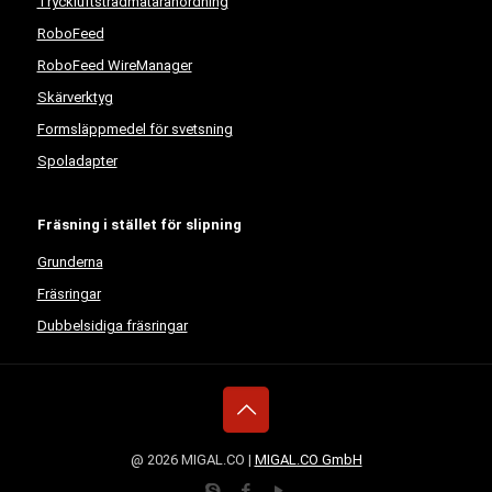
Tryckluftstrådmataranordning
RoboFeed
RoboFeed WireManager
Skärverktyg
Formsläppmedel för svetsning
Spoladapter
Fräsning i stället för slipning
Grunderna
Fräsringar
Dubbelsidiga fräsringar
@ 2026 MIGAL.CO |
MIGAL.CO GmbH