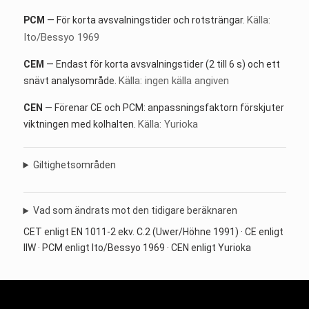
Källa:
PCM
— För korta avsvalningstider och rotsträngar.
Ito/Bessyo 1969
CEM
— Endast för korta avsvalningstider (2 till 6 s) och ett
Källa: ingen källa angiven
snävt analysområde.
CEN
— Förenar CE och PCM: anpassningsfaktorn förskjuter
Källa: Yurioka
viktningen med kolhalten.
Giltighetsområden
Vad som ändrats mot den tidigare beräknaren
CET enligt EN 1011-2 ekv. C.2 (Uwer/Höhne 1991) · CE enligt
IIW · PCM enligt Ito/Bessyo 1969 · CEN enligt Yurioka