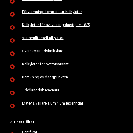
Förvärmningstemperatur-kalkylator
Kalkylator för avsvalningshastighet t8/5
Värmetillförselkalkylator
Svetskostnadskalkylator
Kalkylator för svetstvärsnitt
Beräkning av daggpunkten
Trådlängdsberäknare
Materialväljare aluminium legeringar
3.1 certifikat
Certifikat