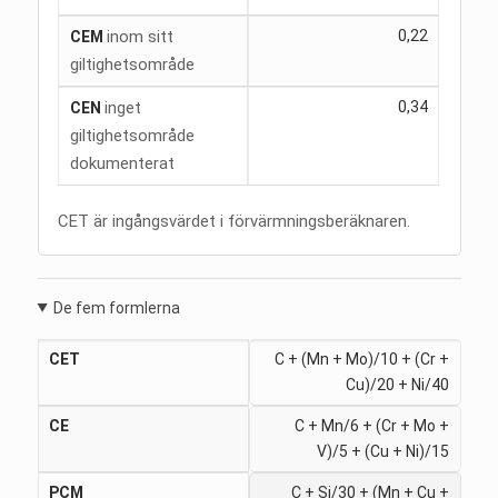
inom sitt
0,22
CEM
giltighetsområde
inget
0,34
CEN
giltighetsområde
dokumenterat
CET är ingångsvärdet i förvärmningsberäknaren.
De fem formlerna
CET
C + (Mn + Mo)/10 + (Cr +
Cu)/20 + Ni/40
CE
C + Mn/6 + (Cr + Mo +
V)/5 + (Cu + Ni)/15
PCM
C + Si/30 + (Mn + Cu +