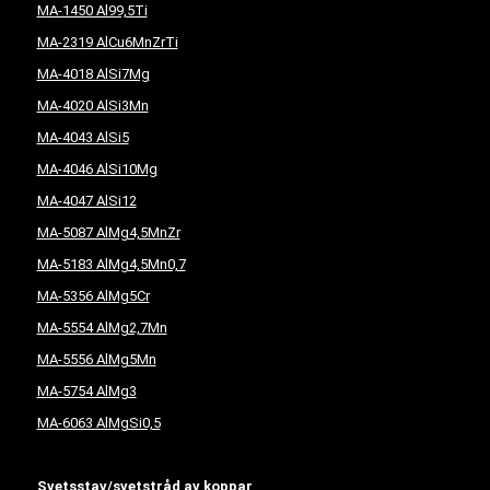
MA-1450 Al99,5Ti
MA-2319 AlCu6MnZrTi
MA-4018 AlSi7Mg
MA-4020 AlSi3Mn
MA-4043 AlSi5
MA-4046 AlSi10Mg
MA-4047 AlSi12
MA-5087 AlMg4,5MnZr
MA-5183 AlMg4,5Mn0,7
MA-5356 AlMg5Cr
MA-5554 AlMg2,7Mn
MA-5556 AlMg5Mn
MA-5754 AlMg3
MA-6063 AlMgSi0,5
Svetsstav/svetstråd av koppar