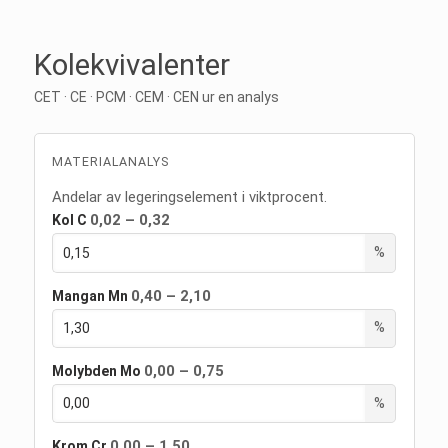
Kolekvivalenter
CET · CE · PCM · CEM · CEN ur en analys
MATERIALANALYS
Andelar av legeringselement i viktprocent.
0,02 – 0,32
Kol
C
%
0,40 – 2,10
Mangan
Mn
%
0,00 – 0,75
Molybden
Mo
%
0,00 – 1,50
Krom
Cr