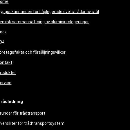
Home
ypgodkännanden för Låglegerade svetstrådar av stål
emisk sammansättning av aluminiumlegeringar
ack
04
öretagsfakta och försäljningsvillkor
ontakt
rodukter
ervice
rådledning
runder för trådtransport
versikter för trådtransportsystem