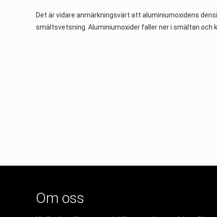
Det är vidare anmärkningsvärt att aluminiumoxidens densite
smältsvetsning. Aluminiumoxider faller ner i smältan och 
Om oss