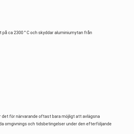
kt på ca 2300 ° C och skyddar aluminiumytan från
det för närvarande oftast bara möjligt att avlägsna
da omgivnings och tidsbetingelser under den efterföljande