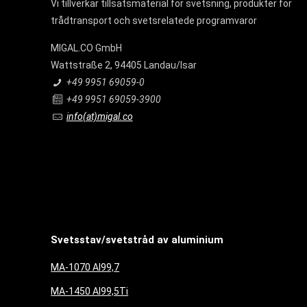
Vi tillverkar tillsatsmaterial för svetsning, produkter för
trådtransport och svetsrelatede programvaror
MIGAL.CO GmbH
Wattstraße 2, 94405 Landau/Isar
+49 9951 69059-0
+49 9951 69059-3900
info(at)migal.co
Svetsstav/svetstråd av aluminium
MA-1070 Al99,7
MA-1450 Al99,5Ti