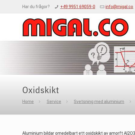
Har du frågor?
+49 9951 69059-0
info@migal.co
Oxidskikt
Home
Service
Svetsning med aluminium
Aluminium bildar omedelbart ett oxidskikt av amorft Al2O3