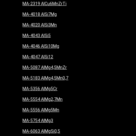
MA-2319 AlCu6MnZrTi
MA-4018 AlSi7Mg
MA-4020 AlSi3Mn
MA-4043 AlSi5
MA-4046 AlSi10Mg
MA-4047 AlSi12
MA-5087 AlMg4,5MnZr
MA-5183 AlMg4,5Mn0,7
MA-5356 AlMg5Cr
MA-5554 AlMg2,7Mn
MA-5556 AlMg5Mn
MA-5754 AlMg3
MA-6063 AlMgSi0,5