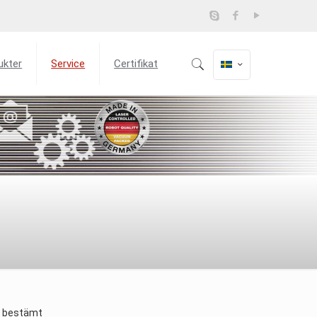
ukter
Service
Certifikat
re bestämt