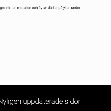
re vikt än metallen och flyter därför på ytan under
Nyligen uppdaterade sidor