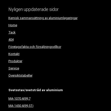
Nyligen uppdaterade sidor
Kemisk sammansättning av aluminiumlegeringar
Home
Tack
404
Företagsfakta och försäljningsvillkor
Kontakt
Produkter
Service
Översiktstabeller
Svetsstav/svetstråd av aluminium
MA-1070 Al99,7
MA-1450 Al99,5Ti