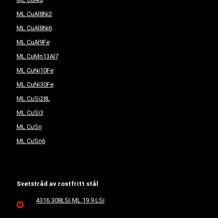
ML CuAl8Ni2
ML CuAl8Ni6
ML CuAl9Fe
ML CuMn13Al7
ML CuNi10Fe
ML CuNi30Fe
ML CuSi28L
ML CuSi3
ML CuSn
ML CuSn6
Svetstråd av rostfritt stål
4316 308LSi ML 19.9 LSi