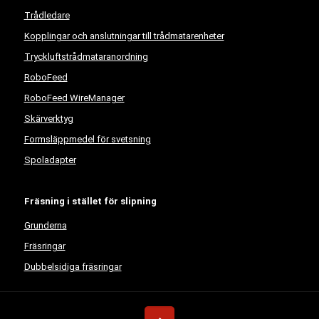
Trådledare
Kopplingar och anslutningar till trådmatarenheter
Tryckluftstrådmataranordning
RoboFeed
RoboFeed WireManager
Skärverktyg
Formsläppmedel för svetsning
Spoladapter
Fräsning i stället för slipning
Grunderna
Fräsringar
Dubbelsidiga fräsringar