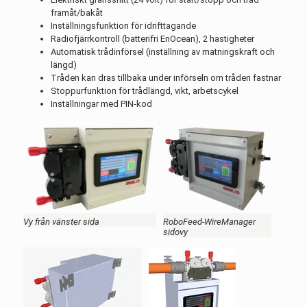
framåt/bakåt
Inställningsfunktion för idrifttagande
Radiofjärrkontroll (batterifri EnOcean), 2 hastigheter
Automatisk trådinförsel (inställning av matningskraft och
längd)
Tråden kan dras tillbaka under införseln om tråden fastnar
Stoppurfunktion för trådlängd, vikt, arbetscykel
Inställningar med PIN-kod
Vy från vänster sida
RoboFeed-WireManager
sidovy