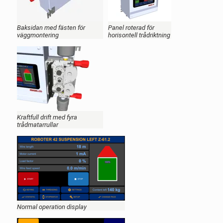
Baksidan med fästen för
Panel roterad för
väggmontering
horisontell trådriktning
Kraftfull drift med fyra
trådmatarrullar
Normal operation display