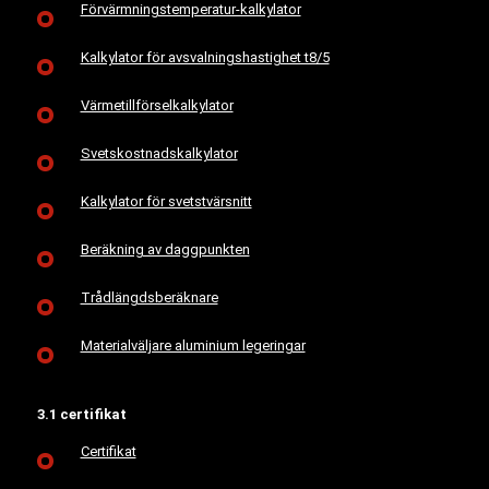
Förvärmningstemperatur-kalkylator
Kalkylator för avsvalningshastighet t8/5
Värmetillförselkalkylator
Svetskostnadskalkylator
Kalkylator för svetstvärsnitt
Beräkning av daggpunkten
Trådlängdsberäknare
Materialväljare aluminium legeringar
3.1 certifikat
Certifikat