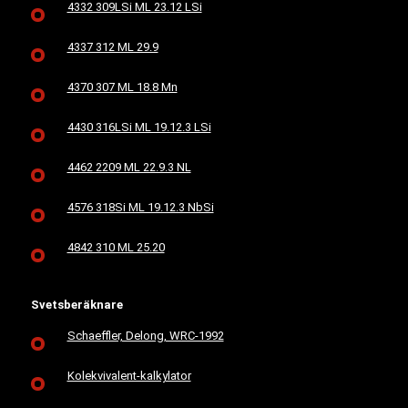
4332 309LSi ML 23.12 LSi
4337 312 ML 29.9
4370 307 ML 18.8 Mn
4430 316LSi ML 19.12.3 LSi
4462 2209 ML 22.9.3 NL
4576 318Si ML 19.12.3 NbSi
4842 310 ML 25.20
Svetsberäknare
Schaeffler, Delong, WRC-1992
Kolekvivalent-kalkylator