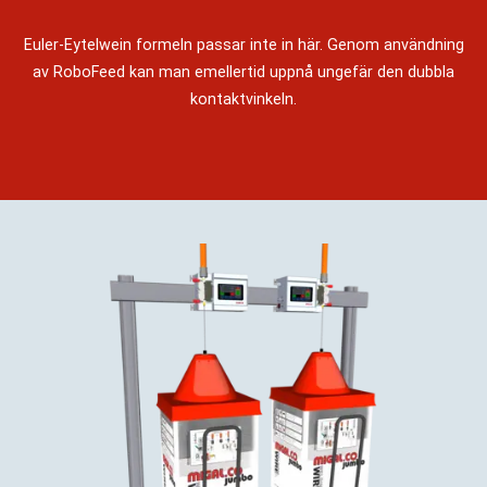
Euler-Eytelwein formeln passar inte in här. Genom användning
av RoboFeed kan man emellertid uppnå ungefär den dubbla
kontaktvinkeln.