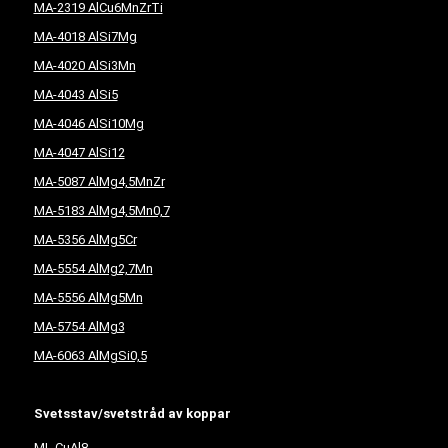
MA-2319 AlCu6MnZrTi
MA-4018 AlSi7Mg
MA-4020 AlSi3Mn
MA-4043 AlSi5
MA-4046 AlSi10Mg
MA-4047 AlSi12
MA-5087 AlMg4,5MnZr
MA-5183 AlMg4,5Mn0,7
MA-5356 AlMg5Cr
MA-5554 AlMg2,7Mn
MA-5556 AlMg5Mn
MA-5754 AlMg3
MA-6063 AlMgSi0,5
Svetsstav/svetstråd av koppar
ML CuAl8