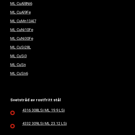
ML CuAl8Ni6
ML CuAl9Fe
ML CuMn13Al7
ML CuNi10Fe
ML CuNi30Fe
ML CuSi28L
ML CuSi3
ML CuSn
ML CuSn6
Svetstråd av rostfritt stål
4316 308LSi ML 19.9 LSi
4332 309LSi ML 23.12 LSi