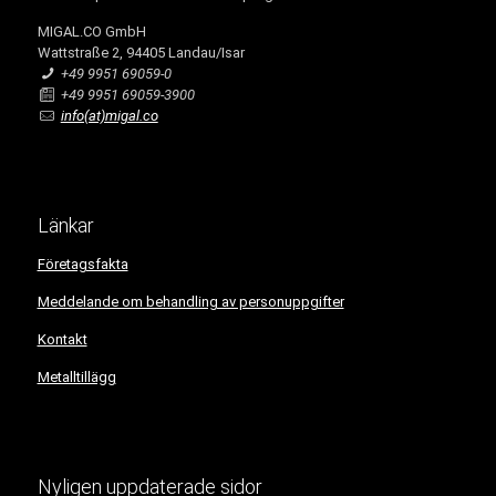
MIGAL.CO GmbH
Wattstraße 2, 94405 Landau/Isar
+49 9951 69059-0
+49 9951 69059-3900
info(at)migal.co
Länkar
Företagsfakta
Meddelande om behandling av personuppgifter
Kontakt
Metalltillägg
Nyligen uppdaterade sidor