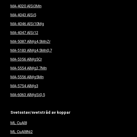
MA-4020 AlSi3Mn
MA-4043 AlSi5
MA-4046 AlSi10Mg
MA-4047 AlSi12
MA-5087 AlMg4,5MnZr
MA-5183 AlMg4,5Mn0,7
MA-5356 AlMg5Cr
MA-5554 AlMg2,7Mn
MA-5556 AlMg5Mn
MA-5754 AlMg3
MA-6063 AlMgSi0,5
Svetsstav/svetstråd av koppar
ML CuAl8
ML CuAl8Ni2