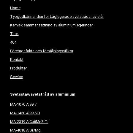
Home
Typgodkännanden för Låglegerade svetstrådar av stål
Kemisk sammansättning av aluminiumlegeringar
Tack
404
Företagsfakta och försäljningsvillkor
Kontakt
Produkter
Service
Svetsstav/svetstråd av aluminium
MA-1070 Al99,7
MA-1450 Al99,5Ti
MA-2319 AlCu6MnZrTi
MA-4018 AlSi7Mg