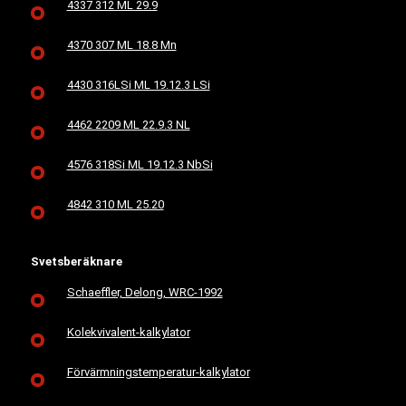
4337 312 ML 29.9
4370 307 ML 18.8 Mn
4430 316LSi ML 19.12.3 LSi
4462 2209 ML 22.9.3 NL
4576 318Si ML 19.12.3 NbSi
4842 310 ML 25.20
Svetsberäknare
Schaeffler, Delong, WRC-1992
Kolekvivalent-kalkylator
Förvärmningstemperatur-kalkylator