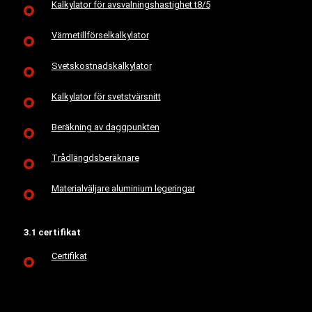
Kalkylator för avsvalningshastighet t8/5
Värmetillförselkalkylator
Svetskostnadskalkylator
Kalkylator för svetstvärsnitt
Beräkning av daggpunkten
Trådlängdsberäknare
Materialväljare aluminium legeringar
3.1 certifikat
Certifikat