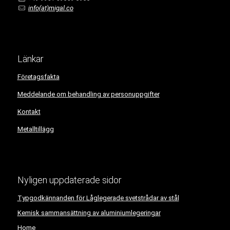
info(at)migal.co
Länkar
Företagsfakta
Meddelande om behandling av personuppgifter
Kontakt
Metalltillägg
Nyligen uppdaterade sidor
Typgodkännanden för Låglegerade svetstrådar av stål
Kemisk sammansättning av aluminiumlegeringar
Home