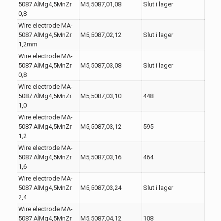
5087 AlMg4,5MnZr
M5,5087,01,08
Slut i lager
0,8
Wire electrode MA-
5087 AlMg4,5MnZr
M5,5087,02,12
Slut i lager
1,2mm
Wire electrode MA-
5087 AlMg4,5MnZr
M5,5087,03,08
Slut i lager
0,8
Wire electrode MA-
5087 AlMg4,5MnZr
M5,5087,03,10
448
1,0
Wire electrode MA-
5087 AlMg4,5MnZr
M5,5087,03,12
595
1,2
Wire electrode MA-
5087 AlMg4,5MnZr
M5,5087,03,16
464
1,6
Wire electrode MA-
5087 AlMg4,5MnZr
M5,5087,03,24
Slut i lager
2,4
Wire electrode MA-
5087 AlMg4,5MnZr
M5,5087,04,12
108