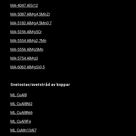
MA-4047 AlSi12
MA-5087 AlMg4,5MnZr
MA-5183 AlMg4,5Mn0,7
MA-5356 AlMg5Cr
MA-5554 AlMg2,7Mn
MA-5556 AlMg5Mn
MA-5754 AlMg3
MA-6063 AlMgSi0,5
Svetsstav/svetstråd av koppar
ML CuAl8
ML CuAl8Ni2
ML CuAl8Ni6
ML CuAl9Fe
ML CuMn13Al7