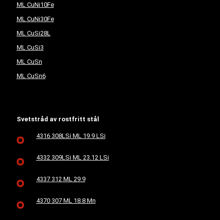
ML CuNi10Fe
ML CuNi30Fe
ML CuSi28L
ML CuSi3
ML CuSn
ML CuSn6
Svetstråd av rostfritt stål
4316 308LSi ML 19.9 LSi
4332 309LSi ML 23.12 LSi
4337 312 ML 29.9
4370 307 ML 18.8 Mn