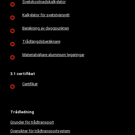
Svetskostnadskalkylator
Kalkylator för svetstvärsnitt
Beräkning av daggpunkten
Trådlängdsberäknare
Materialväljare aluminium legeringar
3.1 certifikat
Certifikat
Trådledning
Grunder för trådtransport
Översikter för trådtransportsystem