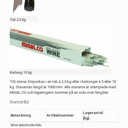
Tub 2,5 kg
Kartong 10 kg
TIG-stavar förpackas i en tub à 2,5 kg eller i kartonger à 5 eller 10
kg. Stavarnas längd är 1000 mm. Alla stavarna är stämplade med
MIGAL.CO och legeringens nummer på en sida över längden.
Svetstråd
Lagerantal
Beteckning
Artikelnummer
[kg]
Wire electrode MA-