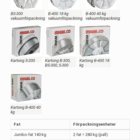
BS-300
B-400 18 kg
B-400 40 kg
vakuumförpackning
vakuumförpackning
vakuumförpackning
Kartong S-200
Kartong B-300,
Kartong B-400 18
BS-300, S-300
kg
Kartong B-400 40
kg
Fat
Förpackningsenheter
Jumbo-fat 140 kg
2 fat = 280 kg (pall)