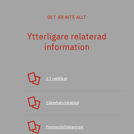
DET ÄR INTE ALLT
Ytterligare relaterad
information
3.1 certifikat
Säkerhetsdatablad
Prestandaförklaringar