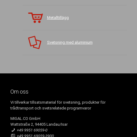
Metalltillägg
Svetsning med aluminium
Om oss
Vi tillverkar tillsatsmaterial för svetsning, produkter för
trådtransport och svetsrelatede programvaror
MIGAL.CO GmbH
Wattstraße 2, 94405 Landau/Isar
+49 9951 69059-0
+49 9951 69059-3900