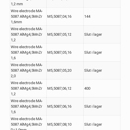
1,2 mm
Wire electrode MA-
5087 AlMg4,5MnZr
M5,5087,04,16
144
1,6mm
Wire electrode MA-
5087 AlMg4,5MnZr
M5,5087,05,12
Slut i lager
1,2
Wire electrode MA-
5087 AlMg4,5MnZr
M5,5087,05,16
Slut i lager
1,6
Wire electrode MA-
5087 AlMg4,5MnZr
M5,5087,05,20
Slut i lager
2,0
Wire electrode MA-
5087 AlMg4,5MnZr
M5,5087,06,12
400
1,2
Wire electrode MA-
5087 AlMg4,5MnZr
M5,5087,06,16
Slut i lager
1,6
Wire electrode MA-
5087 AlMg4,5MnZr
M5,5087,08,10
Slut i lager
D=1,0mm