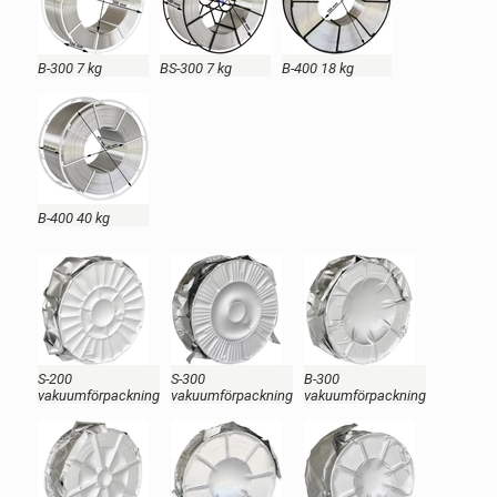
B-300 7 kg
BS-300 7 kg
B-400 18 kg
B-400 40 kg
S-200
S-300
B-300
vakuumförpackning
vakuumförpackning
vakuumförpackning