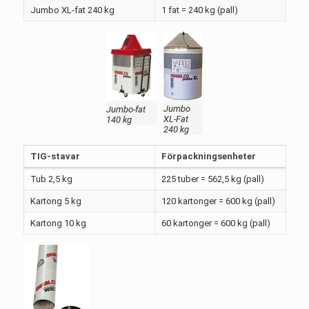
Jumbo XL-fat 240 kg
1 fat = 240 kg (pall)
Jumbo
Jumbo-fat
XL-Fat
140 kg
240 kg
TIG-stavar
Förpackningsenheter
Tub 2,5 kg
225 tuber = 562,5 kg (pall)
Kartong 5 kg
120 kartonger = 600 kg (pall)
Kartong 10 kg
60 kartonger = 600 kg (pall)