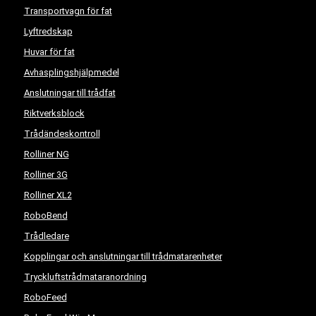
Transportvagn för fat
Lyftredskap
Huvar för fat
Avhasplingshjälpmedel
Anslutningar till trådfat
Riktverksblock
Trådändeskontroll
Rolliner NG
Rolliner 3G
Rolliner XL2
RoboBend
Trådledare
Kopplingar och anslutningar till trådmatarenheter
Tryckluftstrådmataranordning
RoboFeed